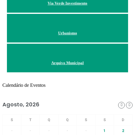
Via Verde Investimento
Urbanismo
Arquivo Municipal
Calendário de Eventos
Agosto, 2026
-
-
-
-
-
1
2