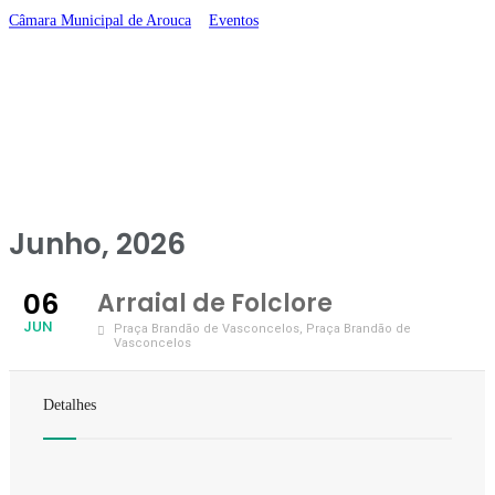
Câmara Municipal de Arouca
>
Eventos
>
Arraial de Folclore
Junho, 2026
06
Arraial de Folclore
JUN
Praça Brandão de Vasconcelos
, Praça Brandão de
Vasconcelos
Detalhes