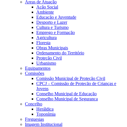
Áreas de Atuação
Ação Social
Ambiente
Educação e Juventude
Desporto e Lazer
Cultura e Turismo
Emprego e Formação
Agricultura
Floresta
Obras Municipais
Ordenamento do Território
Proteção Civil
Urbanismo
Equipamentos
Comissões
Comissão Municipal de Proteção Civil
CPCJ – Comissão de Proteção de Crianças e
Jovens
Conselho Municipal de Educação
Conselho Municipal de Segurança
Concelho
Heráldica
Toponímia
Freguesias
Imagem Institucional