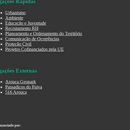
gações Rápidas
Urbanismo
Ambiente
Educação e Juventude
Recrutamento RH
Planeamento e Ordenamento do Território
Comunicação de Ocorrências
Proteção Civil
Projetos Cofinanciados pela UE
gações Externas
Arouca Geopark
Passadiços do Paiva
516 Arouca
inanciado por: