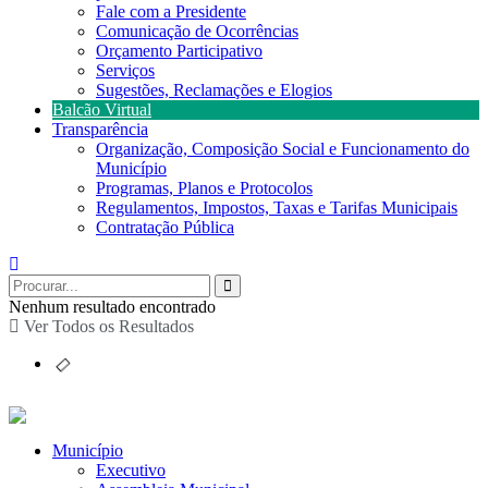
Fale com a Presidente
Comunicação de Ocorrências
Orçamento Participativo
Serviços
Sugestões, Reclamações e Elogios
Balcão Virtual
Transparência
Organização, Composição Social e Funcionamento do
Município
Programas, Planos e Protocolos
Regulamentos, Impostos, Taxas e Tarifas Municipais
Contratação Pública
Nenhum resultado encontrado
Ver Todos os Resultados
Município
Executivo