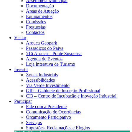
Assembleia Municipal
Documentação
Áreas de Atuação
Equipamentos
Comissões
Freguesias
Contactos
Visitar
Arouca Geopark
Passadiços do Paiva
516 Arouca – Ponte Suspensa
Agenda de Eventos
Loja Interativa de Turismo
Investir
Zonas Industriais
Acessibilidades
Via Verde Investimento
GIP – Gabinete de Inserção Profissional
CI3 – Centro de Incubação e Inovação Industrial
Participar
Fale com a Presidente
Comunicação de Ocorrências
Orçamento Participativo
Serviços
Sugestões, Reclamações e Elogios