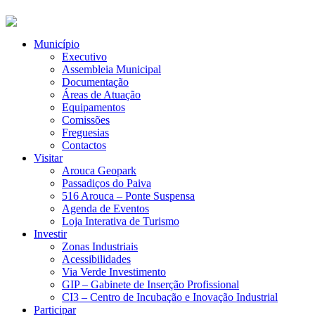
Município
Executivo
Assembleia Municipal
Documentação
Áreas de Atuação
Equipamentos
Comissões
Freguesias
Contactos
Visitar
Arouca Geopark
Passadiços do Paiva
516 Arouca – Ponte Suspensa
Agenda de Eventos
Loja Interativa de Turismo
Investir
Zonas Industriais
Acessibilidades
Via Verde Investimento
GIP – Gabinete de Inserção Profissional
CI3 – Centro de Incubação e Inovação Industrial
Participar