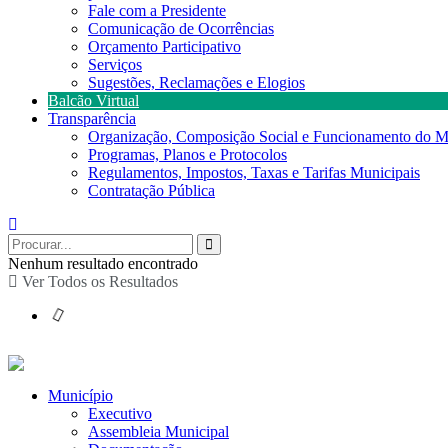
Fale com a Presidente
Comunicação de Ocorrências
Orçamento Participativo
Serviços
Sugestões, Reclamações e Elogios
Balcão Virtual
Transparência
Organização, Composição Social e Funcionamento do M
Programas, Planos e Protocolos
Regulamentos, Impostos, Taxas e Tarifas Municipais
Contratação Pública
Nenhum resultado encontrado
Ver Todos os Resultados
Município
Executivo
Assembleia Municipal