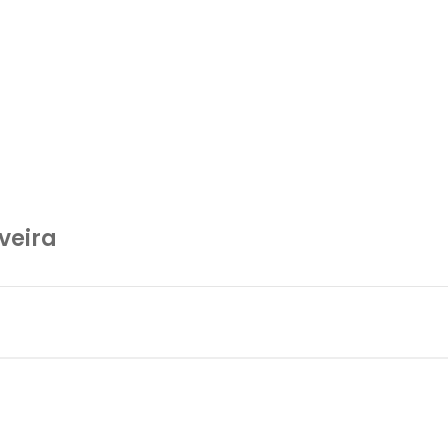
veira