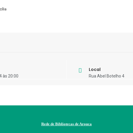
ília
Local
4 às 20:00
Rua Abel Botelho 4
Rede de Bibliotecas de Arouca