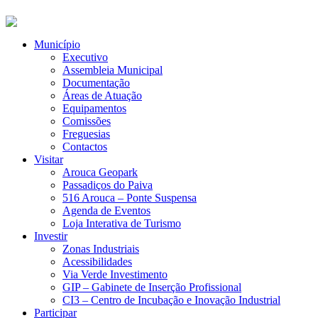
Município
Executivo
Assembleia Municipal
Documentação
Áreas de Atuação
Equipamentos
Comissões
Freguesias
Contactos
Visitar
Arouca Geopark
Passadiços do Paiva
516 Arouca – Ponte Suspensa
Agenda de Eventos
Loja Interativa de Turismo
Investir
Zonas Industriais
Acessibilidades
Via Verde Investimento
GIP – Gabinete de Inserção Profissional
CI3 – Centro de Incubação e Inovação Industrial
Participar