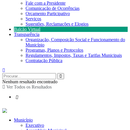
Fale com a Presidente
Comunicação de Ocorrências
Orçamento Participativo
Serviços
Sugestões, Reclamações e Elogios
Balcão Virtual
Transparência
Organização, Composição Social e Funcionamento do
Município
Programas, Planos e Protocolos
Regulamentos, Impostos, Taxas e Tarifas Municipais
Contratação Pública
Nenhum resultado encontrado
Ver Todos os Resultados
Município
Executivo