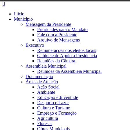
Início
Município
Mensagem da Presidente
Prioridades para o Mandato
Fale com a Presidente
Arquivo de Mensagens
Executivo
Remunerações dos eleitos locais
Gabinete de Apoio à Presidência
Reuniões da Câmara
Assembleia Municipal
Reuniões da Assembleia Municipal
Documentação
Áreas de Atuação
Ação Social
Ambiente
Educação e Juventude
Desporto e Lazer
Cultura e Turismo
Emprego e Formação
Agricultura
Floresta
Obras Municipais