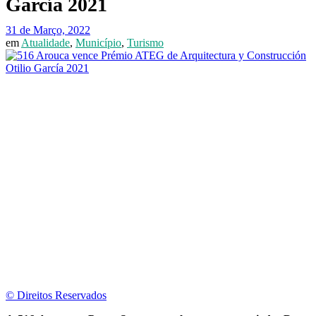
García 2021
31 de Março, 2022
em
Atualidade
,
Município
,
Turismo
© Direitos Reservados