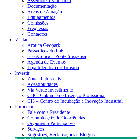
Assembleia Municipal
Documentação
Áreas de Atuação
Equipamentos
Comissões
Freguesias
Contactos
Visitar
Arouca Geopark
Passadiços do Paiva
516 Arouca – Ponte Suspensa
Agenda de Eventos
Loja Interativa de Turismo
Investir
Zonas Industriais
Acessibilidades
Via Verde Investimento
GIP – Gabinete de Inserção Profissional
CI3 – Centro de Incubação e Inovação Industrial
Participar
Fale com a Presidente
Comunicação de Ocorrências
Orçamento Participativo
Serviços
Sugestões, Reclamações e Elogios