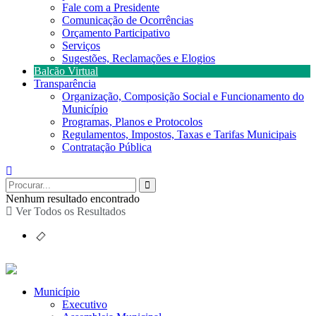
Fale com a Presidente
Comunicação de Ocorrências
Orçamento Participativo
Serviços
Sugestões, Reclamações e Elogios
Balcão Virtual
Transparência
Organização, Composição Social e Funcionamento do
Município
Programas, Planos e Protocolos
Regulamentos, Impostos, Taxas e Tarifas Municipais
Contratação Pública
Nenhum resultado encontrado
Ver Todos os Resultados
Município
Executivo