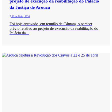
projeto de execução da reabilitação do Palácio
da Justiça de Arouca
20 de Maio, 2026
Foi hoje aprovado, em reunião de Câmara, o parecer
prévio relativo ao projeto de execução da reabilitação do
Palácio da...