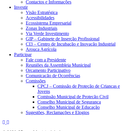
Contactos e Informações
Investir
Visão Estratégica
Acessibilidades
Ecossistema Empresarial
Zonas Industriais
Via Verde Investimento
GIP – Gabinete de Inserção Profissional
CI3 – Centro de Incubação e Inovação Industrial
Arouca Agrícola
Participar
Fale com a Presidente
Reuniões da Assembleia Municipal
Orçamento Participativo
Comunicação de Ocorrências
Comissões
CPCJ – Comissão de Proteção de Crianças e
Jovens
Comissão Municipal de Proteção Civil
Conselho Municipal de Segurança
Conselho Municipal de Educação
Sugestões, Reclamações e Elogios