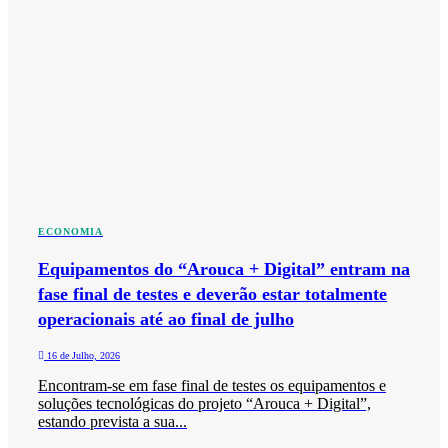
ECONOMIA
Equipamentos do “Arouca + Digital” entram na
fase final de testes e deverão estar totalmente
operacionais até ao final de julho
16 de Julho, 2026
Encontram-se em fase final de testes os equipamentos e
soluções tecnológicas do projeto “Arouca + Digital”,
estando prevista a sua...