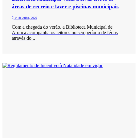
áreas de recreio e lazer e piscinas municipais
14 de Julho, 2026
Com a chegada do verão, a Biblioteca Municipal de
Arouca acompanha os leitores no seu período de férias
através do...