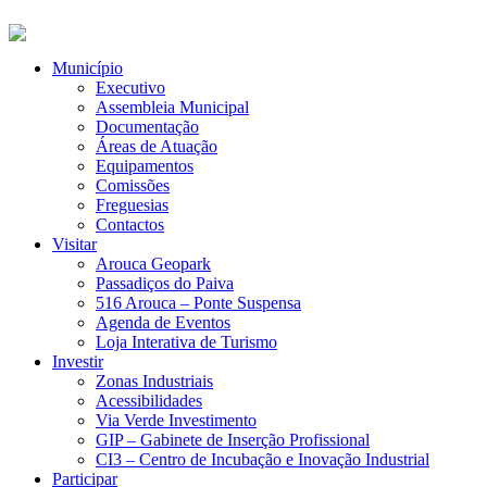
Município
Executivo
Assembleia Municipal
Documentação
Áreas de Atuação
Equipamentos
Comissões
Freguesias
Contactos
Visitar
Arouca Geopark
Passadiços do Paiva
516 Arouca – Ponte Suspensa
Agenda de Eventos
Loja Interativa de Turismo
Investir
Zonas Industriais
Acessibilidades
Via Verde Investimento
GIP – Gabinete de Inserção Profissional
CI3 – Centro de Incubação e Inovação Industrial
Participar