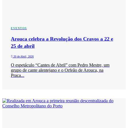
EVENTOS
Arouca celebra a Revolução dos Cravos a 22 e
25 de abril
20 de Abril, 2026
O espetáculo “Cantes de Abril” com Pedro Mestre, um
grupo de cante alentejano e o Orfeão de Arouca, na
Praça...