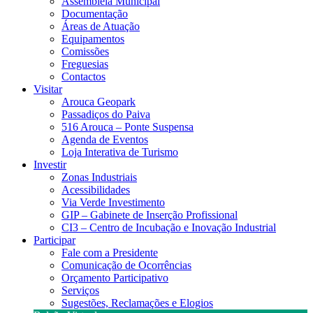
Assembleia Municipal
Documentação
Áreas de Atuação
Equipamentos
Comissões
Freguesias
Contactos
Visitar
Arouca Geopark
Passadiços do Paiva
516 Arouca – Ponte Suspensa
Agenda de Eventos
Loja Interativa de Turismo
Investir
Zonas Industriais
Acessibilidades
Via Verde Investimento
GIP – Gabinete de Inserção Profissional
CI3 – Centro de Incubação e Inovação Industrial
Participar
Fale com a Presidente
Comunicação de Ocorrências
Orçamento Participativo
Serviços
Sugestões, Reclamações e Elogios