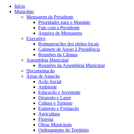
Início
Município
Mensagem da Presidente
Prioridades para o Mandato
Fale com a Presidente
Arquivo de Mensagens
Executivo
Remunerações dos eleitos locais
Gabinete de Apoio à Presidência
Reuniões da Câmara
Assembleia Municipal
Reuniões da Assembleia Municipal
Documentação
Áreas de Atuação
Ação Social
Ambiente
Educação e Juventude
Desporto e Lazer
Cultura e Turismo
Emprego e Formação
Agricultura
Floresta
Obras Municipais
Ordenamento do Território