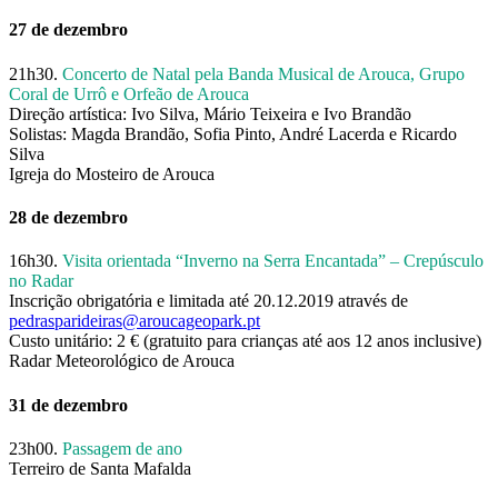
27 de dezembro
21h30.
Concerto de Natal pela Banda Musical de Arouca, Grupo
Coral de Urrô e Orfeão de Arouca
Direção artística: Ivo Silva, Mário Teixeira e Ivo Brandão
Solistas: Magda Brandão, Sofia Pinto, André Lacerda e Ricardo
Silva
Igreja do Mosteiro de Arouca
28 de dezembro
16h30.
Visita orientada “Inverno na Serra Encantada” – Crepúsculo
no Radar
Inscrição obrigatória e limitada até 20.12.2019 através de
pedrasparideiras@aroucageopark.pt
Custo unitário: 2 € (gratuito para crianças até aos 12 anos inclusive)
Radar Meteorológico de Arouca
31 de dezembro
23h00.
Passagem de ano
Terreiro de Santa Mafalda