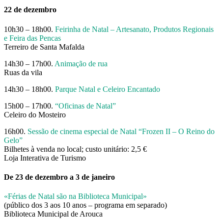
22 de dezembro
10h30 – 18h00.
Feirinha de Natal – Artesanato, Produtos Regionais
e Feira das Pencas
Terreiro de Santa Mafalda
14h30 – 17h00.
Animação de rua
Ruas da vila
14h30 – 18h00.
Parque Natal e Celeiro Encantado
15h00 – 17h00.
“Oficinas de Natal”
Celeiro do Mosteiro
16h00.
Sessão de cinema especial de Natal “Frozen II – O Reino do
Gelo”
Bilhetes à venda no local; custo unitário: 2,5 €
Loja Interativa de Turismo
De 23 de dezembro a 3 de janeiro
«Férias de Natal são na Biblioteca Municipal»
(público dos 3 aos 10 anos – programa em separado)
Biblioteca Municipal de Arouca