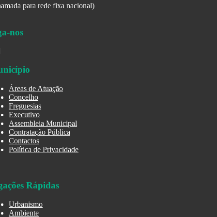
amada para rede fixa nacional)
ga-nos
nicípio
Áreas de Atuação
Concelho
Freguesias
Executivo
Assembleia Municipal
Contratação Pública
Contactos
Política de Privacidade
gações Rápidas
Urbanismo
Ambiente