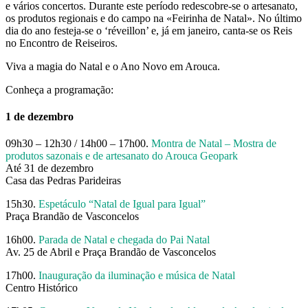
e vários concertos. Durante este período redescobre-se o artesanato,
os produtos regionais e do campo na «Feirinha de Natal». No último
dia do ano festeja-se o ‘réveillon’ e, já em janeiro, canta-se os Reis
no Encontro de Reiseiros.
Viva a magia do Natal e o Ano Novo em Arouca.
Conheça a programação:
1 de dezembro
09h30 – 12h30 / 14h00 – 17h00.
Montra de Natal – Mostra de
produtos sazonais e de artesanato do Arouca Geopark
Até 31 de dezembro
Casa das Pedras Parideiras
15h30.
Espetáculo “Natal de Igual para Igual”
Praça Brandão de Vasconcelos
16h00.
Parada de Natal e chegada do Pai Natal
Av. 25 de Abril e Praça Brandão de Vasconcelos
17h00.
Inauguração da iluminação e música de Natal
Centro Histórico