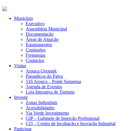
Município
Executivo
Assembleia Municipal
Documentação
Áreas de Atuação
Equipamentos
Comissões
Freguesias
Contactos
Visitar
Arouca Geopark
Passadiços do Paiva
516 Arouca – Ponte Suspensa
Agenda de Eventos
Loja Interativa de Turismo
Investir
Zonas Industriais
Acessibilidades
Via Verde Investimento
GIP – Gabinete de Inserção Profissional
CI3 – Centro de Incubação e Inovação Industrial
Participar