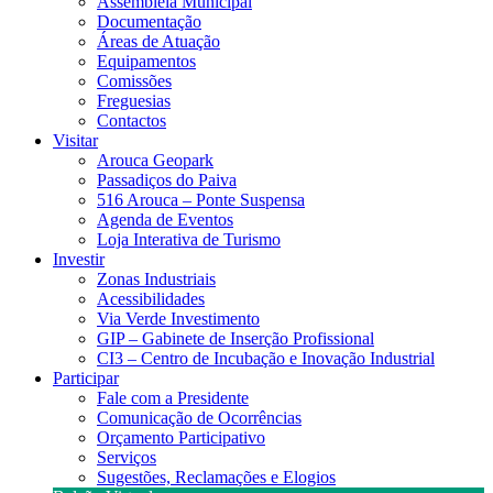
Assembleia Municipal
Documentação
Áreas de Atuação
Equipamentos
Comissões
Freguesias
Contactos
Visitar
Arouca Geopark
Passadiços do Paiva
516 Arouca – Ponte Suspensa
Agenda de Eventos
Loja Interativa de Turismo
Investir
Zonas Industriais
Acessibilidades
Via Verde Investimento
GIP – Gabinete de Inserção Profissional
CI3 – Centro de Incubação e Inovação Industrial
Participar
Fale com a Presidente
Comunicação de Ocorrências
Orçamento Participativo
Serviços
Sugestões, Reclamações e Elogios