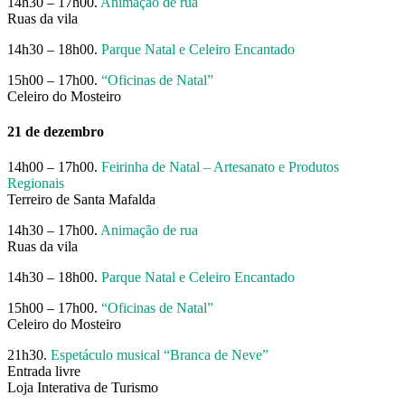
14h30 – 17h00.
Animação de rua
Ruas da vila
14h30 – 18h00.
Parque Natal e Celeiro Encantado
15h00 – 17h00.
“Oficinas de Natal”
Celeiro do Mosteiro
21 de dezembro
14h00 – 17h00.
Feirinha de Natal – Artesanato e Produtos
Regionais
Terreiro de Santa Mafalda
14h30 – 17h00.
Animação de rua
Ruas da vila
14h30 – 18h00.
Parque Natal e Celeiro Encantado
15h00 – 17h00.
“Oficinas de Natal”
Celeiro do Mosteiro
21h30.
Espetáculo musical “Branca de Neve”
Entrada livre
Loja Interativa de Turismo