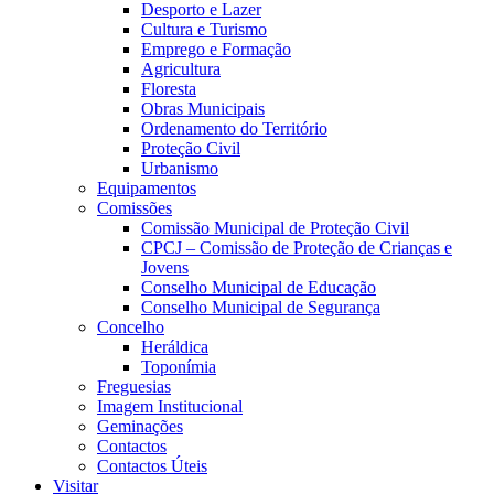
Desporto e Lazer
Cultura e Turismo
Emprego e Formação
Agricultura
Floresta
Obras Municipais
Ordenamento do Território
Proteção Civil
Urbanismo
Equipamentos
Comissões
Comissão Municipal de Proteção Civil
CPCJ – Comissão de Proteção de Crianças e
Jovens
Conselho Municipal de Educação
Conselho Municipal de Segurança
Concelho
Heráldica
Toponímia
Freguesias
Imagem Institucional
Geminações
Contactos
Contactos Úteis
Visitar