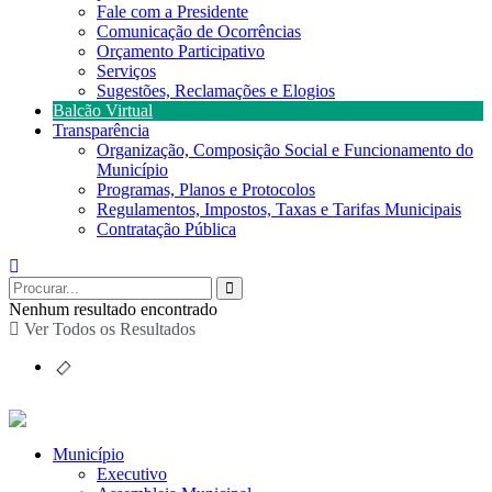
Fale com a Presidente
Comunicação de Ocorrências
Orçamento Participativo
Serviços
Sugestões, Reclamações e Elogios
Balcão Virtual
Transparência
Organização, Composição Social e Funcionamento do
Município
Programas, Planos e Protocolos
Regulamentos, Impostos, Taxas e Tarifas Municipais
Contratação Pública
Nenhum resultado encontrado
Ver Todos os Resultados
Município
Executivo