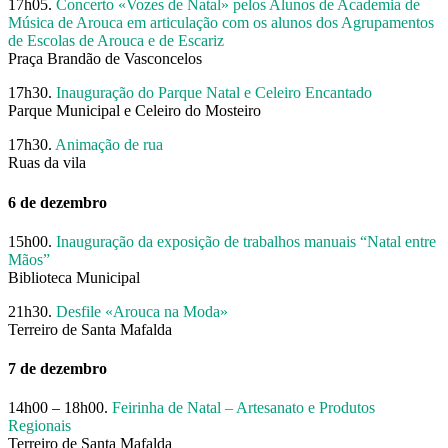
17h05.
Concerto «Vozes de Natal» pelos Alunos de Academia de
Música de Arouca em articulação com os alunos dos Agrupamentos
de Escolas de Arouca e de Escariz
Praça Brandão de Vasconcelos
17h30.
Inauguração do Parque Natal e Celeiro Encantado
Parque Municipal e Celeiro do Mosteiro
17h30.
Animação de rua
Ruas da vila
6 de dezembro
15h00.
Inauguração da exposição de trabalhos manuais “Natal entre
Mãos”
Biblioteca Municipal
21h30.
Desfile «Arouca na Moda»
Terreiro de Santa Mafalda
7 de dezembro
14h00 – 18h00.
Feirinha de Natal – Artesanato e Produtos
Regionais
Terreiro de Santa Mafalda