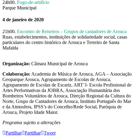
24h00.
Fogo-de-artifício
Parque Municipal
4 de janeiro de 2020
21h00.
Encontro de Reiseiros – Grupos de cantadores de Arouca
Ruas, estabelecimentos, instituições de solidariedade social, casas
particulares do centro histórico de Arouca e Terreiro de Santa
Mafalda
Organização:
Câmara Municipal de Arouca
Colaboração:
Academia de Música de Arouca, AGA – Associação
Geoparque Arouca, Agrupamento de Escolas de Arouca,
Agrupamento de Escolas de Escariz, ART’J- Escola Profissional de
Artes Performativas da JOBRA, Associação Humanitária dos
Bombeiros Voluntários de Arouca, Direção Regional da Cultura do
Norte, Grupo de Cantadores de Arouca, Instituto Português do Mar
e da Atmosfera, IPSS’s do Concelho/Rede Social, Paróquia de
Arouca, Projeto Idade Maior.
Programa sujeito a alterações
Partilhar
Partilhar
Tweet