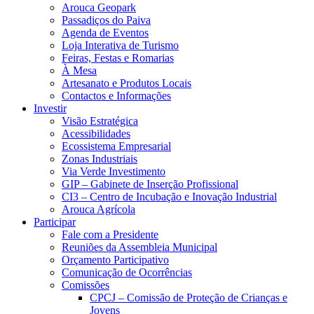
Arouca Geopark
Passadiços do Paiva
Agenda de Eventos
Loja Interativa de Turismo
Feiras, Festas e Romarias
À Mesa
Artesanato e Produtos Locais
Contactos e Informações
Investir
Visão Estratégica
Acessibilidades
Ecossistema Empresarial
Zonas Industriais
Via Verde Investimento
GIP – Gabinete de Inserção Profissional
CI3 – Centro de Incubação e Inovação Industrial
Arouca Agrícola
Participar
Fale com a Presidente
Reuniões da Assembleia Municipal
Orçamento Participativo
Comunicação de Ocorrências
Comissões
CPCJ – Comissão de Proteção de Crianças e
Jovens