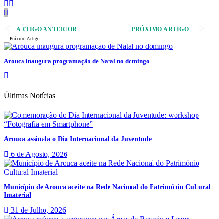
ARTIGO ANTERIOR
PRÓXIMO ARTIGO
Próximo Artigo
Arouca inaugura programação de Natal no domingo
Últimas Notícias
Arouca assinala o Dia Internacional da Juventude
6 de Agosto, 2026
Município de Arouca aceite na Rede Nacional do Património Cultural
Imaterial
31 de Julho, 2026