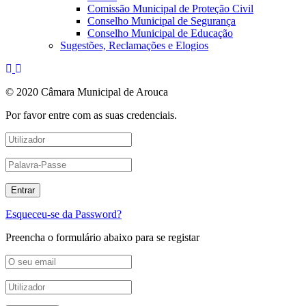
Comissão Municipal de Proteção Civil
Conselho Municipal de Segurança
Conselho Municipal de Educação
Sugestões, Reclamações e Elogios
© 2020 Câmara Municipal de Arouca
Por favor entre com as suas credenciais.
Esqueceu-se da Password?
Preencha o formulário abaixo para se registar