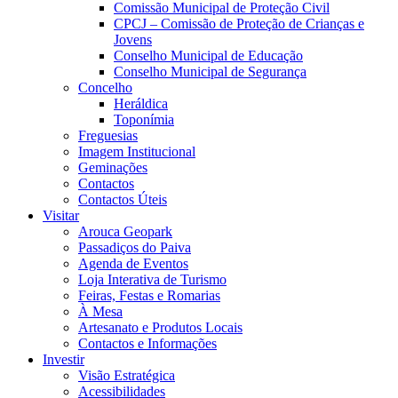
Comissão Municipal de Proteção Civil
CPCJ – Comissão de Proteção de Crianças e
Jovens
Conselho Municipal de Educação
Conselho Municipal de Segurança
Concelho
Heráldica
Toponímia
Freguesias
Imagem Institucional
Geminações
Contactos
Contactos Úteis
Visitar
Arouca Geopark
Passadiços do Paiva
Agenda de Eventos
Loja Interativa de Turismo
Feiras, Festas e Romarias
À Mesa
Artesanato e Produtos Locais
Contactos e Informações
Investir
Visão Estratégica
Acessibilidades