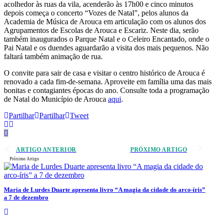
acolhedor às ruas da vila, acenderão às 17h00 e cinco minutos
depois começa o concerto “Vozes de Natal”, pelos alunos da
Academia de Música de Arouca em articulação com os alunos dos
Agrupamentos de Escolas de Arouca e Escariz. Neste dia, serão
também inaugurados o Parque Natal e o Celeiro Encantado, onde o
Pai Natal e os duendes aguardarão a visita dos mais pequenos. Não
faltará também animação de rua.
O convite para sair de casa e visitar o centro histórico de Arouca é
renovado a cada fim-de-semana. Aproveite em família uma das mais
bonitas e contagiantes épocas do ano. Consulte toda a programação
de Natal do Município de Arouca
aqui
.
Partilhar
Partilhar
Tweet
ARTIGO ANTERIOR
PRÓXIMO ARTIGO
Próximo Artigo
Maria de Lurdes Duarte apresenta livro “A magia da cidade do arco-íris”
a 7 de dezembro