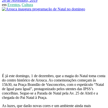
26 de Novembro, 2019
em
Eventos
,
Cultura
É já este domingo, 1 de dezembro, que a magia do Natal toma conta
do centro histórico de Arouca. As comemorações começam às
15h30, na Praça Brandão de Vasconcelos, com o espetáculo “Natal
de Igual para Igual”, protagonizado pelos utentes das IPSS’s
concelhias. Segue-se a Parada de Natal pela Av. 25 de Abril e a
chegada do Pai Natal à Praça.
As luzes, que darão novas cores e um ambiente ainda mais