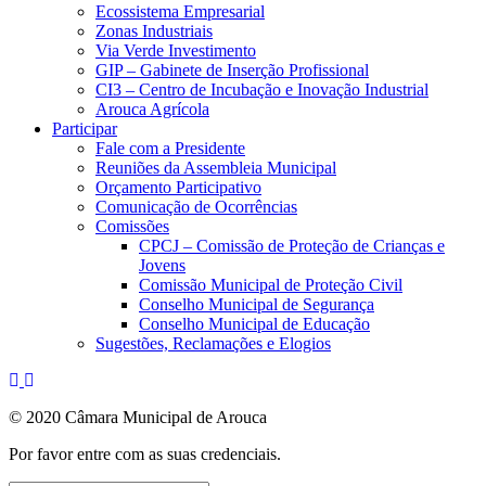
Ecossistema Empresarial
Zonas Industriais
Via Verde Investimento
GIP – Gabinete de Inserção Profissional
CI3 – Centro de Incubação e Inovação Industrial
Arouca Agrícola
Participar
Fale com a Presidente
Reuniões da Assembleia Municipal
Orçamento Participativo
Comunicação de Ocorrências
Comissões
CPCJ – Comissão de Proteção de Crianças e
Jovens
Comissão Municipal de Proteção Civil
Conselho Municipal de Segurança
Conselho Municipal de Educação
Sugestões, Reclamações e Elogios
© 2020 Câmara Municipal de Arouca
Por favor entre com as suas credenciais.