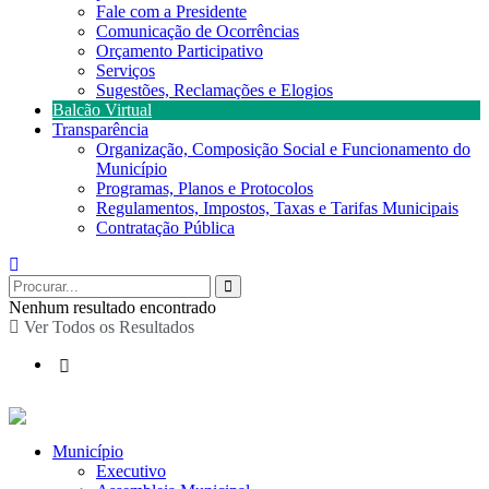
Fale com a Presidente
Comunicação de Ocorrências
Orçamento Participativo
Serviços
Sugestões, Reclamações e Elogios
Balcão Virtual
Transparência
Organização, Composição Social e Funcionamento do
Município
Programas, Planos e Protocolos
Regulamentos, Impostos, Taxas e Tarifas Municipais
Contratação Pública
Nenhum resultado encontrado
Ver Todos os Resultados
Município
Executivo