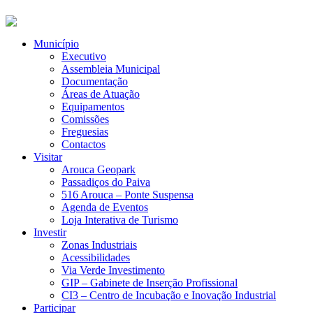
Município
Executivo
Assembleia Municipal
Documentação
Áreas de Atuação
Equipamentos
Comissões
Freguesias
Contactos
Visitar
Arouca Geopark
Passadiços do Paiva
516 Arouca – Ponte Suspensa
Agenda de Eventos
Loja Interativa de Turismo
Investir
Zonas Industriais
Acessibilidades
Via Verde Investimento
GIP – Gabinete de Inserção Profissional
CI3 – Centro de Incubação e Inovação Industrial
Participar