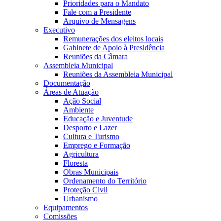
Prioridades para o Mandato
Fale com a Presidente
Arquivo de Mensagens
Executivo
Remunerações dos eleitos locais
Gabinete de Apoio à Presidência
Reuniões da Câmara
Assembleia Municipal
Reuniões da Assembleia Municipal
Documentação
Áreas de Atuação
Ação Social
Ambiente
Educação e Juventude
Desporto e Lazer
Cultura e Turismo
Emprego e Formação
Agricultura
Floresta
Obras Municipais
Ordenamento do Território
Proteção Civil
Urbanismo
Equipamentos
Comissões