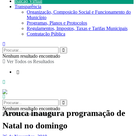
Balcão Virtual
Transparência
Organização, Composição Social e Funcionamento do
Município
Programas, Planos e Protocolos
Regulamentos, Impostos, Taxas e Tarifas Municipais
Contratação Pública
Nenhum resultado encontrado
Ver Todos os Resultados
Nenhum resultado encontrado
Arouca inaugura programação de
Ver Todos os Resultados
Natal no domingo