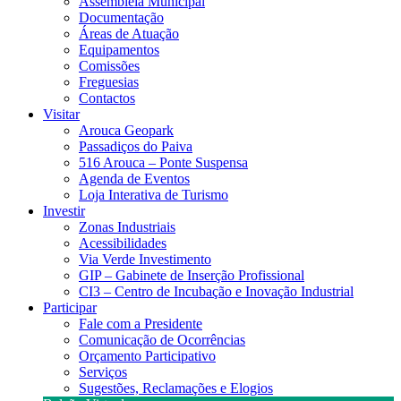
Assembleia Municipal
Documentação
Áreas de Atuação
Equipamentos
Comissões
Freguesias
Contactos
Visitar
Arouca Geopark
Passadiços do Paiva
516 Arouca – Ponte Suspensa
Agenda de Eventos
Loja Interativa de Turismo
Investir
Zonas Industriais
Acessibilidades
Via Verde Investimento
GIP – Gabinete de Inserção Profissional
CI3 – Centro de Incubação e Inovação Industrial
Participar
Fale com a Presidente
Comunicação de Ocorrências
Orçamento Participativo
Serviços
Sugestões, Reclamações e Elogios