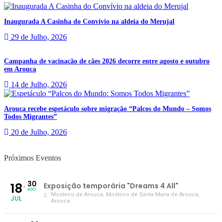
Inaugurada A Casinha do Convívio na aldeia do Merujal
29 de Julho, 2026
Campanha de vacinação de cães 2026 decorre entre agosto e outubro
em Arouca
14 de Julho, 2026
Arouca recebe espetáculo sobre migração “Palcos do Mundo – Somos
Todos Migrantes”
20 de Julho, 2026
Próximos Eventos
30
18
Exposição temporária "Dreams 4 All"
AGO
Mosteiro de Arouca
, Mosteiro de Santa Maria de Arouca,
JUL
Arouca