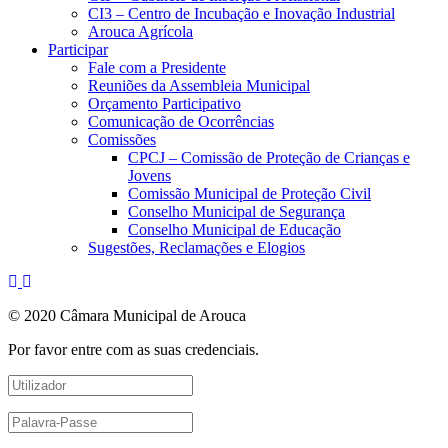
CI3 – Centro de Incubação e Inovação Industrial
Arouca Agrícola
Participar
Fale com a Presidente
Reuniões da Assembleia Municipal
Orçamento Participativo
Comunicação de Ocorrências
Comissões
CPCJ – Comissão de Proteção de Crianças e
Jovens
Comissão Municipal de Proteção Civil
Conselho Municipal de Segurança
Conselho Municipal de Educação
Sugestões, Reclamações e Elogios
© 2020 Câmara Municipal de Arouca
Por favor entre com as suas credenciais.