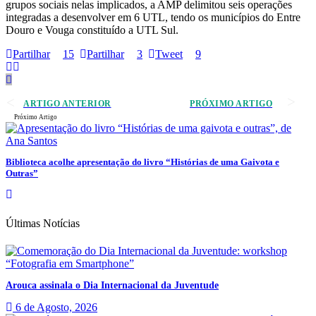
grupos sociais nelas implicados, a AMP delimitou seis operações
integradas a desenvolver em 6 UTL, tendo os municípios do Entre
Douro e Vouga constituído a UTL Sul.
Partilhar
15
Partilhar
3
Tweet
9
ARTIGO ANTERIOR
PRÓXIMO ARTIGO
Próximo Artigo
Biblioteca acolhe apresentação do livro “Histórias de uma Gaivota e
Outras”
Últimas Notícias
Arouca assinala o Dia Internacional da Juventude
6 de Agosto, 2026