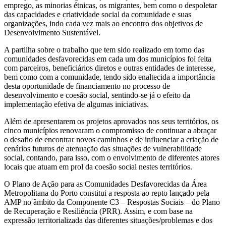
emprego, as minorias étnicas, os migrantes, bem como o despoletar
das capacidades e criatividade social da comunidade e suas
organizações, indo cada vez mais ao encontro dos objetivos de
Desenvolvimento Sustentável.
A partilha sobre o trabalho que tem sido realizado em torno das
comunidades desfavorecidas em cada um dos municípios foi feita
com parceiros, beneficiários diretos e outras entidades de interesse,
bem como com a comunidade, tendo sido enaltecida a importância
desta oportunidade de financiamento no processo de
desenvolvimento e coesão social, sentindo-se já o efeito da
implementação efetiva de algumas iniciativas.
Além de apresentarem os projetos aprovados nos seus territórios, os
cinco municípios renovaram o compromisso de continuar a abraçar
o desafio de encontrar novos caminhos e de influenciar a criação de
cenários futuros de atenuação das situações de vulnerabilidade
social, contando, para isso, com o envolvimento de diferentes atores
locais que atuam em prol da coesão social nestes territórios.
O Plano de Ação para as Comunidades Desfavorecidas da Área
Metropolitana do Porto constitui a resposta ao repto lançado pela
AMP no âmbito da Componente C3 – Respostas Sociais – do Plano
de Recuperação e Resiliência (PRR). Assim, e com base na
expressão territorializada das diferentes situações/problemas e dos