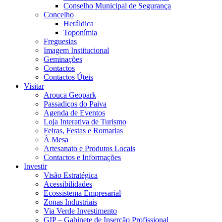
Conselho Municipal de Segurança
Concelho
Heráldica
Toponímia
Freguesias
Imagem Institucional
Geminações
Contactos
Contactos Úteis
Visitar
Arouca Geopark
Passadiços do Paiva
Agenda de Eventos
Loja Interativa de Turismo
Feiras, Festas e Romarias
À Mesa
Artesanato e Produtos Locais
Contactos e Informações
Investir
Visão Estratégica
Acessibilidades
Ecossistema Empresarial
Zonas Industriais
Via Verde Investimento
GIP – Gabinete de Inserção Profissional