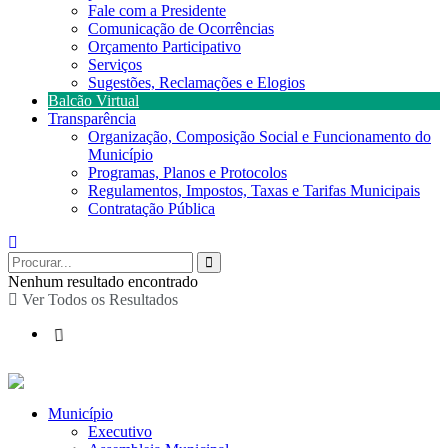
Fale com a Presidente
Comunicação de Ocorrências
Orçamento Participativo
Serviços
Sugestões, Reclamações e Elogios
Balcão Virtual
Transparência
Organização, Composição Social e Funcionamento do
Município
Programas, Planos e Protocolos
Regulamentos, Impostos, Taxas e Tarifas Municipais
Contratação Pública
Nenhum resultado encontrado
Ver Todos os Resultados
Município
Executivo