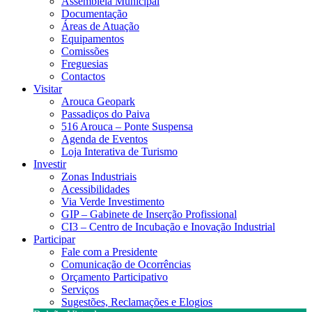
Assembleia Municipal
Documentação
Áreas de Atuação
Equipamentos
Comissões
Freguesias
Contactos
Visitar
Arouca Geopark
Passadiços do Paiva
516 Arouca – Ponte Suspensa
Agenda de Eventos
Loja Interativa de Turismo
Investir
Zonas Industriais
Acessibilidades
Via Verde Investimento
GIP – Gabinete de Inserção Profissional
CI3 – Centro de Incubação e Inovação Industrial
Participar
Fale com a Presidente
Comunicação de Ocorrências
Orçamento Participativo
Serviços
Sugestões, Reclamações e Elogios