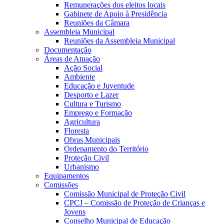
Remunerações dos eleitos locais
Gabinete de Apoio à Presidência
Reuniões da Câmara
Assembleia Municipal
Reuniões da Assembleia Municipal
Documentação
Áreas de Atuação
Ação Social
Ambiente
Educação e Juventude
Desporto e Lazer
Cultura e Turismo
Emprego e Formação
Agricultura
Floresta
Obras Municipais
Ordenamento do Território
Proteção Civil
Urbanismo
Equipamentos
Comissões
Comissão Municipal de Proteção Civil
CPCJ – Comissão de Proteção de Crianças e
Jovens
Conselho Municipal de Educação