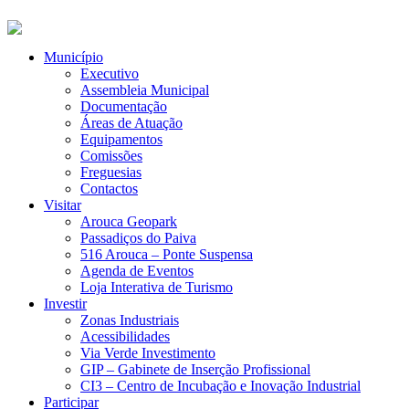
Município
Executivo
Assembleia Municipal
Documentação
Áreas de Atuação
Equipamentos
Comissões
Freguesias
Contactos
Visitar
Arouca Geopark
Passadiços do Paiva
516 Arouca – Ponte Suspensa
Agenda de Eventos
Loja Interativa de Turismo
Investir
Zonas Industriais
Acessibilidades
Via Verde Investimento
GIP – Gabinete de Inserção Profissional
CI3 – Centro de Incubação e Inovação Industrial
Participar