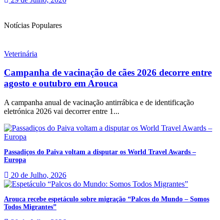
Notícias Populares
Veterinária
Campanha de vacinação de cães 2026 decorre entre
agosto e outubro em Arouca
A campanha anual de vacinação antirrábica e de identificação
eletrónica 2026 vai decorrer entre 1...
Passadiços do Paiva voltam a disputar os World Travel Awards –
Europa
20 de Julho, 2026
Arouca recebe espetáculo sobre migração “Palcos do Mundo – Somos
Todos Migrantes”