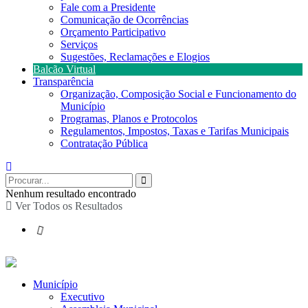
Fale com a Presidente
Comunicação de Ocorrências
Orçamento Participativo
Serviços
Sugestões, Reclamações e Elogios
Balcão Virtual
Transparência
Organização, Composição Social e Funcionamento do
Município
Programas, Planos e Protocolos
Regulamentos, Impostos, Taxas e Tarifas Municipais
Contratação Pública
Nenhum resultado encontrado
Ver Todos os Resultados
Município
Executivo