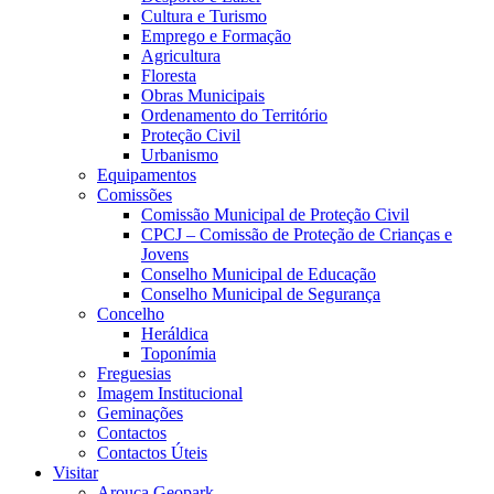
Cultura e Turismo
Emprego e Formação
Agricultura
Floresta
Obras Municipais
Ordenamento do Território
Proteção Civil
Urbanismo
Equipamentos
Comissões
Comissão Municipal de Proteção Civil
CPCJ – Comissão de Proteção de Crianças e
Jovens
Conselho Municipal de Educação
Conselho Municipal de Segurança
Concelho
Heráldica
Toponímia
Freguesias
Imagem Institucional
Geminações
Contactos
Contactos Úteis
Visitar
Arouca Geopark