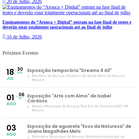
20 de Julho, 2026
Equipamentos do “Arouca + Digital” entram na fase final de testes e
deverão estar totalmente operacionais até ao final de julho
16 de Julho, 2026
Próximos Eventos
30
18
Exposição temporária "Dreams 4 All"
AGO
Mosteiro de Arouca
, Mosteiro de Santa Maria de Arouca,
JUL
Arouca
06
01
Exposição "Arte com Alma" de Isabel
SET
Cardoso
AGO
Museu Municipal de Arouca
, Rua Eça de Queirós 4540-194
Arouca
03
Exposição de aguarela "Ecos da Natureza" de
Joana Magalhães Melo
AGO
Biblioteca Municipal de Arouca
, Biblioteca Municipal de