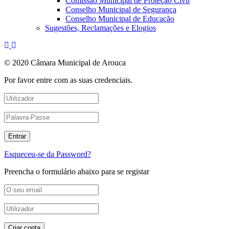
Comissão Municipal de Proteção Civil
Conselho Municipal de Segurança
Conselho Municipal de Educação
Sugestões, Reclamações e Elogios
© 2020 Câmara Municipal de Arouca
Por favor entre com as suas credenciais.
Esqueceu-se da Password?
Preencha o formulário abaixo para se registar