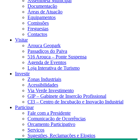
Assembleia Municipal
Documentação
Áreas de Atuação
Equipamentos
Comissões
Freguesias
Contactos
Visitar
Arouca Geopark
Passadiços do Paiva
516 Arouca – Ponte Suspensa
Agenda de Eventos
Loja Interativa de Turismo
Investir
Zonas Industriais
Acessibilidades
Via Verde Investimento
GIP – Gabinete de Inserção Profissional
CI3 – Centro de Incubação e Inovação Industrial
Participar
Fale com a Presidente
Comunicação de Ocorrências
Orçamento Participativo
Serviços
Sugestões, Reclamações e Elogios