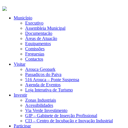
Município
Executivo
Assembleia Municipal
Documentação
Áreas de Atuação
Equipamentos
Comissões
Freguesias
Contactos
Visitar
Arouca Geopark
Passadiços do Paiva
516 Arouca – Ponte Suspensa
Agenda de Eventos
Loja Interativa de Turismo
Investir
Zonas Industriais
Acessibilidades
Via Verde Investimento
GIP – Gabinete de Inserção Profissional
CI3 – Centro de Incubação e Inovação Industrial
Participar