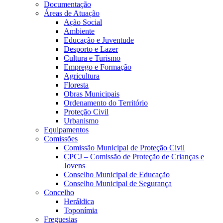
Documentação
Áreas de Atuação
Ação Social
Ambiente
Educação e Juventude
Desporto e Lazer
Cultura e Turismo
Emprego e Formação
Agricultura
Floresta
Obras Municipais
Ordenamento do Território
Proteção Civil
Urbanismo
Equipamentos
Comissões
Comissão Municipal de Proteção Civil
CPCJ – Comissão de Proteção de Crianças e
Jovens
Conselho Municipal de Educação
Conselho Municipal de Segurança
Concelho
Heráldica
Toponímia
Freguesias