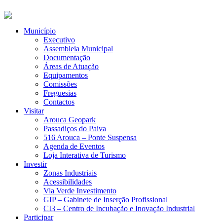
Município
Executivo
Assembleia Municipal
Documentação
Áreas de Atuação
Equipamentos
Comissões
Freguesias
Contactos
Visitar
Arouca Geopark
Passadiços do Paiva
516 Arouca – Ponte Suspensa
Agenda de Eventos
Loja Interativa de Turismo
Investir
Zonas Industriais
Acessibilidades
Via Verde Investimento
GIP – Gabinete de Inserção Profissional
CI3 – Centro de Incubação e Inovação Industrial
Participar