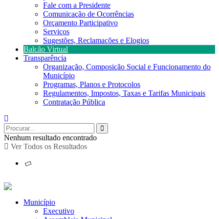
Fale com a Presidente
Comunicação de Ocorrências
Orçamento Participativo
Serviços
Sugestões, Reclamações e Elogios
Balcão Virtual
Transparência
Organização, Composição Social e Funcionamento do
Município
Programas, Planos e Protocolos
Regulamentos, Impostos, Taxas e Tarifas Municipais
Contratação Pública
Nenhum resultado encontrado
Ver Todos os Resultados
Município
Executivo