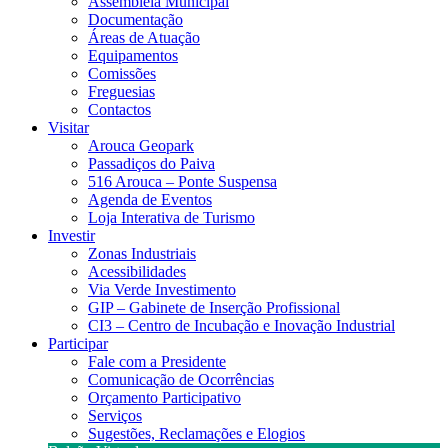
Assembleia Municipal
Documentação
Áreas de Atuação
Equipamentos
Comissões
Freguesias
Contactos
Visitar
Arouca Geopark
Passadiços do Paiva
516 Arouca – Ponte Suspensa
Agenda de Eventos
Loja Interativa de Turismo
Investir
Zonas Industriais
Acessibilidades
Via Verde Investimento
GIP – Gabinete de Inserção Profissional
CI3 – Centro de Incubação e Inovação Industrial
Participar
Fale com a Presidente
Comunicação de Ocorrências
Orçamento Participativo
Serviços
Sugestões, Reclamações e Elogios