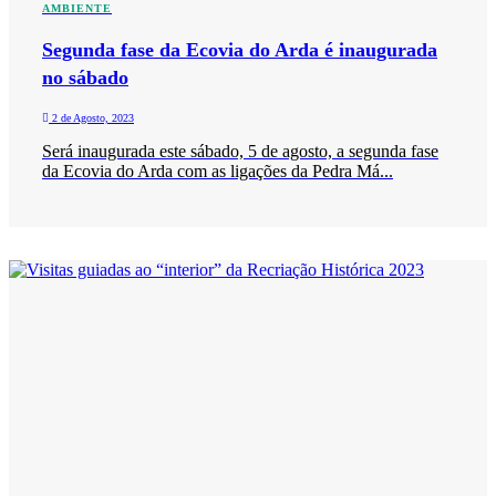
AMBIENTE
Segunda fase da Ecovia do Arda é inaugurada
no sábado
2 de Agosto, 2023
Será inaugurada este sábado, 5 de agosto, a segunda fase
da Ecovia do Arda com as ligações da Pedra Má...