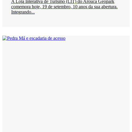
A Loja Interativa de Turismo (LIT) do Arouca Geopark
comemora hoje, 19 de setembro, 10 anos da sua abertura.
Integrando...