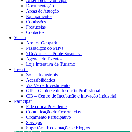
Assembleia Municipal
Documentação
Áreas de Atuação
Equipamentos
Comissões
Freguesias
Contactos
Visitar
Arouca Geopark
Passadiços do Paiva
516 Arouca – Ponte Suspensa
Agenda de Eventos
Loja Interativa de Turismo
Investir
Zonas Industriais
Acessibilidades
Via Verde Investimento
GIP – Gabinete de Inserção Profissional
CI3 – Centro de Incubação e Inovação Industrial
Participar
Fale com a Presidente
Comunicação de Ocorrências
Orçamento Participativo
Serviços
Sugestões, Reclamações e Elogios