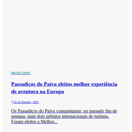
MUNICÍPIO
Passadiços do Paiva eleitos melhor experiência
de aventura na Europa
31 de Outubro, 2023
Os Passadiços do Paiva conquistaram, no passado fim de
semana, mais dois prémios internacionais de turismo.
Foram eleitos a Melhor...