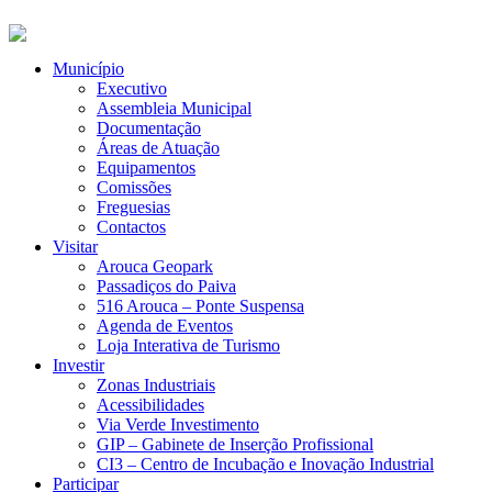
Município
Executivo
Assembleia Municipal
Documentação
Áreas de Atuação
Equipamentos
Comissões
Freguesias
Contactos
Visitar
Arouca Geopark
Passadiços do Paiva
516 Arouca – Ponte Suspensa
Agenda de Eventos
Loja Interativa de Turismo
Investir
Zonas Industriais
Acessibilidades
Via Verde Investimento
GIP – Gabinete de Inserção Profissional
CI3 – Centro de Incubação e Inovação Industrial
Participar