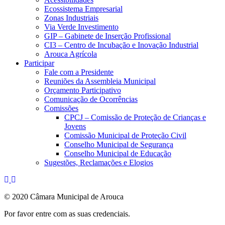
Ecossistema Empresarial
Zonas Industriais
Via Verde Investimento
GIP – Gabinete de Inserção Profissional
CI3 – Centro de Incubação e Inovação Industrial
Arouca Agrícola
Participar
Fale com a Presidente
Reuniões da Assembleia Municipal
Orçamento Participativo
Comunicação de Ocorrências
Comissões
CPCJ – Comissão de Proteção de Crianças e
Jovens
Comissão Municipal de Proteção Civil
Conselho Municipal de Segurança
Conselho Municipal de Educação
Sugestões, Reclamações e Elogios
© 2020 Câmara Municipal de Arouca
Por favor entre com as suas credenciais.