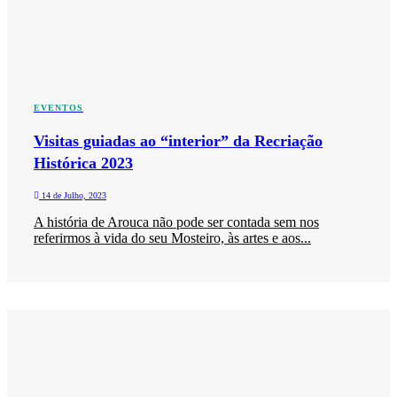
EVENTOS
Visitas guiadas ao “interior” da Recriação
Histórica 2023
14 de Julho, 2023
A história de Arouca não pode ser contada sem nos
referirmos à vida do seu Mosteiro, às artes e aos...