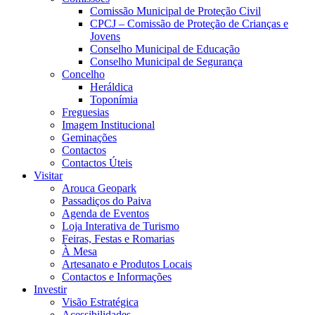
Comissão Municipal de Proteção Civil
CPCJ – Comissão de Proteção de Crianças e
Jovens
Conselho Municipal de Educação
Conselho Municipal de Segurança
Concelho
Heráldica
Toponímia
Freguesias
Imagem Institucional
Geminações
Contactos
Contactos Úteis
Visitar
Arouca Geopark
Passadiços do Paiva
Agenda de Eventos
Loja Interativa de Turismo
Feiras, Festas e Romarias
À Mesa
Artesanato e Produtos Locais
Contactos e Informações
Investir
Visão Estratégica
Acessibilidades