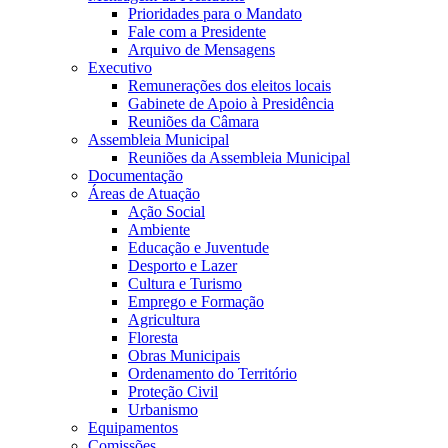
Prioridades para o Mandato
Fale com a Presidente
Arquivo de Mensagens
Executivo
Remunerações dos eleitos locais
Gabinete de Apoio à Presidência
Reuniões da Câmara
Assembleia Municipal
Reuniões da Assembleia Municipal
Documentação
Áreas de Atuação
Ação Social
Ambiente
Educação e Juventude
Desporto e Lazer
Cultura e Turismo
Emprego e Formação
Agricultura
Floresta
Obras Municipais
Ordenamento do Território
Proteção Civil
Urbanismo
Equipamentos
Comissões