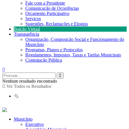
Fale com a Presidente
Comunicação de Ocorrências
Orçamento Participativo
Serviços
Sugestões, Reclamações e Elogios
Balcão Virtual
Transparência
Organização, Composição Social e Funcionamento do
Município
Programas, Planos e Protocolos
Regulamentos, Impostos, Taxas e Tarifas Municipais
Contratação Pública
Nenhum resultado encontrado
Ver Todos os Resultados
Município
Executivo