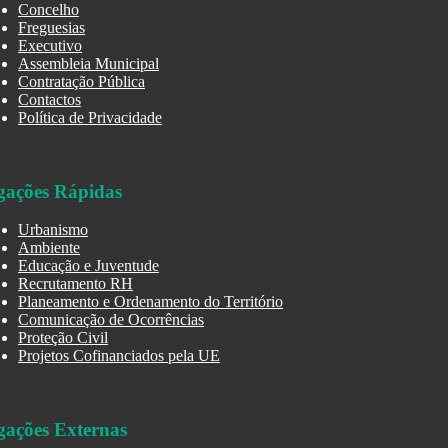
Concelho
Freguesias
Executivo
Assembleia Municipal
Contratação Pública
Contactos
Política de Privacidade
gações Rápidas
Urbanismo
Ambiente
Educação e Juventude
Recrutamento RH
Planeamento e Ordenamento do Território
Comunicação de Ocorrências
Proteção Civil
Projetos Cofinanciados pela UE
gações Externas