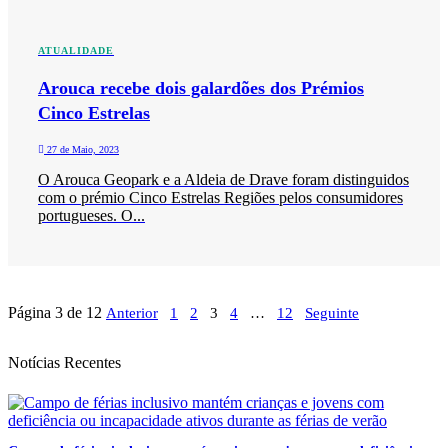
ATUALIDADE
Arouca recebe dois galardões dos Prémios
Cinco Estrelas
27 de Maio, 2023
O Arouca Geopark e a Aldeia de Drave foram distinguidos
com o prémio Cinco Estrelas Regiões pelos consumidores
portugueses. O...
Página 3 de 12
Anterior
1
2
3
4
…
12
Seguinte
Notícias Recentes