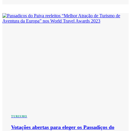
TURISMO
Votações abertas para eleger os Passadiços do