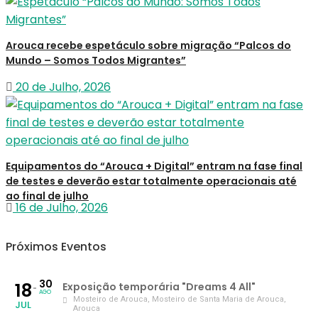
Arouca recebe espetáculo sobre migração “Palcos do
Mundo – Somos Todos Migrantes”
20 de Julho, 2026
Equipamentos do “Arouca + Digital” entram na fase final
de testes e deverão estar totalmente operacionais até
ao final de julho
16 de Julho, 2026
Próximos Eventos
30
18
Exposição temporária "Dreams 4 All"
AGO
Mosteiro de Arouca
, Mosteiro de Santa Maria de Arouca,
JUL
Arouca