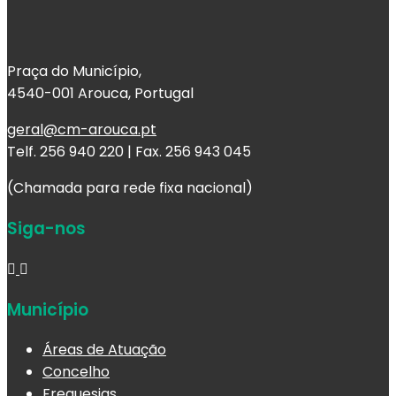
Praça do Município,
4540-001 Arouca, Portugal
geral@cm-arouca.pt
Telf. 256 940 220 | Fax. 256 943 045
(Chamada para rede fixa nacional)
Siga-nos
Município
Áreas de Atuação
Concelho
Freguesias