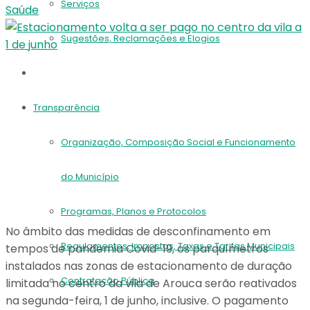
Serviços
Saúde
Sugestões, Reclamações e Elogios
Balcão Virtual
Transparência
Organização, Composição Social e Funcionamento
do Município
Programas, Planos e Protocolos
No âmbito das medidas de desconfinamento em
Regulamentos, Impostos, Taxas e Tarifas Municipais
tempos de pandemia Covid-19, os parquímetros
instalados nas zonas de estacionamento de duração
Contratação Pública
limitada no centro da vila de Arouca serão reativados
na segunda-feira, 1 de junho, inclusive. O pagamento