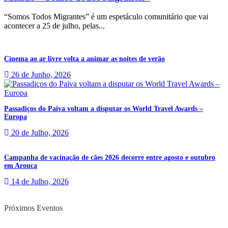
“Somos Todos Migrantes” é um espetáculo comunitário que vai
acontecer a 25 de julho, pelas...
Cinema ao ar livre volta a animar as noites de verão
26 de Junho, 2026
Passadiços do Paiva voltam a disputar os World Travel Awards –
Europa
20 de Julho, 2026
Campanha de vacinação de cães 2026 decorre entre agosto e outubro
em Arouca
14 de Julho, 2026
Próximos Eventos