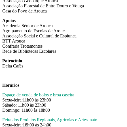
Associação Geoparque Arouca
Associação Florestal de Entre Douro e Vouga
Casa do Povo de Arouca
Apoios
Academia Sénior de Arouca
Agrupamento de Escolas de Arouca
Associação Social e Cultural de Espiunca
BTT Arouca
Confraria Trotamontes
Rede de Bibliotecas Escolares
Patrocínio
Delta Cafés
Horários
Espaço de venda de bolos e broa caseira
Sexta-feira:11h00 às 23h00
Sábado: 11h00 às 23h00
Domingo: 11h00 às 18h00
Feira dos Produtos Regionais, Agrícolas e Artesanato
Sexta-feira:18h00 às 24h00