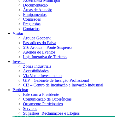
Assembleia Municipal
Documentação
Áreas de Atuação
Equipamentos
Comissões
Freguesias
Contactos
Visitar
Arouca Geopark
Passadiços do Paiva
516 Arouca – Ponte Suspensa
Agenda de Eventos
Loja Interativa de Turismo
Investir
Zonas Industriais
Acessibilidades
Via Verde Investimento
GIP – Gabinete de Inserção Profissional
CI3 – Centro de Incubação e Inovação Industrial
Participar
Fale com a Presidente
Comunicação de Ocorrências
Orçamento Participativo
Serviços
Sugestões, Reclamações e Elogios