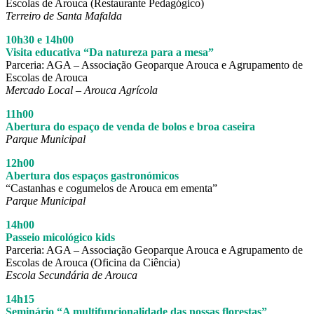
Escolas de Arouca (Restaurante Pedagógico)
Terreiro de Santa Mafalda
10h30 e 14h00
Visita educativa “Da natureza para a mesa”
Parceria: AGA – Associação Geoparque Arouca e Agrupamento de
Escolas de Arouca
Mercado Local – Arouca Agrícola
11h00
Abertura do espaço de venda de bolos e broa caseira
Parque Municipal
12h00
Abertura dos espaços gastronómicos
“Castanhas e cogumelos de Arouca em ementa”
Parque Municipal
14h00
Passeio micológico kids
Parceria: AGA – Associação Geoparque Arouca e Agrupamento de
Escolas de Arouca (Oficina da Ciência)
Escola Secundária de Arouca
14h15
Seminário “A multifuncionalidade das nossas florestas”