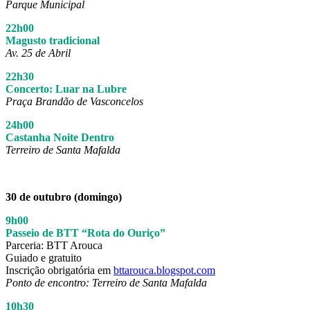
Parque Municipal
22h00
Magusto tradicional
Av. 25 de Abril
22h30
Concerto: Luar na Lubre
Praça Brandão de Vasconcelos
24h00
Castanha Noite Dentro
Terreiro de Santa Mafalda
30 de outubro (domingo)
9h00
Passeio de BTT “Rota do Ouriço”
Parceria: BTT Arouca
Guiado e gratuito
Inscrição obrigatória em
bttarouca.blogspot.com
Ponto de encontro: Terreiro de Santa Mafalda
10h30