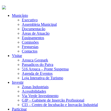
Município
Executivo
Assembleia Municipal
Documentação
Áreas de Atuação
Equipamentos
Comissões
Freguesias
Contactos
Visitar
Arouca Geopark
Passadiços do Paiva
516 Arouca – Ponte Suspensa
Agenda de Eventos
Loja Interativa de Turismo
Investir
Zonas Industriais
Acessibilidades
Via Verde Investimento
GIP – Gabinete de Inserção Profissional
CI3 – Centro de Incubação e Inovação Industrial
Participar