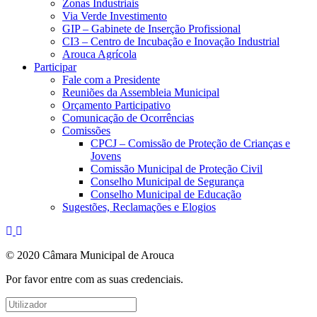
Zonas Industriais
Via Verde Investimento
GIP – Gabinete de Inserção Profissional
CI3 – Centro de Incubação e Inovação Industrial
Arouca Agrícola
Participar
Fale com a Presidente
Reuniões da Assembleia Municipal
Orçamento Participativo
Comunicação de Ocorrências
Comissões
CPCJ – Comissão de Proteção de Crianças e
Jovens
Comissão Municipal de Proteção Civil
Conselho Municipal de Segurança
Conselho Municipal de Educação
Sugestões, Reclamações e Elogios
© 2020 Câmara Municipal de Arouca
Por favor entre com as suas credenciais.