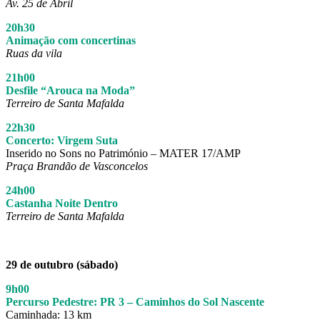
Av. 25 de Abril
20h30
Animação com concertinas
Ruas da vila
21h00
Desfile “Arouca na Moda”
Terreiro de Santa Mafalda
22h30
Concerto: Virgem Suta
Inserido no Sons no Património – MATER 17/AMP
Praça Brandão de Vasconcelos
24h00
Castanha Noite Dentro
Terreiro de Santa Mafalda
29 de outubro (sábado)
9h00
Percurso Pedestre: PR 3 – Caminhos do Sol Nascente
Caminhada: 13 km