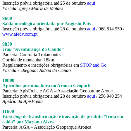
Inscrição prévia obrigatória até 25 de outubro
aqui
Partida: Igreja Matriz de Moldes
9h00
Saída micológica orientada por Augusto Pais
Inscrição prévia obrigatória até 28 de outubro
aqui
/ 968 514 950 /
www.afedv.com.pt
9h30
Trail
“Aventurança do Cando”
Parceria: Confraria Trotamontes
Corrida de montanha: 18km
Regulamento e inscrições obrigatórias em
STOP and Go
Partida e chegada: Aldeia do Cando
10h00
Apicultor por uma hora no Arouca Geopark
Parceria: ApisFreita e AGA – Associação Geoparque Arouca
Inscrição prévia obrigatória até 28 de outubro
aqui
/ 256 940 254
Apiário da ApisFreita
11h00
Workshop
de transformação e inovação de produto “fruta em
calda” por Mariana Alves
Parceria: AGA – Associação Geoparque Arouca