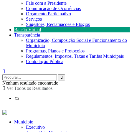
Fale com a Presidente
Comunicação de Ocorrências
Orçamento Participativo
Serviços
Sugestões, Reclamações e Elogios
Balcão Virtual
Transparência
Organização, Composição Social e Funcionamento do
Município
Programas, Planos e Protocolos
Regulamentos, Impostos, Taxas e Tarifas Municipais
Contratação Pública
Nenhum resultado encontrado
Ver Todos os Resultados
Município
Executivo