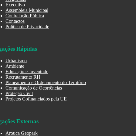
Executivo
Assembleia Municipal
Contratação Pública
Contactos
Política de Privacidade
gações Rápidas
Urbanismo
Ambiente
Educação e Juventude
Recrutamento RH
Planeamento e Ordenamento do Território
Comunicação de Ocorrências
Proteção Civil
Projetos Cofinanciados pela UE
gações Externas
Arouca Geopark