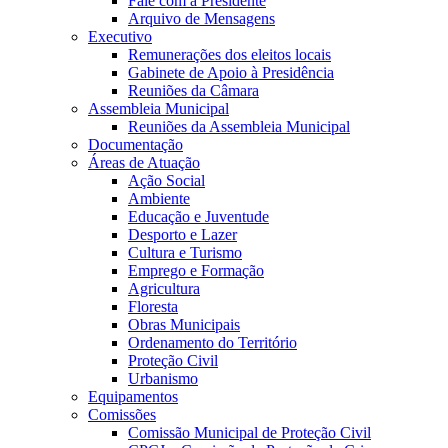
Fale com a Presidente
Arquivo de Mensagens
Executivo
Remunerações dos eleitos locais
Gabinete de Apoio à Presidência
Reuniões da Câmara
Assembleia Municipal
Reuniões da Assembleia Municipal
Documentação
Áreas de Atuação
Ação Social
Ambiente
Educação e Juventude
Desporto e Lazer
Cultura e Turismo
Emprego e Formação
Agricultura
Floresta
Obras Municipais
Ordenamento do Território
Proteção Civil
Urbanismo
Equipamentos
Comissões
Comissão Municipal de Proteção Civil