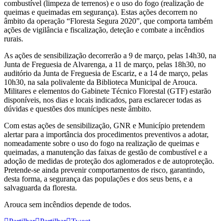
combustível (limpeza de terrenos) e o uso do fogo (realização de
queimas e queimadas em segurança). Estas ações decorrem no
âmbito da operação “Floresta Segura 2020”, que comporta também
ações de vigilância e fiscalização, deteção e combate a incêndios
rurais.
As ações de sensibilização decorrerão a 9 de março, pelas 14h30, na
Junta de Freguesia de Alvarenga, a 11 de março, pelas 18h30, no
auditório da Junta de Freguesia de Escariz, e a 14 de março, pelas
10h30, na sala polivalente da Biblioteca Municipal de Arouca.
Militares e elementos do Gabinete Técnico Florestal (GTF) estarão
disponíveis, nos dias e locais indicados, para esclarecer todas as
dúvidas e questões dos munícipes neste âmbito.
Com estas ações de sensibilização, GNR e Município pretendem
alertar para a importância dos procedimentos preventivos a adotar,
nomeadamente sobre o uso do fogo na realização de queimas e
queimadas, a manutenção das faixas de gestão de combustível e a
adoção de medidas de proteção dos aglomerados e de autoproteção.
Pretende-se ainda prevenir comportamentos de risco, garantindo,
desta forma, a segurança das populações e dos seus bens, e a
salvaguarda da floresta.
Arouca sem incêndios depende de todos.