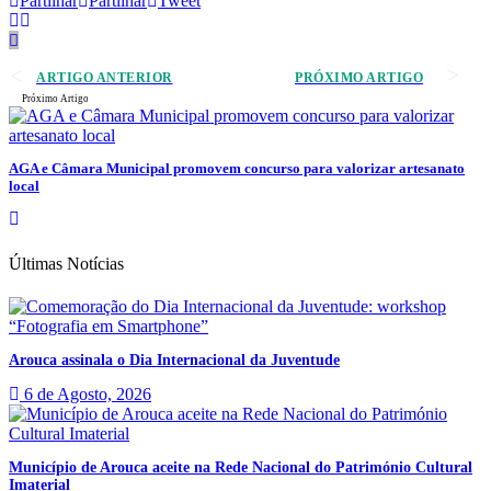
Partilhar
Partilhar
Tweet
ARTIGO ANTERIOR
PRÓXIMO ARTIGO
Próximo Artigo
AGA e Câmara Municipal promovem concurso para valorizar artesanato
local
Últimas Notícias
Arouca assinala o Dia Internacional da Juventude
6 de Agosto, 2026
Município de Arouca aceite na Rede Nacional do Património Cultural
Imaterial