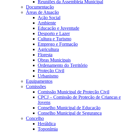
Reuniões da Assembleia Municipal
Documentação
Áreas de Atuação
Ação Social
Ambiente
Educação e Juventude
Desporto e Lazer
Cultura e Turismo
Emprego e Formação
Agricultura
Floresta
Obras Municipais
Ordenamento do Território
Proteção Civil
Urbanismo
Equipamentos
Comissões
Comissão Municipal de Proteção Civil
CPCJ – Comissão de Proteção de Crianças e
Jovens
Conselho Municipal de Educação
Conselho Municipal de Segurança
Concelho
Heráldica
Toponímia