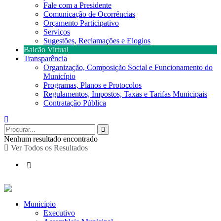
Fale com a Presidente
Comunicação de Ocorrências
Orçamento Participativo
Serviços
Sugestões, Reclamações e Elogios
Balcão Virtual
Transparência
Organização, Composição Social e Funcionamento do
Município
Programas, Planos e Protocolos
Regulamentos, Impostos, Taxas e Tarifas Municipais
Contratação Pública
Nenhum resultado encontrado
Ver Todos os Resultados
Município
Executivo