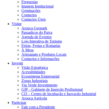
Freguesias
Imagem Institucional
Geminações
Contactos
Contactos Úteis
Visitar
Arouca Geopark
Passadiços do Paiva
Agenda de Eventos
Loja Interativa de Turismo
Feiras, Festas e Romarias
À Mesa
Artesanato e Produtos Locais
Contactos e Informações
Investir
Visão Estratégica
Acessibilidades
Ecossistema Empresarial
Zonas Industriais
Via Verde Investimento
GIP – Gabinete de Inserção Profissional
CI3 – Centro de Incubação e Inovação Industrial
Arouca Agrícola
Participar
Fale com a Presidente