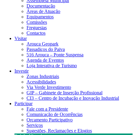
Assembleia Municipal
Documentação
Áreas de Atuação
Equipamentos
Comissões
Freguesias
Contactos
Visitar
Arouca Geopark
Passadiços do Paiva
516 Arouca – Ponte Suspensa
Agenda de Eventos
Loja Interativa de Turismo
Investir
Zonas Industriais
Acessibilidades
Via Verde Investimento
GIP – Gabinete de Inserção Profissional
CI3 – Centro de Incubação e Inovação Industrial
Participar
Fale com a Presidente
Comunicação de Ocorrências
Orçamento Participativo
Serviços
Sugestões, Reclamações e Elogios