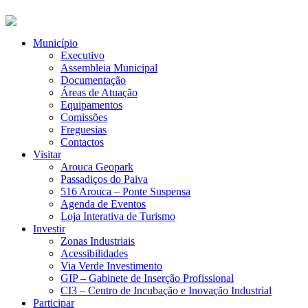
Município
Executivo
Assembleia Municipal
Documentação
Áreas de Atuação
Equipamentos
Comissões
Freguesias
Contactos
Visitar
Arouca Geopark
Passadiços do Paiva
516 Arouca – Ponte Suspensa
Agenda de Eventos
Loja Interativa de Turismo
Investir
Zonas Industriais
Acessibilidades
Via Verde Investimento
GIP – Gabinete de Inserção Profissional
CI3 – Centro de Incubação e Inovação Industrial
Participar