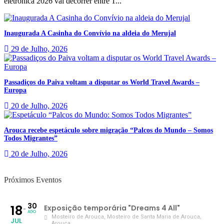
eletrónica 2026 vai decorrer entre 1...
Inaugurada A Casinha do Convívio na aldeia do Merujal
29 de Julho, 2026
Passadiços do Paiva voltam a disputar os World Travel Awards –
Europa
20 de Julho, 2026
Arouca recebe espetáculo sobre migração “Palcos do Mundo – Somos
Todos Migrantes”
20 de Julho, 2026
Próximos Eventos
30
18
Exposição temporária "Dreams 4 All"
AGO
Mosteiro de Arouca
, Mosteiro de Santa Maria de Arouca,
JUL
Arouca