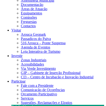
Assembleia Municipal
Documentação
Áreas de Atuação
Equipamentos
Comissões
Freguesias
Contactos
Visitar
Arouca Geopark
Passadiços do Paiva
516 Arouca – Ponte Suspensa
Agenda de Eventos
Loja Interativa de Turismo
Investir
Zonas Industriais
Acessibilidades
Via Verde Investimento
GIP – Gabinete de Inserção Profissional
CI3 – Centro de Incubação e Inovação Industrial
Participar
Fale com a Presidente
Comunicação de Ocorrências
Orçamento Participativo
Serviços
Sugestões, Reclamações e Elogios