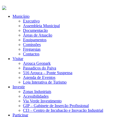
Município
Executivo
Assembleia Municipal
Documentação
Áreas de Atuação
Equipamentos
Comissões
Freguesias
Contactos
Visitar
Arouca Geopark
Passadiços do Paiva
516 Arouca – Ponte Suspensa
Agenda de Eventos
Loja Interativa de Turismo
Investir
Zonas Industriais
Acessibilidades
Via Verde Investimento
GIP – Gabinete de Inserção Profissional
CI3 – Centro de Incubação e Inovação Industrial
Participar