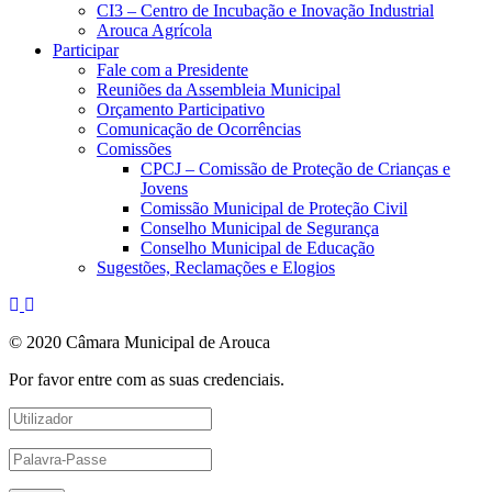
CI3 – Centro de Incubação e Inovação Industrial
Arouca Agrícola
Participar
Fale com a Presidente
Reuniões da Assembleia Municipal
Orçamento Participativo
Comunicação de Ocorrências
Comissões
CPCJ – Comissão de Proteção de Crianças e
Jovens
Comissão Municipal de Proteção Civil
Conselho Municipal de Segurança
Conselho Municipal de Educação
Sugestões, Reclamações e Elogios
© 2020 Câmara Municipal de Arouca
Por favor entre com as suas credenciais.