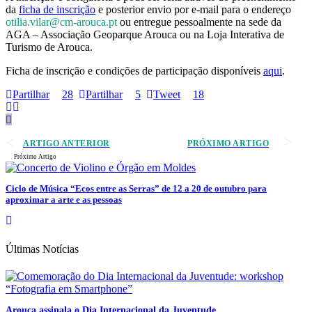
da
ficha de inscrição
e posterior envio por e-mail para o endereço
otilia.vilar@cm-arouca.pt
ou entregue pessoalmente na sede da
AGA – Associação Geoparque Arouca ou na Loja Interativa de
Turismo de Arouca.
Ficha de inscrição e condições de participação disponíveis
aqui
.
Partilhar
28
Partilhar
5
Tweet
18
ARTIGO ANTERIOR
PRÓXIMO ARTIGO
Próximo Artigo
Ciclo de Música “Ecos entre as Serras” de 12 a 20 de outubro para
aproximar a arte e as pessoas
Últimas Notícias
Arouca assinala o Dia Internacional da Juventude