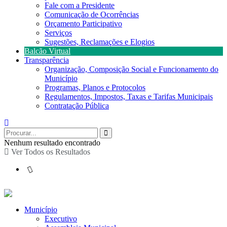
Fale com a Presidente
Comunicação de Ocorrências
Orçamento Participativo
Serviços
Sugestões, Reclamações e Elogios
Balcão Virtual
Transparência
Organização, Composição Social e Funcionamento do
Município
Programas, Planos e Protocolos
Regulamentos, Impostos, Taxas e Tarifas Municipais
Contratação Pública
Nenhum resultado encontrado
Ver Todos os Resultados
Município
Executivo