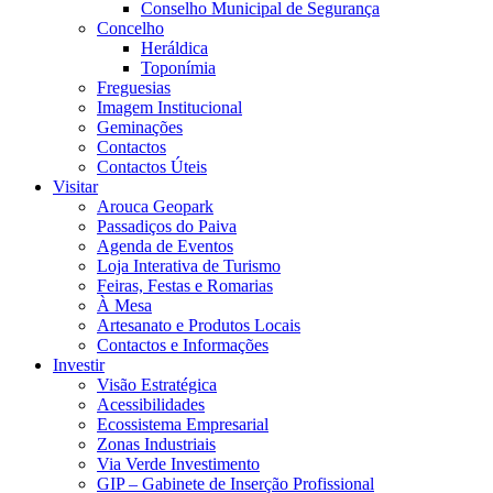
Conselho Municipal de Segurança
Concelho
Heráldica
Toponímia
Freguesias
Imagem Institucional
Geminações
Contactos
Contactos Úteis
Visitar
Arouca Geopark
Passadiços do Paiva
Agenda de Eventos
Loja Interativa de Turismo
Feiras, Festas e Romarias
À Mesa
Artesanato e Produtos Locais
Contactos e Informações
Investir
Visão Estratégica
Acessibilidades
Ecossistema Empresarial
Zonas Industriais
Via Verde Investimento
GIP – Gabinete de Inserção Profissional