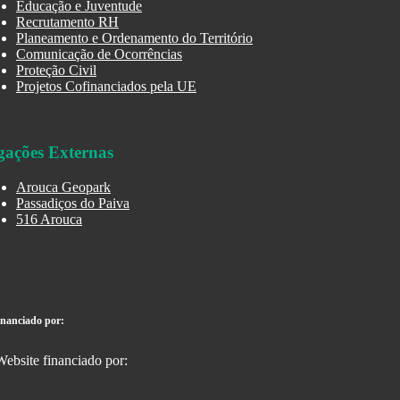
Educação e Juventude
Recrutamento RH
Planeamento e Ordenamento do Território
Comunicação de Ocorrências
Proteção Civil
Projetos Cofinanciados pela UE
gações Externas
Arouca Geopark
Passadiços do Paiva
516 Arouca
inanciado por: