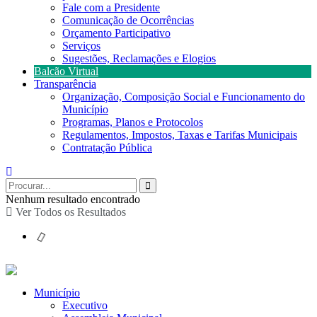
Fale com a Presidente
Comunicação de Ocorrências
Orçamento Participativo
Serviços
Sugestões, Reclamações e Elogios
Balcão Virtual
Transparência
Organização, Composição Social e Funcionamento do
Município
Programas, Planos e Protocolos
Regulamentos, Impostos, Taxas e Tarifas Municipais
Contratação Pública
Nenhum resultado encontrado
Ver Todos os Resultados
Município
Executivo