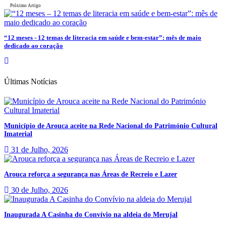
Próximo Artigo
“12 meses - 12 temas de literacia em saúde e bem-estar”: mês de maio
dedicado ao coração
Últimas Notícias
Município de Arouca aceite na Rede Nacional do Património Cultural
Imaterial
31 de Julho, 2026
Arouca reforça a segurança nas Áreas de Recreio e Lazer
30 de Julho, 2026
Inaugurada A Casinha do Convívio na aldeia do Merujal