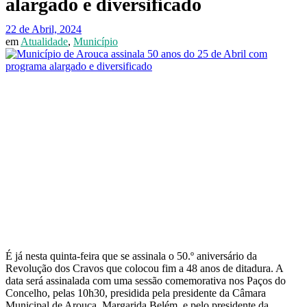
alargado e diversificado
22 de Abril, 2024
em
Atualidade
,
Município
É já nesta quinta-feira que se assinala o 50.º aniversário da
Revolução dos Cravos que colocou fim a 48 anos de ditadura. A
data será assinalada com uma sessão comemorativa nos Paços do
Concelho, pelas 10h30, presidida pela presidente da Câmara
Municipal de Arouca, Margarida Belém, e pelo presidente da