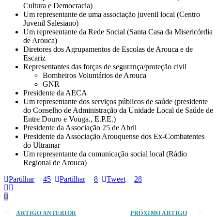
Cultura e Democracia)
Um representante de uma associação juvenil local (Centro
Juvenil Salesiano)
Um representante da Rede Social (Santa Casa da Misericórdia
de Arouca)
Diretores dos Agrupamentos de Escolas de Arouca e de
Escariz
Representantes das forças de segurança/proteção civil
Bombeiros Voluntários de Arouca
GNR
Presidente da AECA
Um representante dos serviços públicos de saúde (presidente
do Conselho de Administração da Unidade Local de Saúde de
Entre Douro e Vouga., E.P.E.)
Presidente da Associação 25 de Abril
Presidente da Associação Arouquense dos Ex-Combatentes
do Ultramar
Um representante da comunicação social local (Rádio
Regional de Arouca)
Partilhar
45
Partilhar
8
Tweet
28
ARTIGO ANTERIOR
PRÓXIMO ARTIGO