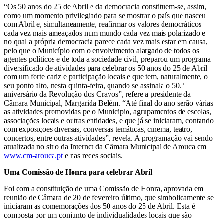
“Os 50 anos do 25 de Abril e da democracia constituem-se, assim,
como um momento privilegiado para se mostrar o país que nasceu
com Abril e, simultaneamente, reafirmar os valores democráticos
cada vez mais ameaçados num mundo cada vez mais polarizado e
no qual a própria democracia parece cada vez mais estar em causa,
pelo que o Município com o envolvimento alargado de todos os
agentes políticos e de toda a sociedade civil, preparou um programa
diversificado de atividades para celebrar os 50 anos do 25 de Abril
com um forte cariz e participação locais e que tem, naturalmente, o
seu ponto alto, nesta quinta-feira, quando se assinala o 50.º
aniversário da Revolução dos Cravos”, refere a presidente da
Câmara Municipal, Margarida Belém. “Até final do ano serão várias
as atividades promovidas pelo Município, agrupamentos de escolas,
associações locais e outras entidades, e que já se iniciaram, contando
com exposições diversas, conversas temáticas, cinema, teatro,
concertos, entre outras atividades”, revela. A programação vai sendo
atualizada no sítio da Internet da Câmara Municipal de Arouca em
www.cm-arouca.pt
e nas redes sociais.
Uma Comissão de Honra para celebrar Abril
Foi com a constituição de uma Comissão de Honra, aprovada em
reunião de Câmara de 20 de fevereiro último, que simbolicamente se
iniciaram as comemorações dos 50 anos do 25 de Abril. Esta é
composta por um conjunto de individualidades locais que são