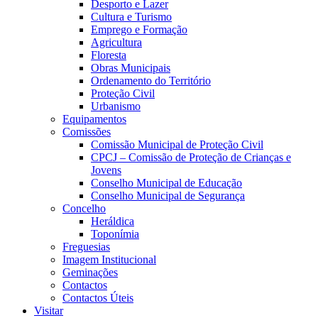
Desporto e Lazer
Cultura e Turismo
Emprego e Formação
Agricultura
Floresta
Obras Municipais
Ordenamento do Território
Proteção Civil
Urbanismo
Equipamentos
Comissões
Comissão Municipal de Proteção Civil
CPCJ – Comissão de Proteção de Crianças e
Jovens
Conselho Municipal de Educação
Conselho Municipal de Segurança
Concelho
Heráldica
Toponímia
Freguesias
Imagem Institucional
Geminações
Contactos
Contactos Úteis
Visitar