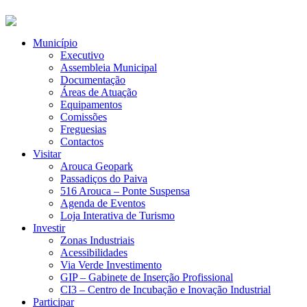
Município
Executivo
Assembleia Municipal
Documentação
Áreas de Atuação
Equipamentos
Comissões
Freguesias
Contactos
Visitar
Arouca Geopark
Passadiços do Paiva
516 Arouca – Ponte Suspensa
Agenda de Eventos
Loja Interativa de Turismo
Investir
Zonas Industriais
Acessibilidades
Via Verde Investimento
GIP – Gabinete de Inserção Profissional
CI3 – Centro de Incubação e Inovação Industrial
Participar