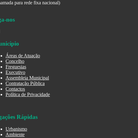
amada para rede fixa nacional)
ga-nos
nicípio
Áreas de Atuação
Concelho
Freguesias
Executivo
Assembleia Municipal
Contratação Pública
Contactos
Política de Privacidade
gações Rápidas
Urbanismo
Ambiente