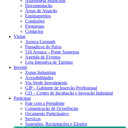
Assembleia Municipal
Documentação
Áreas de Atuação
Equipamentos
Comissões
Freguesias
Contactos
Visitar
Arouca Geopark
Passadiços do Paiva
516 Arouca – Ponte Suspensa
Agenda de Eventos
Loja Interativa de Turismo
Investir
Zonas Industriais
Acessibilidades
Via Verde Investimento
GIP – Gabinete de Inserção Profissional
CI3 – Centro de Incubação e Inovação Industrial
Participar
Fale com a Presidente
Comunicação de Ocorrências
Orçamento Participativo
Serviços
Sugestões, Reclamações e Elogios