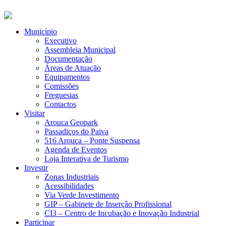
Município
Executivo
Assembleia Municipal
Documentação
Áreas de Atuação
Equipamentos
Comissões
Freguesias
Contactos
Visitar
Arouca Geopark
Passadiços do Paiva
516 Arouca – Ponte Suspensa
Agenda de Eventos
Loja Interativa de Turismo
Investir
Zonas Industriais
Acessibilidades
Via Verde Investimento
GIP – Gabinete de Inserção Profissional
CI3 – Centro de Incubação e Inovação Industrial
Participar