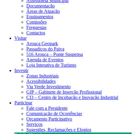
Assembleia Municipal
Documentação
Áreas de Atuação
Equipamentos
Comissões
Freguesias
Contactos
Visitar
Arouca Geopark
Passadiços do Paiva
516 Arouca – Ponte Suspensa
Agenda de Eventos
Loja Interativa de Turismo
Investir
Zonas Industriais
Acessibilidades
Via Verde Investimento
GIP – Gabinete de Inserção Profissional
CI3 – Centro de Incubação e Inovação Industrial
Participar
Fale com a Presidente
Comunicação de Ocorrências
Orçamento Participativo
Serviços
Sugestões, Reclamações e Elogios