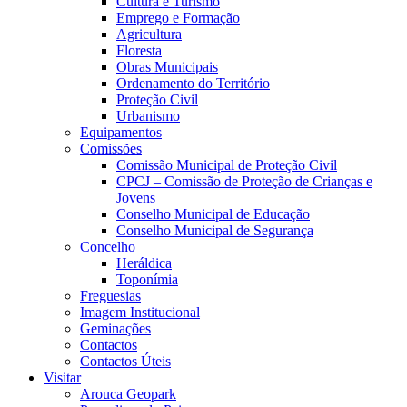
Cultura e Turismo
Emprego e Formação
Agricultura
Floresta
Obras Municipais
Ordenamento do Território
Proteção Civil
Urbanismo
Equipamentos
Comissões
Comissão Municipal de Proteção Civil
CPCJ – Comissão de Proteção de Crianças e
Jovens
Conselho Municipal de Educação
Conselho Municipal de Segurança
Concelho
Heráldica
Toponímia
Freguesias
Imagem Institucional
Geminações
Contactos
Contactos Úteis
Visitar
Arouca Geopark