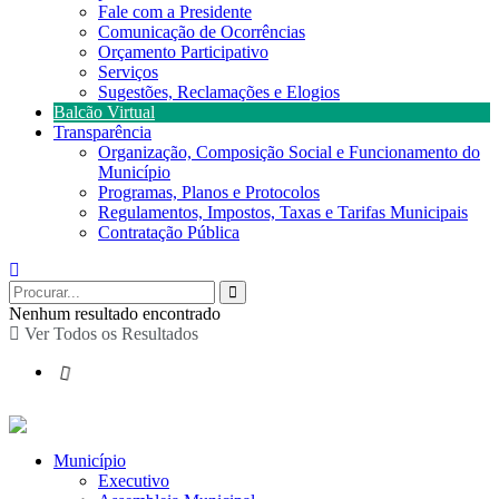
Fale com a Presidente
Comunicação de Ocorrências
Orçamento Participativo
Serviços
Sugestões, Reclamações e Elogios
Balcão Virtual
Transparência
Organização, Composição Social e Funcionamento do
Município
Programas, Planos e Protocolos
Regulamentos, Impostos, Taxas e Tarifas Municipais
Contratação Pública
Nenhum resultado encontrado
Ver Todos os Resultados
Município
Executivo