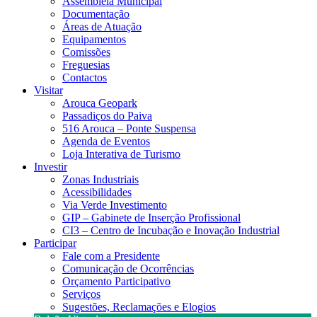
Assembleia Municipal
Documentação
Áreas de Atuação
Equipamentos
Comissões
Freguesias
Contactos
Visitar
Arouca Geopark
Passadiços do Paiva
516 Arouca – Ponte Suspensa
Agenda de Eventos
Loja Interativa de Turismo
Investir
Zonas Industriais
Acessibilidades
Via Verde Investimento
GIP – Gabinete de Inserção Profissional
CI3 – Centro de Incubação e Inovação Industrial
Participar
Fale com a Presidente
Comunicação de Ocorrências
Orçamento Participativo
Serviços
Sugestões, Reclamações e Elogios