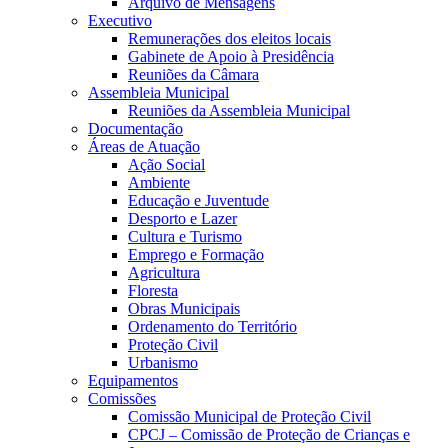
Arquivo de Mensagens
Executivo
Remunerações dos eleitos locais
Gabinete de Apoio à Presidência
Reuniões da Câmara
Assembleia Municipal
Reuniões da Assembleia Municipal
Documentação
Áreas de Atuação
Ação Social
Ambiente
Educação e Juventude
Desporto e Lazer
Cultura e Turismo
Emprego e Formação
Agricultura
Floresta
Obras Municipais
Ordenamento do Território
Proteção Civil
Urbanismo
Equipamentos
Comissões
Comissão Municipal de Proteção Civil
CPCJ – Comissão de Proteção de Crianças e