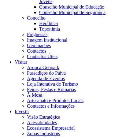
Jovens
Conselho Municipal de Educação
Conselho Municipal de Segurança
Concelho
Heráldica
Toponímia
Freguesias
Imagem Institucional
Geminações
Contactos
Contactos Úteis
Visitar
Arouca Geopark
Passadiços do Paiva
Agenda de Eventos
Loja Interativa de Turismo
Feiras, Festas e Romarias
À Mesa
Artesanato e Produtos Locais
Contactos e Informações
Investir
Visão Estratégica
Acessibilidades
Ecossistema Empresarial
Zonas Industriais