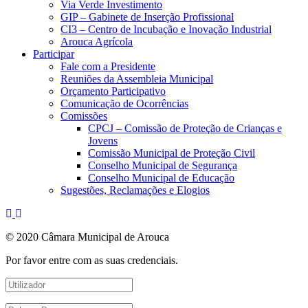
Via Verde Investimento
GIP – Gabinete de Inserção Profissional
CI3 – Centro de Incubação e Inovação Industrial
Arouca Agrícola
Participar
Fale com a Presidente
Reuniões da Assembleia Municipal
Orçamento Participativo
Comunicação de Ocorrências
Comissões
CPCJ – Comissão de Proteção de Crianças e
Jovens
Comissão Municipal de Proteção Civil
Conselho Municipal de Segurança
Conselho Municipal de Educação
Sugestões, Reclamações e Elogios
© 2020 Câmara Municipal de Arouca
Por favor entre com as suas credenciais.