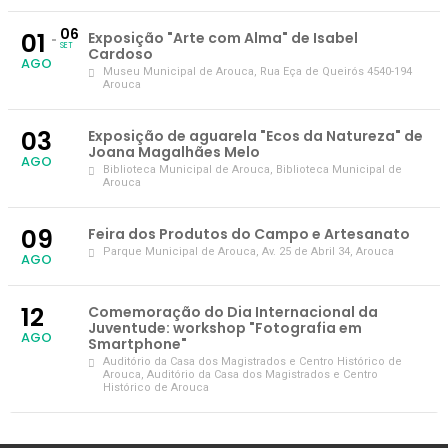
06
01
Exposição "Arte com Alma" de Isabel
SET
Cardoso
AGO
Museu Municipal de Arouca
, Rua Eça de Queirós 4540-194
Arouca
03
Exposição de aguarela "Ecos da Natureza" de
Joana Magalhães Melo
AGO
Biblioteca Municipal de Arouca
, Biblioteca Municipal de
Arouca
09
Feira dos Produtos do Campo e Artesanato
Parque Municipal de Arouca
, Av. 25 de Abril 34, Arouca
AGO
12
Comemoração do Dia Internacional da
Juventude: workshop "Fotografia em
AGO
Smartphone"
Auditório da Casa dos Magistrados e Centro Histórico de
Arouca
, Auditório da Casa dos Magistrados e Centro
Histórico de Arouca