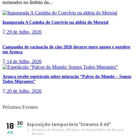
nomeados no âmbito da...
Inaugurada A Casinha do Convívio na aldeia do Merujal
29 de Julho, 2026
Campanha de vacinação de cães 2026 decorre entre agosto e outubro
em Arouca
14 de Julho, 2026
Arouca recebe espetáculo sobre migração “Palcos do Mundo – Somos
Todos Migrantes”
20 de Julho, 2026
Próximos Eventos
30
18
Exposição temporária "Dreams 4 All"
AGO
Mosteiro de Arouca
, Mosteiro de Santa Maria de Arouca,
JUL
Arouca