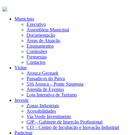
Município
Executivo
Assembleia Municipal
Documentação
Áreas de Atuação
Equipamentos
Comissões
Freguesias
Contactos
Visitar
Arouca Geopark
Passadiços do Paiva
516 Arouca – Ponte Suspensa
Agenda de Eventos
Loja Interativa de Turismo
Investir
Zonas Industriais
Acessibilidades
Via Verde Investimento
GIP – Gabinete de Inserção Profissional
CI3 – Centro de Incubação e Inovação Industrial
Participar