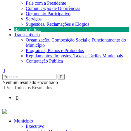
Fale com a Presidente
Comunicação de Ocorrências
Orçamento Participativo
Serviços
Sugestões, Reclamações e Elogios
Balcão Virtual
Transparência
Organização, Composição Social e Funcionamento do
Município
Programas, Planos e Protocolos
Regulamentos, Impostos, Taxas e Tarifas Municipais
Contratação Pública
Nenhum resultado encontrado
Ver Todos os Resultados
Município
Executivo