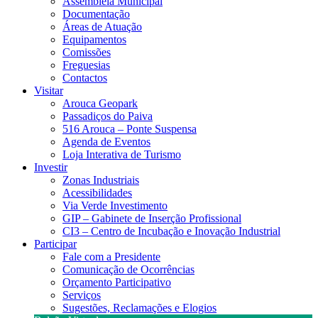
Assembleia Municipal
Documentação
Áreas de Atuação
Equipamentos
Comissões
Freguesias
Contactos
Visitar
Arouca Geopark
Passadiços do Paiva
516 Arouca – Ponte Suspensa
Agenda de Eventos
Loja Interativa de Turismo
Investir
Zonas Industriais
Acessibilidades
Via Verde Investimento
GIP – Gabinete de Inserção Profissional
CI3 – Centro de Incubação e Inovação Industrial
Participar
Fale com a Presidente
Comunicação de Ocorrências
Orçamento Participativo
Serviços
Sugestões, Reclamações e Elogios