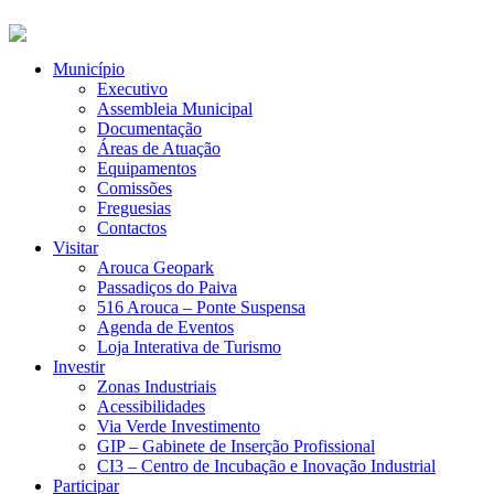
Município
Executivo
Assembleia Municipal
Documentação
Áreas de Atuação
Equipamentos
Comissões
Freguesias
Contactos
Visitar
Arouca Geopark
Passadiços do Paiva
516 Arouca – Ponte Suspensa
Agenda de Eventos
Loja Interativa de Turismo
Investir
Zonas Industriais
Acessibilidades
Via Verde Investimento
GIP – Gabinete de Inserção Profissional
CI3 – Centro de Incubação e Inovação Industrial
Participar