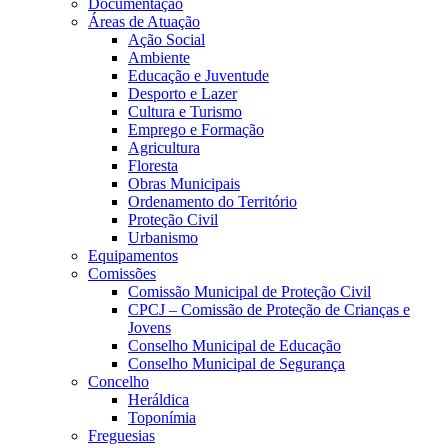
Documentação
Áreas de Atuação
Ação Social
Ambiente
Educação e Juventude
Desporto e Lazer
Cultura e Turismo
Emprego e Formação
Agricultura
Floresta
Obras Municipais
Ordenamento do Território
Proteção Civil
Urbanismo
Equipamentos
Comissões
Comissão Municipal de Proteção Civil
CPCJ – Comissão de Proteção de Crianças e
Jovens
Conselho Municipal de Educação
Conselho Municipal de Segurança
Concelho
Heráldica
Toponímia
Freguesias