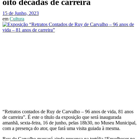
oito décadas de carreira
15 de Junho, 2023
em
Cultura
“Retratos contados de Ruy de Carvalho – 96 anos de vida, 81 anos
de carreira”. É este o título da exposição que será inaugurada
amanhã, sexta-feira, 16 de junho, pelas 18h30, no Museu Municipal,
com a presença do ator, que fará uma visita guiada à mesma.
Ruy de Carvalho marcará ainda presença na tertúlia “Envelhecer no