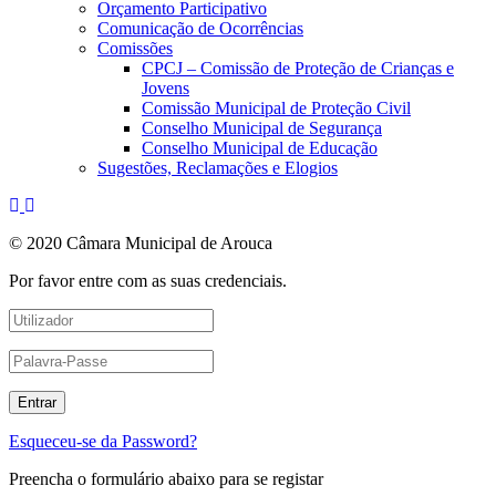
Orçamento Participativo
Comunicação de Ocorrências
Comissões
CPCJ – Comissão de Proteção de Crianças e
Jovens
Comissão Municipal de Proteção Civil
Conselho Municipal de Segurança
Conselho Municipal de Educação
Sugestões, Reclamações e Elogios
© 2020 Câmara Municipal de Arouca
Por favor entre com as suas credenciais.
Esqueceu-se da Password?
Preencha o formulário abaixo para se registar