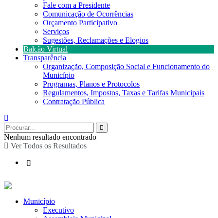
Fale com a Presidente
Comunicação de Ocorrências
Orçamento Participativo
Serviços
Sugestões, Reclamações e Elogios
Balcão Virtual
Transparência
Organização, Composição Social e Funcionamento do
Município
Programas, Planos e Protocolos
Regulamentos, Impostos, Taxas e Tarifas Municipais
Contratação Pública
Nenhum resultado encontrado
Ver Todos os Resultados
Município
Executivo