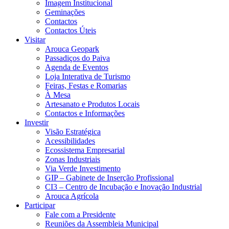
Imagem Institucional
Geminações
Contactos
Contactos Úteis
Visitar
Arouca Geopark
Passadiços do Paiva
Agenda de Eventos
Loja Interativa de Turismo
Feiras, Festas e Romarias
À Mesa
Artesanato e Produtos Locais
Contactos e Informações
Investir
Visão Estratégica
Acessibilidades
Ecossistema Empresarial
Zonas Industriais
Via Verde Investimento
GIP – Gabinete de Inserção Profissional
CI3 – Centro de Incubação e Inovação Industrial
Arouca Agrícola
Participar
Fale com a Presidente
Reuniões da Assembleia Municipal