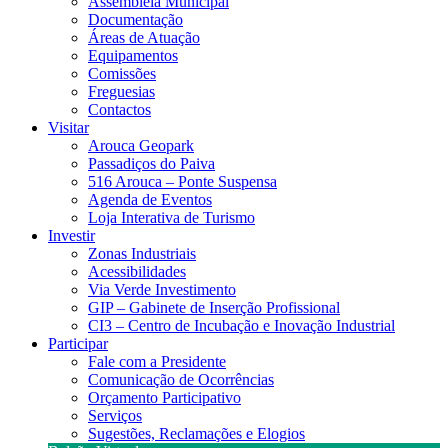
Assembleia Municipal
Documentação
Áreas de Atuação
Equipamentos
Comissões
Freguesias
Contactos
Visitar
Arouca Geopark
Passadiços do Paiva
516 Arouca – Ponte Suspensa
Agenda de Eventos
Loja Interativa de Turismo
Investir
Zonas Industriais
Acessibilidades
Via Verde Investimento
GIP – Gabinete de Inserção Profissional
CI3 – Centro de Incubação e Inovação Industrial
Participar
Fale com a Presidente
Comunicação de Ocorrências
Orçamento Participativo
Serviços
Sugestões, Reclamações e Elogios