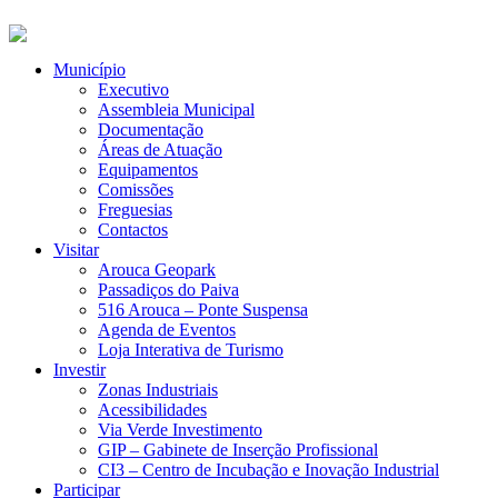
Município
Executivo
Assembleia Municipal
Documentação
Áreas de Atuação
Equipamentos
Comissões
Freguesias
Contactos
Visitar
Arouca Geopark
Passadiços do Paiva
516 Arouca – Ponte Suspensa
Agenda de Eventos
Loja Interativa de Turismo
Investir
Zonas Industriais
Acessibilidades
Via Verde Investimento
GIP – Gabinete de Inserção Profissional
CI3 – Centro de Incubação e Inovação Industrial
Participar