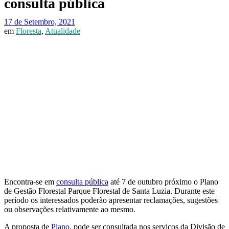
consulta pública
17 de Setembro, 2021
em
Floresta
,
Atualidade
Encontra-se em
consulta pública
até 7 de outubro próximo o Plano
de Gestão Florestal Parque Florestal de Santa Luzia. Durante este
período os interessados poderão apresentar reclamações, sugestões
ou observações relativamente ao mesmo.
A proposta de
Plano
, pode ser consultada nos serviços da Divisão de