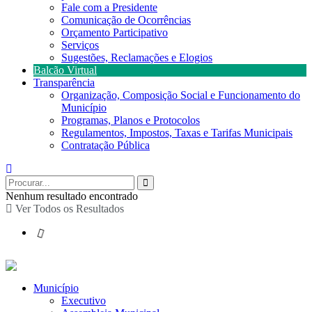
Fale com a Presidente
Comunicação de Ocorrências
Orçamento Participativo
Serviços
Sugestões, Reclamações e Elogios
Balcão Virtual
Transparência
Organização, Composição Social e Funcionamento do
Município
Programas, Planos e Protocolos
Regulamentos, Impostos, Taxas e Tarifas Municipais
Contratação Pública
Nenhum resultado encontrado
Ver Todos os Resultados
Município
Executivo