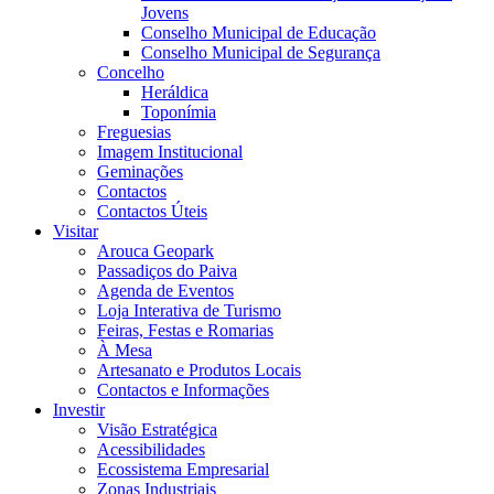
Jovens
Conselho Municipal de Educação
Conselho Municipal de Segurança
Concelho
Heráldica
Toponímia
Freguesias
Imagem Institucional
Geminações
Contactos
Contactos Úteis
Visitar
Arouca Geopark
Passadiços do Paiva
Agenda de Eventos
Loja Interativa de Turismo
Feiras, Festas e Romarias
À Mesa
Artesanato e Produtos Locais
Contactos e Informações
Investir
Visão Estratégica
Acessibilidades
Ecossistema Empresarial
Zonas Industriais