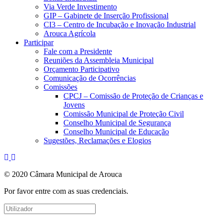
Via Verde Investimento
GIP – Gabinete de Inserção Profissional
CI3 – Centro de Incubação e Inovação Industrial
Arouca Agrícola
Participar
Fale com a Presidente
Reuniões da Assembleia Municipal
Orçamento Participativo
Comunicação de Ocorrências
Comissões
CPCJ – Comissão de Proteção de Crianças e
Jovens
Comissão Municipal de Proteção Civil
Conselho Municipal de Segurança
Conselho Municipal de Educação
Sugestões, Reclamações e Elogios
© 2020 Câmara Municipal de Arouca
Por favor entre com as suas credenciais.