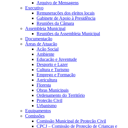
Arquivo de Mensagens
Executivo
Remunerações dos eleitos locais
Gabinete de Apoio à Presidência
Reuniões da Câmara
Assembleia Municipal
Reuniões da Assembleia Municipal
Documentação
Áreas de Atuação
Ação Social
Ambiente
Educação e Juventude
Desporto e Lazer
Cultura e Turismo
Emprego e Formação
Agricultura
Floresta
Obras Municipais
Ordenamento do Território
Proteção Civil
Urbanismo
Equipamentos
Comissões
Comissão Municipal de Proteção Civil
CPCJ – Comissão de Proteção de Crianças e