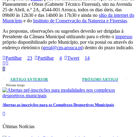
Planeamento e Obras (Gabinete Técnico Florestal), sito na Avenida
25 de Abril, n.º 2A, 4544-001 Arouca, todos os dias úteis, das
09h00 às 12h30 e das 14h00 às 17h30 e ainda no
sítio da internet do
Município
e do
Instituto de Conservação da Natureza e Florestas
.
As propostas, observações ou sugestões deverão ser dirigidas à
Presidente da Câmara Municipal utilizando para o efeito o
impresso
próprio disponibilizado pelo Município, por via postal ou através do
endereço eletrónico (
geral@cm-arouca.pt
) dentro do prazo indicado.
Partilhar
23
Partilhar
4
Tweet
14
ARTIGO ANTERIOR
PRÓXIMO ARTIGO
Próximo Artigo
Abertas as inscrições para os Complexos Desportivos Municipais
Últimas Notícias