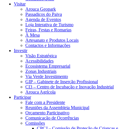
Visitar
Arouca Geopark
Passadiços do Paiva
Agenda de Eventos
Loja Interativa de Turismo
Feiras, Festas e Romarias
À Mesa
Artesanato e Produtos Locais
Contactos e Informações
Investir
Visão Estratégica
Acessibilidades
Ecossistema Empresarial
Zonas Industriais
Via Verde Investimento
GIP – Gabinete de Inserção Profissional
CI3 – Centro de Incubação e Inovação Industrial
Arouca Agrícola
Participar
Fale com a Presidente
Reuniões da Assembleia Municipal
Orçamento Participativo
Comunicação de Ocorrências
Comissões
CPCJ – Comissão de Proteção de Crianças e