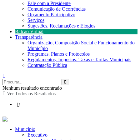
Fale com a Presidente
Comunicação de Ocorrências
Orçamento Participativo
Serviços
Sugestões, Reclamações e Elogios
Balcão Virtual
Transparência
Organização, Composição Social e Funcionamento do
Município
Programas, Planos e Protocolos
Regulamentos, Impostos, Taxas e Tarifas Municipais
Contratação Pública
Nenhum resultado encontrado
Ver Todos os Resultados
Município
Executivo