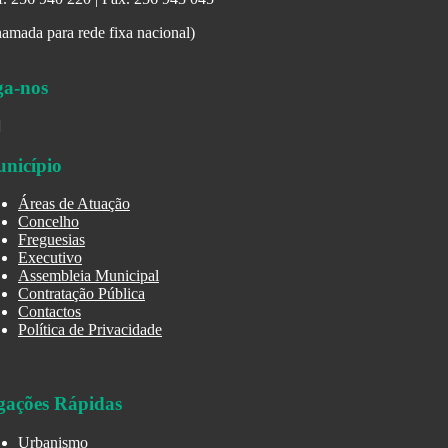
amada para rede fixa nacional)
ga-nos
nicípio
Áreas de Atuação
Concelho
Freguesias
Executivo
Assembleia Municipal
Contratação Pública
Contactos
Política de Privacidade
gações Rápidas
Urbanismo