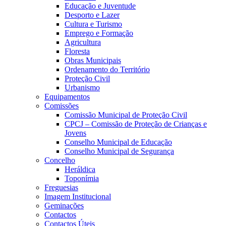
Educação e Juventude
Desporto e Lazer
Cultura e Turismo
Emprego e Formação
Agricultura
Floresta
Obras Municipais
Ordenamento do Território
Proteção Civil
Urbanismo
Equipamentos
Comissões
Comissão Municipal de Proteção Civil
CPCJ – Comissão de Proteção de Crianças e
Jovens
Conselho Municipal de Educação
Conselho Municipal de Segurança
Concelho
Heráldica
Toponímia
Freguesias
Imagem Institucional
Geminações
Contactos
Contactos Úteis