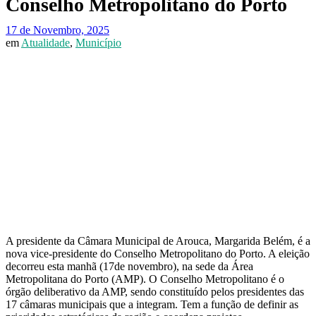
Conselho Metropolitano do Porto
17 de Novembro, 2025
em
Atualidade
,
Município
A presidente da Câmara Municipal de Arouca, Margarida Belém, é a
nova vice-presidente do Conselho Metropolitano do Porto. A eleição
decorreu esta manhã (17de novembro), na sede da Área
Metropolitana do Porto (AMP). O Conselho Metropolitano é o
órgão deliberativo da AMP, sendo constituído pelos presidentes das
17 câmaras municipais que a integram. Tem a função de definir as