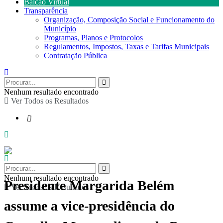
Balcão Virtual
Transparência
Organização, Composição Social e Funcionamento do
Município
Programas, Planos e Protocolos
Regulamentos, Impostos, Taxas e Tarifas Municipais
Contratação Pública
Nenhum resultado encontrado
Ver Todos os Resultados
Nenhum resultado encontrado
Presidente Margarida Belém
Ver Todos os Resultados
assume a vice-presidência do