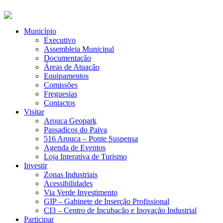
Município
Executivo
Assembleia Municipal
Documentação
Áreas de Atuação
Equipamentos
Comissões
Freguesias
Contactos
Visitar
Arouca Geopark
Passadiços do Paiva
516 Arouca – Ponte Suspensa
Agenda de Eventos
Loja Interativa de Turismo
Investir
Zonas Industriais
Acessibilidades
Via Verde Investimento
GIP – Gabinete de Inserção Profissional
CI3 – Centro de Incubação e Inovação Industrial
Participar