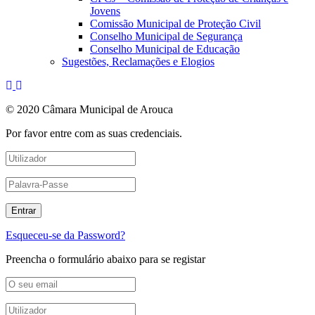
Jovens
Comissão Municipal de Proteção Civil
Conselho Municipal de Segurança
Conselho Municipal de Educação
Sugestões, Reclamações e Elogios
© 2020 Câmara Municipal de Arouca
Por favor entre com as suas credenciais.
Esqueceu-se da Password?
Preencha o formulário abaixo para se registar