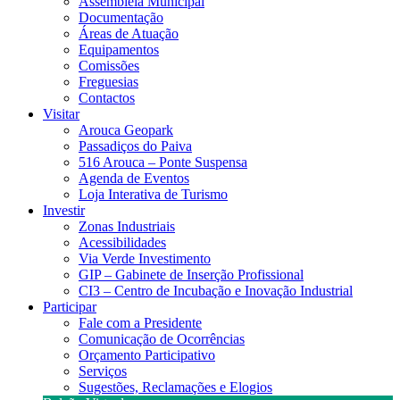
Assembleia Municipal
Documentação
Áreas de Atuação
Equipamentos
Comissões
Freguesias
Contactos
Visitar
Arouca Geopark
Passadiços do Paiva
516 Arouca – Ponte Suspensa
Agenda de Eventos
Loja Interativa de Turismo
Investir
Zonas Industriais
Acessibilidades
Via Verde Investimento
GIP – Gabinete de Inserção Profissional
CI3 – Centro de Incubação e Inovação Industrial
Participar
Fale com a Presidente
Comunicação de Ocorrências
Orçamento Participativo
Serviços
Sugestões, Reclamações e Elogios