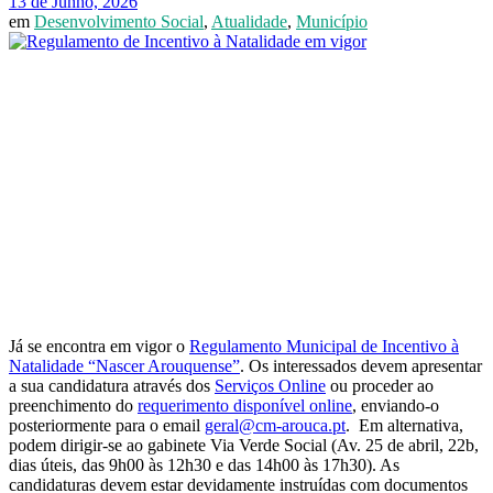
13 de Junho, 2026
em
Desenvolvimento Social
,
Atualidade
,
Município
Já se encontra em vigor o
Regulamento Municipal de Incentivo à
Natalidade “Nascer Arouquense”
. Os interessados devem apresentar
a sua candidatura através dos
Serviços Online
ou proceder ao
preenchimento do
requerimento disponível online
, enviando-o
posteriormente para o email
geral@cm-arouca.pt
. Em alternativa,
podem dirigir-se ao gabinete Via Verde Social (Av. 25 de abril, 22b,
dias úteis, das 9h00 às 12h30 e das 14h00 às 17h30). As
candidaturas devem estar devidamente instruídas com documentos