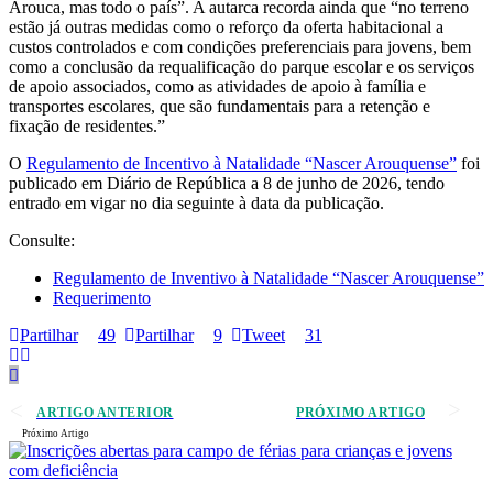
Arouca, mas todo o país”. A autarca recorda ainda que “no terreno
estão já outras medidas como o reforço da oferta habitacional a
custos controlados e com condições preferenciais para jovens, bem
como a conclusão da requalificação do parque escolar e os serviços
de apoio associados, como as atividades de apoio à família e
transportes escolares, que são fundamentais para a retenção e
fixação de residentes.”
O
Regulamento de Incentivo à Natalidade “Nascer Arouquense”
foi
publicado em Diário de República a 8 de junho de 2026, tendo
entrado em vigar no dia seguinte à data da publicação.
Consulte:
Regulamento de Inventivo à Natalidade “Nascer Arouquense”
Requerimento
Partilhar
49
Partilhar
9
Tweet
31
ARTIGO ANTERIOR
PRÓXIMO ARTIGO
Próximo Artigo