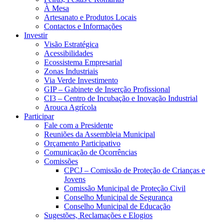
À Mesa
Artesanato e Produtos Locais
Contactos e Informações
Investir
Visão Estratégica
Acessibilidades
Ecossistema Empresarial
Zonas Industriais
Via Verde Investimento
GIP – Gabinete de Inserção Profissional
CI3 – Centro de Incubação e Inovação Industrial
Arouca Agrícola
Participar
Fale com a Presidente
Reuniões da Assembleia Municipal
Orçamento Participativo
Comunicação de Ocorrências
Comissões
CPCJ – Comissão de Proteção de Crianças e
Jovens
Comissão Municipal de Proteção Civil
Conselho Municipal de Segurança
Conselho Municipal de Educação
Sugestões, Reclamações e Elogios