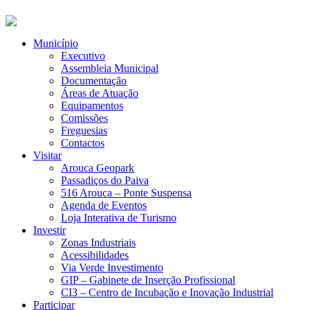
Município
Executivo
Assembleia Municipal
Documentação
Áreas de Atuação
Equipamentos
Comissões
Freguesias
Contactos
Visitar
Arouca Geopark
Passadiços do Paiva
516 Arouca – Ponte Suspensa
Agenda de Eventos
Loja Interativa de Turismo
Investir
Zonas Industriais
Acessibilidades
Via Verde Investimento
GIP – Gabinete de Inserção Profissional
CI3 – Centro de Incubação e Inovação Industrial
Participar