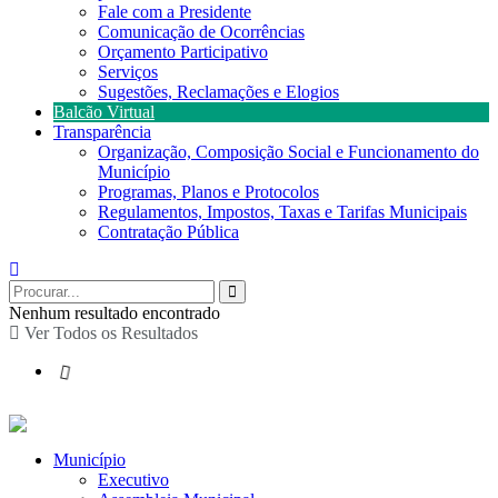
Fale com a Presidente
Comunicação de Ocorrências
Orçamento Participativo
Serviços
Sugestões, Reclamações e Elogios
Balcão Virtual
Transparência
Organização, Composição Social e Funcionamento do
Município
Programas, Planos e Protocolos
Regulamentos, Impostos, Taxas e Tarifas Municipais
Contratação Pública
Nenhum resultado encontrado
Ver Todos os Resultados
Município
Executivo