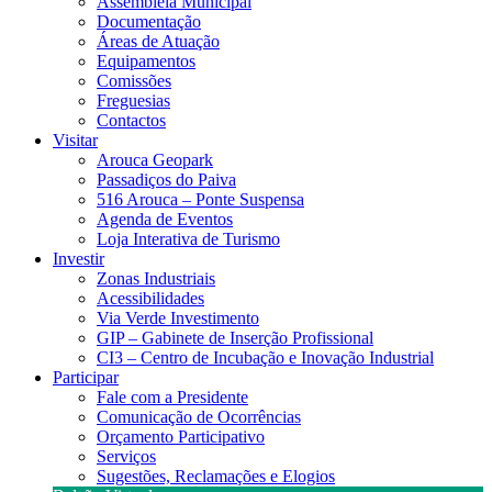
Assembleia Municipal
Documentação
Áreas de Atuação
Equipamentos
Comissões
Freguesias
Contactos
Visitar
Arouca Geopark
Passadiços do Paiva
516 Arouca – Ponte Suspensa
Agenda de Eventos
Loja Interativa de Turismo
Investir
Zonas Industriais
Acessibilidades
Via Verde Investimento
GIP – Gabinete de Inserção Profissional
CI3 – Centro de Incubação e Inovação Industrial
Participar
Fale com a Presidente
Comunicação de Ocorrências
Orçamento Participativo
Serviços
Sugestões, Reclamações e Elogios