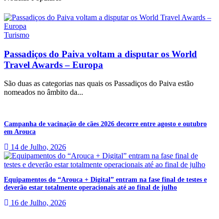
Turismo
Passadiços do Paiva voltam a disputar os World
Travel Awards – Europa
São duas as categorias nas quais os Passadiços do Paiva estão
nomeados no âmbito da...
Campanha de vacinação de cães 2026 decorre entre agosto e outubro
em Arouca
14 de Julho, 2026
Equipamentos do “Arouca + Digital” entram na fase final de testes e
deverão estar totalmente operacionais até ao final de julho
16 de Julho, 2026