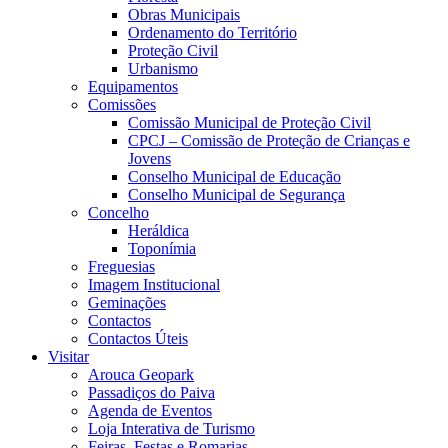
Obras Municipais
Ordenamento do Território
Proteção Civil
Urbanismo
Equipamentos
Comissões
Comissão Municipal de Proteção Civil
CPCJ – Comissão de Proteção de Crianças e
Jovens
Conselho Municipal de Educação
Conselho Municipal de Segurança
Concelho
Heráldica
Toponímia
Freguesias
Imagem Institucional
Geminações
Contactos
Contactos Úteis
Visitar
Arouca Geopark
Passadiços do Paiva
Agenda de Eventos
Loja Interativa de Turismo
Feiras, Festas e Romarias