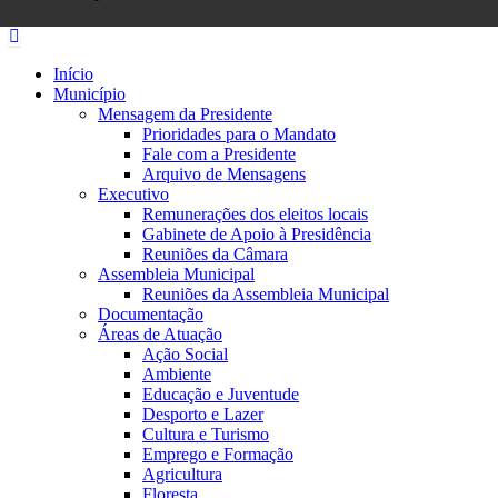
Início
Município
Mensagem da Presidente
Prioridades para o Mandato
Fale com a Presidente
Arquivo de Mensagens
Executivo
Remunerações dos eleitos locais
Gabinete de Apoio à Presidência
Reuniões da Câmara
Assembleia Municipal
Reuniões da Assembleia Municipal
Documentação
Áreas de Atuação
Ação Social
Ambiente
Educação e Juventude
Desporto e Lazer
Cultura e Turismo
Emprego e Formação
Agricultura
Floresta