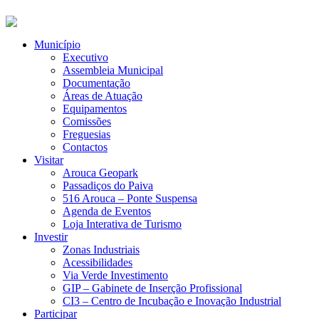
Município
Executivo
Assembleia Municipal
Documentação
Áreas de Atuação
Equipamentos
Comissões
Freguesias
Contactos
Visitar
Arouca Geopark
Passadiços do Paiva
516 Arouca – Ponte Suspensa
Agenda de Eventos
Loja Interativa de Turismo
Investir
Zonas Industriais
Acessibilidades
Via Verde Investimento
GIP – Gabinete de Inserção Profissional
CI3 – Centro de Incubação e Inovação Industrial
Participar