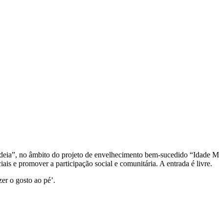
deia”, no âmbito do projeto de envelhecimento bem-sucedido “Idade Mai
ais e promover a participação social e comunitária. A entrada é livre.
zer o gosto ao pé’.