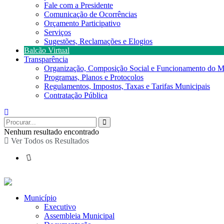
Fale com a Presidente
Comunicação de Ocorrências
Orçamento Participativo
Serviços
Sugestões, Reclamações e Elogios
Balcão Virtual
Transparência
Organização, Composição Social e Funcionamento do M
Programas, Planos e Protocolos
Regulamentos, Impostos, Taxas e Tarifas Municipais
Contratação Pública
Nenhum resultado encontrado
Ver Todos os Resultados
Município
Executivo
Assembleia Municipal