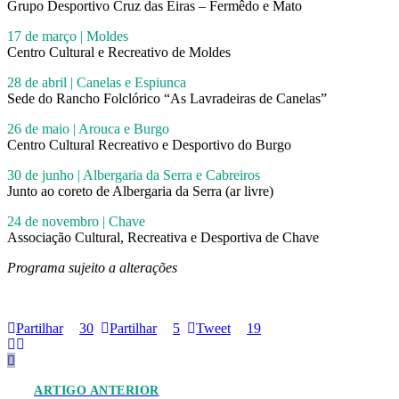
Grupo Desportivo Cruz das Eiras – Fermêdo e Mato
17 de março | Moldes
Centro Cultural e Recreativo de Moldes
28 de abril | Canelas e Espiunca
Sede do Rancho Folclórico “As Lavradeiras de Canelas”
26 de maio | Arouca e Burgo
Centro Cultural Recreativo e Desportivo do Burgo
30 de junho | Albergaria da Serra e Cabreiros
Junto ao coreto de Albergaria da Serra (ar livre)
24 de novembro | Chave
Associação Cultural, Recreativa e Desportiva de Chave
Programa sujeito a alterações
Partilhar
30
Partilhar
5
Tweet
19
ARTIGO ANTERIOR