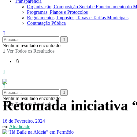
Transparência
Organização, Composição Social e Funcionamento do M
Programas, Planos e Protocolos
Regulamentos, Impostos, Taxas e Tarifas Municipais
Contratação Pública
Nenhum resultado encontrado
Ver Todos os Resultados
Nenhum resultado encontrado
Retomada iniciativa 
Ver Todos os Resultados
16 de Fevereiro, 2024
em
Atualidade