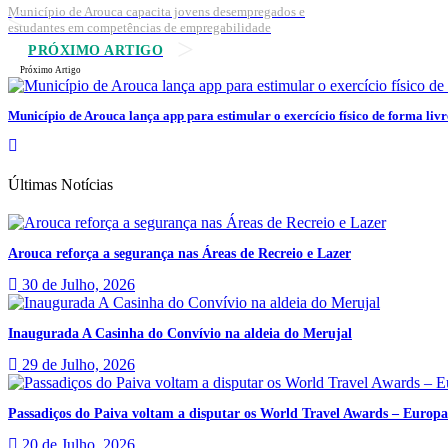
Município de Arouca capacita jovens desempregados e
estudantes em competências de empregabilidade
PRÓXIMO ARTIGO
Próximo Artigo
Município de Arouca lança app para estimular o exercício físico de forma livr
Últimas Notícias
Arouca reforça a segurança nas Áreas de Recreio e Lazer
30 de Julho, 2026
Inaugurada A Casinha do Convívio na aldeia do Merujal
29 de Julho, 2026
Passadiços do Paiva voltam a disputar os World Travel Awards – Europa
20 de Julho, 2026