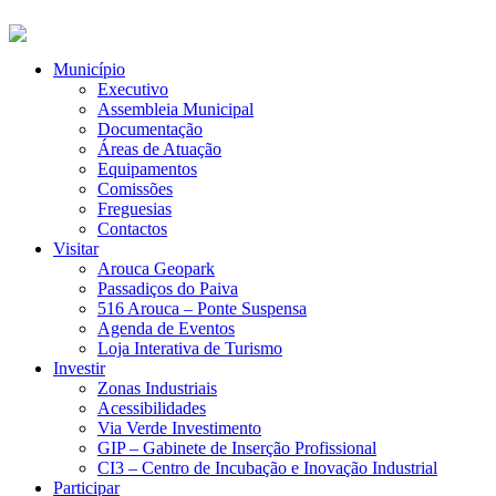
Município
Executivo
Assembleia Municipal
Documentação
Áreas de Atuação
Equipamentos
Comissões
Freguesias
Contactos
Visitar
Arouca Geopark
Passadiços do Paiva
516 Arouca – Ponte Suspensa
Agenda de Eventos
Loja Interativa de Turismo
Investir
Zonas Industriais
Acessibilidades
Via Verde Investimento
GIP – Gabinete de Inserção Profissional
CI3 – Centro de Incubação e Inovação Industrial
Participar