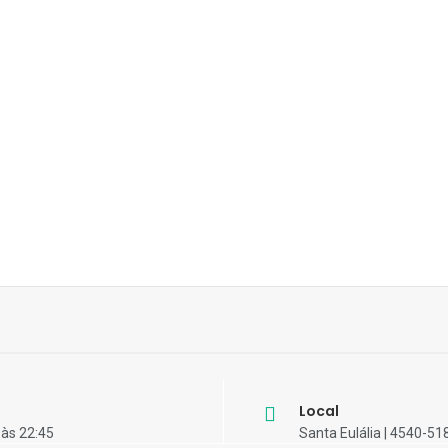
Local
 às 22:45
Santa Eulália | 4540-51