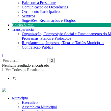
Fale com a Presidente
Comunicação de Ocorrências
Orçamento Participativo
Serviços
Sugestões, Reclamações e Elogios
Balcão Virtual
Transparência
Organização, Composição Social e Funcionamento do M
Programas, Planos e Protocolos
Regulamentos, Impostos, Taxas e Tarifas Municipais
Contratação Pública
Nenhum resultado encontrado
Ver Todos os Resultados
Município
Executivo
Assembleia Municipal