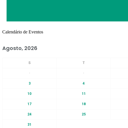
Calendário de Eventos
Agosto, 2026
-
-
3
4
10
11
17
18
24
25
31