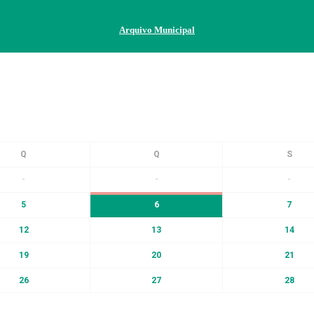
Arquivo Municipal
-
-
-
5
6
7
12
13
14
19
20
21
26
27
28