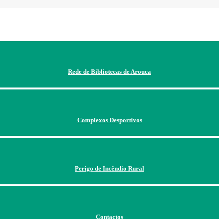
Rede de Bibliotecas de Arouca
Complexos Desportivos
Perigo de Incêndio Rural
Contactos