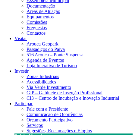
Assembleia Municipal
Documentação
Áreas de Atuação
Equipamentos
Comissões
Freguesias
Contactos
Visitar
Arouca Geopark
Passadiços do Paiva
516 Arouca – Ponte Suspensa
Agenda de Eventos
Loja Interativa de Turismo
Investir
Zonas Industriais
Acessibilidades
Via Verde Investimento
GIP – Gabinete de Inserção Profissional
CI3 – Centro de Incubação e Inovação Industrial
Participar
Fale com a Presidente
Comunicação de Ocorrências
Orçamento Participativo
Serviços
Sugestões, Reclamações e Elogios