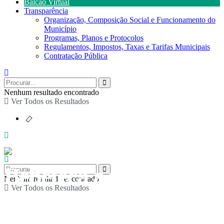
Balcão Virtual
Transparência
Organização, Composição Social e Funcionamento do
Município
Programas, Planos e Protocolos
Regulamentos, Impostos, Taxas e Tarifas Municipais
Contratação Pública
Nenhum resultado encontrado
Ver Todos os Resultados
Bebeteca a partir do
Nenhum resultado encontrado
Ver Todos os Resultados
livro “Posso espreitar