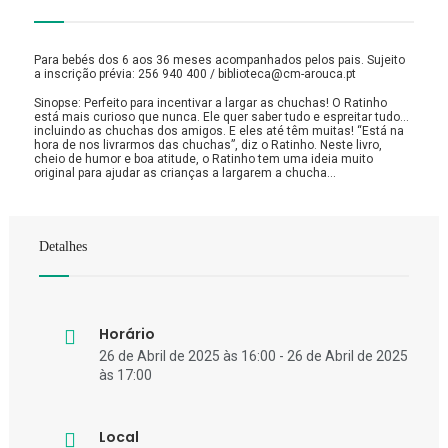
Para bebés dos 6 aos 36 meses acompanhados pelos pais. Sujeito
a inscrição prévia: 256 940 400 / biblioteca@cm-arouca.pt
Sinopse: Perfeito para incentivar a largar as chuchas! O Ratinho
está mais curioso que nunca. Ele quer saber tudo e espreitar tudo…
incluindo as chuchas dos amigos. E eles até têm muitas! “Está na
hora de nos livrarmos das chuchas”, diz o Ratinho. Neste livro,
cheio de humor e boa atitude, o Ratinho tem uma ideia muito
original para ajudar as crianças a largarem a chucha…
Detalhes
Horário
26 de Abril de 2025 às 16:00 - 26 de Abril de 2025
às 17:00
Local