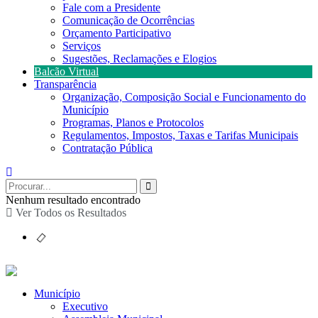
Fale com a Presidente
Comunicação de Ocorrências
Orçamento Participativo
Serviços
Sugestões, Reclamações e Elogios
Balcão Virtual
Transparência
Organização, Composição Social e Funcionamento do
Município
Programas, Planos e Protocolos
Regulamentos, Impostos, Taxas e Tarifas Municipais
Contratação Pública
Nenhum resultado encontrado
Ver Todos os Resultados
Município
Executivo