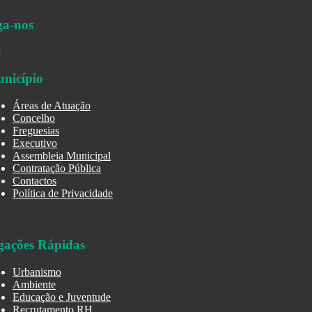
ga-nos
nicípio
Áreas de Atuação
Concelho
Freguesias
Executivo
Assembleia Municipal
Contratação Pública
Contactos
Política de Privacidade
gações Rápidas
Urbanismo
Ambiente
Educação e Juventude
Recrutamento RH