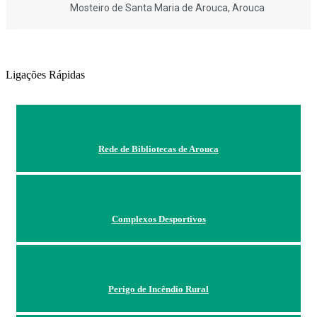
Mosteiro de Santa Maria de Arouca, Arouca
Ligações Rápidas
Rede de Bibliotecas de Arouca
Complexos Desportivos
Perigo de Incêndio Rural