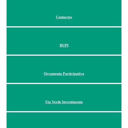
Contactos
BUPI
Orçamento Participativo
Via Verde Investimento