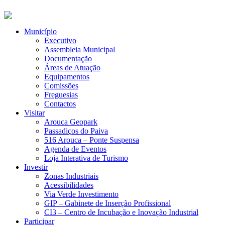
Município
Executivo
Assembleia Municipal
Documentação
Áreas de Atuação
Equipamentos
Comissões
Freguesias
Contactos
Visitar
Arouca Geopark
Passadiços do Paiva
516 Arouca – Ponte Suspensa
Agenda de Eventos
Loja Interativa de Turismo
Investir
Zonas Industriais
Acessibilidades
Via Verde Investimento
GIP – Gabinete de Inserção Profissional
CI3 – Centro de Incubação e Inovação Industrial
Participar