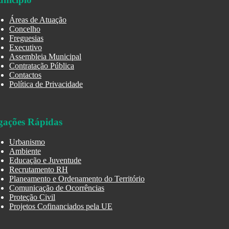
Áreas de Atuação
Concelho
Freguesias
Executivo
Assembleia Municipal
Contratação Pública
Contactos
Política de Privacidade
gações Rápidas
Urbanismo
Ambiente
Educação e Juventude
Recrutamento RH
Planeamento e Ordenamento do Território
Comunicação de Ocorrências
Proteção Civil
Projetos Cofinanciados pela UE