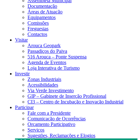
Assembleia Municipal
Documentação
Áreas de Atuação
Equipamentos
Comissões
Freguesias
Contactos
Visitar
Arouca Geopark
Passadiços do Paiva
516 Arouca – Ponte Suspensa
Agenda de Eventos
Loja Interativa de Turismo
Investir
Zonas Industriais
Acessibilidades
Via Verde Investimento
GIP – Gabinete de Inserção Profissional
CI3 – Centro de Incubação e Inovação Industrial
Participar
Fale com a Presidente
Comunicação de Ocorrências
Orçamento Participativo
Serviços
Sugestões, Reclamações e Elogios