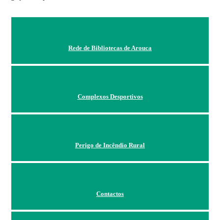
Rede de Bibliotecas de Arouca
Complexos Desportivos
Perigo de Incêndio Rural
Contactos