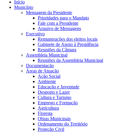
Início
Município
Mensagem da Presidente
Prioridades para o Mandato
Fale com a Presidente
Arquivo de Mensagens
Executivo
Remunerações dos eleitos locais
Gabinete de Apoio à Presidência
Reuniões da Câmara
Assembleia Municipal
Reuniões da Assembleia Municipal
Documentação
Áreas de Atuação
Ação Social
Ambiente
Educação e Juventude
Desporto e Lazer
Cultura e Turismo
Emprego e Formação
Agricultura
Floresta
Obras Municipais
Ordenamento do Território
Proteção Civil