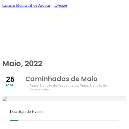
Câmara Municipal de Arouca
>
Eventos
>
Caminhadas de Maio
Maio, 2022
25
Caminhadas de Maio
MAI
Praça Brandão de Vasconcelos
, Praça Brandão de
Vasconcelos
Descrição do Evento