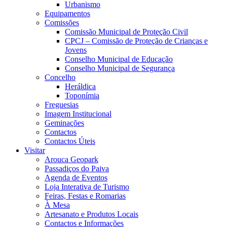
Urbanismo
Equipamentos
Comissões
Comissão Municipal de Proteção Civil
CPCJ – Comissão de Proteção de Crianças e
Jovens
Conselho Municipal de Educação
Conselho Municipal de Segurança
Concelho
Heráldica
Toponímia
Freguesias
Imagem Institucional
Geminações
Contactos
Contactos Úteis
Visitar
Arouca Geopark
Passadiços do Paiva
Agenda de Eventos
Loja Interativa de Turismo
Feiras, Festas e Romarias
À Mesa
Artesanato e Produtos Locais
Contactos e Informações