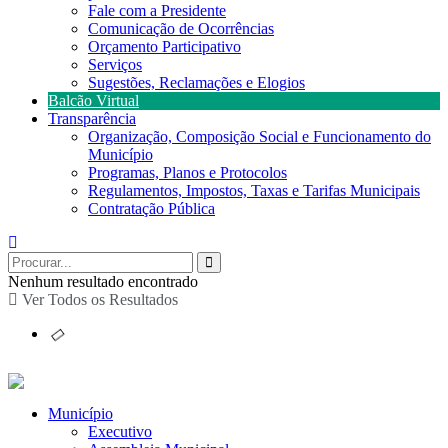
Fale com a Presidente
Comunicação de Ocorrências
Orçamento Participativo
Serviços
Sugestões, Reclamações e Elogios
Balcão Virtual
Transparência
Organização, Composição Social e Funcionamento do
Município
Programas, Planos e Protocolos
Regulamentos, Impostos, Taxas e Tarifas Municipais
Contratação Pública
Nenhum resultado encontrado
Ver Todos os Resultados
Município
Executivo