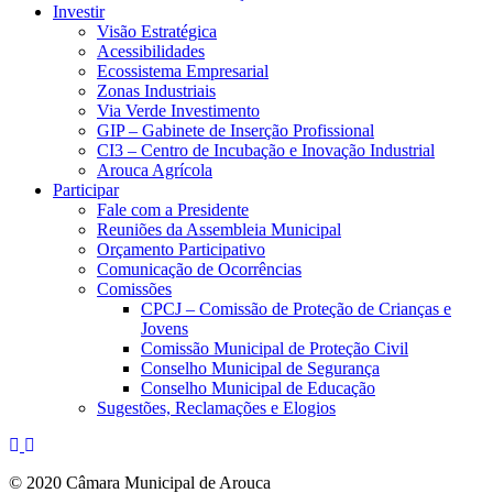
Investir
Visão Estratégica
Acessibilidades
Ecossistema Empresarial
Zonas Industriais
Via Verde Investimento
GIP – Gabinete de Inserção Profissional
CI3 – Centro de Incubação e Inovação Industrial
Arouca Agrícola
Participar
Fale com a Presidente
Reuniões da Assembleia Municipal
Orçamento Participativo
Comunicação de Ocorrências
Comissões
CPCJ – Comissão de Proteção de Crianças e
Jovens
Comissão Municipal de Proteção Civil
Conselho Municipal de Segurança
Conselho Municipal de Educação
Sugestões, Reclamações e Elogios
© 2020 Câmara Municipal de Arouca