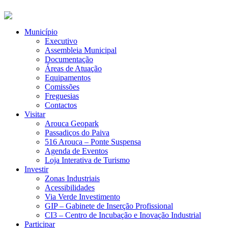
Município
Executivo
Assembleia Municipal
Documentação
Áreas de Atuação
Equipamentos
Comissões
Freguesias
Contactos
Visitar
Arouca Geopark
Passadiços do Paiva
516 Arouca – Ponte Suspensa
Agenda de Eventos
Loja Interativa de Turismo
Investir
Zonas Industriais
Acessibilidades
Via Verde Investimento
GIP – Gabinete de Inserção Profissional
CI3 – Centro de Incubação e Inovação Industrial
Participar