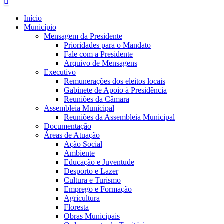
Início
Município
Mensagem da Presidente
Prioridades para o Mandato
Fale com a Presidente
Arquivo de Mensagens
Executivo
Remunerações dos eleitos locais
Gabinete de Apoio à Presidência
Reuniões da Câmara
Assembleia Municipal
Reuniões da Assembleia Municipal
Documentação
Áreas de Atuação
Ação Social
Ambiente
Educação e Juventude
Desporto e Lazer
Cultura e Turismo
Emprego e Formação
Agricultura
Floresta
Obras Municipais