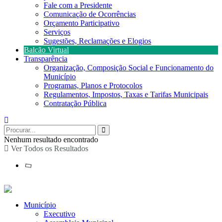
Fale com a Presidente
Comunicação de Ocorrências
Orçamento Participativo
Serviços
Sugestões, Reclamações e Elogios
Balcão Virtual
Transparência
Organização, Composição Social e Funcionamento do
Município
Programas, Planos e Protocolos
Regulamentos, Impostos, Taxas e Tarifas Municipais
Contratação Pública
Nenhum resultado encontrado
Ver Todos os Resultados
Município
Executivo