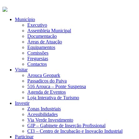
Município
Executivo
Assembleia Municipal
Documentação
Áreas de Atuação
Equipamentos
Comissões
Freguesias
Contactos
Visitar
Arouca Geopark
Passadiços do Paiva
516 Arouca – Ponte Suspensa
Agenda de Eventos
Loja Interativa de Turismo
Investir
Zonas Industriais
Acessibilidades
Via Verde Investimento
GIP – Gabinete de Inserção Profissional
CI3 – Centro de Incubação e Inovação Industrial
Participar