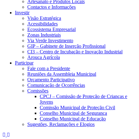
Artesanato e Produtos Locais
Contactos e Informações
Investir
Visão Estratégica
Acessibilidades
Ecossistema Empresarial
Zonas Industriais
Via Verde Investimento
GIP – Gabinete de Inserção Profissional
CI3 – Centro de Incubação e Inovação Industrial
Arouca Agrícola
Participar
Fale com a Presidente
Reuniões da Assembleia Municipal
Orçamento Participativo
Comunicação de Ocorrências
Comissões
CPCJ – Comissão de Proteção de Crianças e
Jovens
Comissão Municipal de Proteção Civil
Conselho Municipal de Segurança
Conselho Municipal de Educação
Sugestões, Reclamações e Elogios