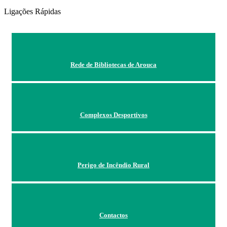
Ligações Rápidas
Rede de Bibliotecas de Arouca
Complexos Desportivos
Perigo de Incêndio Rural
Contactos