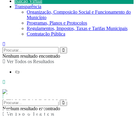
Balcão Virtual
Transparência
Organização, Composição Social e Funcionamento do
Município
Programas, Planos e Protocolos
Regulamentos, Impostos, Taxas e Tarifas Municipais
Contratação Pública
Nenhum resultado encontrado
Ver Todos os Resultados
Carnaval: Jogar ao
Entrudo e concurso
Nenhum resultado encontrado
Ver Todos os Resultados
Melhor Mascarado