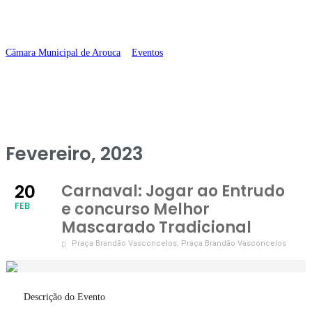
Tradicional
Câmara Municipal de Arouca
>
Eventos
>
Carnaval: Jogar ao Entrudo e
concurso Melhor Mascarado Tradicional
Fevereiro, 2023
20
Carnaval: Jogar ao Entrudo
e concurso Melhor
FEB
Mascarado Tradicional
Praça Brandão Vasconcelos
, Praça Brandão Vasconcelos
Descrição do Evento