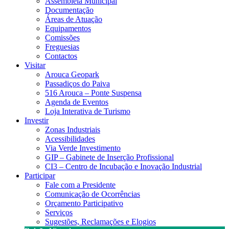
Assembleia Municipal
Documentação
Áreas de Atuação
Equipamentos
Comissões
Freguesias
Contactos
Visitar
Arouca Geopark
Passadiços do Paiva
516 Arouca – Ponte Suspensa
Agenda de Eventos
Loja Interativa de Turismo
Investir
Zonas Industriais
Acessibilidades
Via Verde Investimento
GIP – Gabinete de Inserção Profissional
CI3 – Centro de Incubação e Inovação Industrial
Participar
Fale com a Presidente
Comunicação de Ocorrências
Orçamento Participativo
Serviços
Sugestões, Reclamações e Elogios