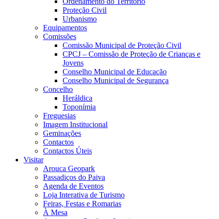
Ordenamento do Território
Proteção Civil
Urbanismo
Equipamentos
Comissões
Comissão Municipal de Proteção Civil
CPCJ – Comissão de Proteção de Crianças e
Jovens
Conselho Municipal de Educação
Conselho Municipal de Segurança
Concelho
Heráldica
Toponímia
Freguesias
Imagem Institucional
Geminações
Contactos
Contactos Úteis
Visitar
Arouca Geopark
Passadiços do Paiva
Agenda de Eventos
Loja Interativa de Turismo
Feiras, Festas e Romarias
À Mesa