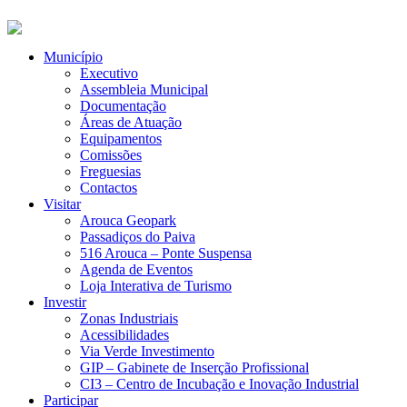
Município
Executivo
Assembleia Municipal
Documentação
Áreas de Atuação
Equipamentos
Comissões
Freguesias
Contactos
Visitar
Arouca Geopark
Passadiços do Paiva
516 Arouca – Ponte Suspensa
Agenda de Eventos
Loja Interativa de Turismo
Investir
Zonas Industriais
Acessibilidades
Via Verde Investimento
GIP – Gabinete de Inserção Profissional
CI3 – Centro de Incubação e Inovação Industrial
Participar