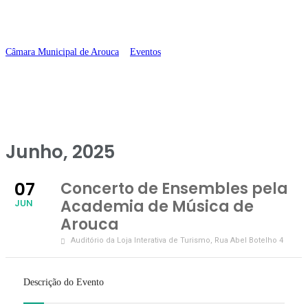
de Arouca
Câmara Municipal de Arouca
>
Eventos
>
Concerto de Ensembles pela
Academia de Música de Arouca
Junho, 2025
07
Concerto de Ensembles pela
Academia de Música de
JUN
Arouca
Auditório da Loja Interativa de Turismo
, Rua Abel Botelho 4
Descrição do Evento