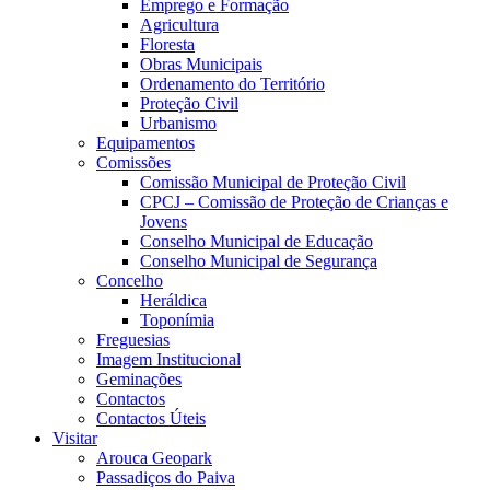
Emprego e Formação
Agricultura
Floresta
Obras Municipais
Ordenamento do Território
Proteção Civil
Urbanismo
Equipamentos
Comissões
Comissão Municipal de Proteção Civil
CPCJ – Comissão de Proteção de Crianças e
Jovens
Conselho Municipal de Educação
Conselho Municipal de Segurança
Concelho
Heráldica
Toponímia
Freguesias
Imagem Institucional
Geminações
Contactos
Contactos Úteis
Visitar
Arouca Geopark
Passadiços do Paiva