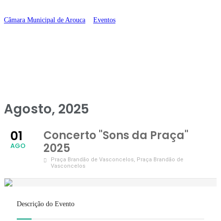
Praça” 2025
Câmara Municipal de Arouca
>
Eventos
>
Concerto “Sons da Praça” 2025
Agosto, 2025
01
Concerto "Sons da Praça"
2025
AGO
Praça Brandão de Vasconcelos
, Praça Brandão de
Vasconcelos
Descrição do Evento