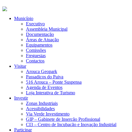
Município
Executivo
Assembleia Municipal
Documentação
Áreas de Atuação
Equipamentos
Comissões
Freguesias
Contactos
Visitar
Arouca Geopark
Passadiços do Paiva
516 Arouca – Ponte Suspensa
Agenda de Eventos
Loja Interativa de Turismo
Investir
Zonas Industriais
Acessibilidades
Via Verde Investimento
GIP – Gabinete de Inserção Profissional
CI3 – Centro de Incubação e Inovação Industrial
Participar