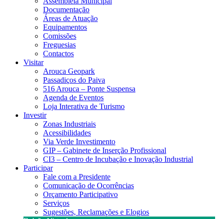
Assembleia Municipal
Documentação
Áreas de Atuação
Equipamentos
Comissões
Freguesias
Contactos
Visitar
Arouca Geopark
Passadiços do Paiva
516 Arouca – Ponte Suspensa
Agenda de Eventos
Loja Interativa de Turismo
Investir
Zonas Industriais
Acessibilidades
Via Verde Investimento
GIP – Gabinete de Inserção Profissional
CI3 – Centro de Incubação e Inovação Industrial
Participar
Fale com a Presidente
Comunicação de Ocorrências
Orçamento Participativo
Serviços
Sugestões, Reclamações e Elogios