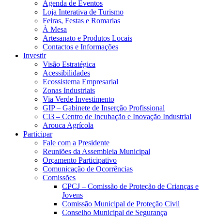
Agenda de Eventos
Loja Interativa de Turismo
Feiras, Festas e Romarias
À Mesa
Artesanato e Produtos Locais
Contactos e Informações
Investir
Visão Estratégica
Acessibilidades
Ecossistema Empresarial
Zonas Industriais
Via Verde Investimento
GIP – Gabinete de Inserção Profissional
CI3 – Centro de Incubação e Inovação Industrial
Arouca Agrícola
Participar
Fale com a Presidente
Reuniões da Assembleia Municipal
Orçamento Participativo
Comunicação de Ocorrências
Comissões
CPCJ – Comissão de Proteção de Crianças e
Jovens
Comissão Municipal de Proteção Civil
Conselho Municipal de Segurança