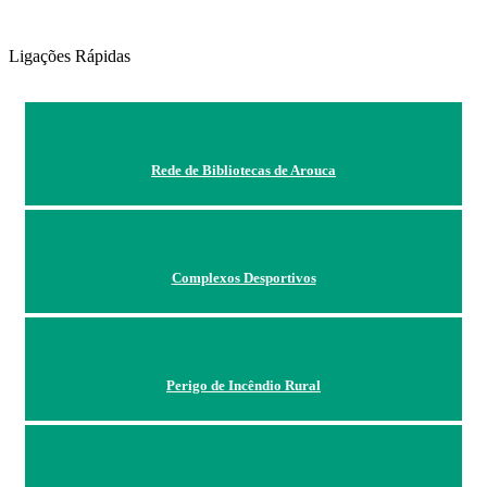
Ligações Rápidas
Rede de Bibliotecas de Arouca
Complexos Desportivos
Perigo de Incêndio Rural