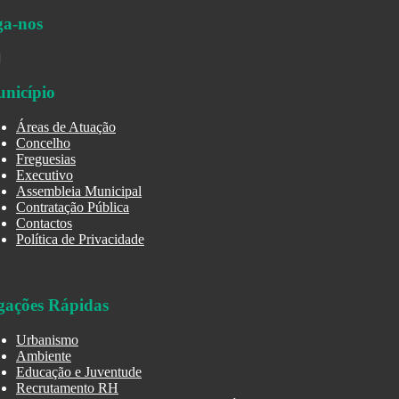
ga-nos
nicípio
Áreas de Atuação
Concelho
Freguesias
Executivo
Assembleia Municipal
Contratação Pública
Contactos
Política de Privacidade
gações Rápidas
Urbanismo
Ambiente
Educação e Juventude
Recrutamento RH