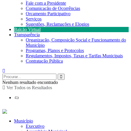
Fale com a Presidente
Comunicação de Ocorrências
Orçamento Participativo
Serviços
Sugestões, Reclamações e Elogios
Balcão Virtual
Transparência
Organização, Composição Social e Funcionamento do
Município
Programas, Planos e Protocolos
Regulamentos, Impostos, Taxas e Tarifas Municipais
Contratação Pública
Nenhum resultado encontrado
Ver Todos os Resultados
Município
Executivo