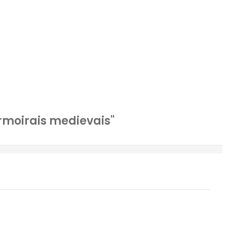
rmoirais medievais"