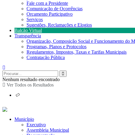
Fale com a Presidente
Comunicação de Ocorrências
Orçamento Participativo
Serviços
Sugestões, Reclamações e Elogios
Balcão Virtual
Transparência
Organização, Composição Social e Funcionamento do M
Programas, Planos e Protocolos
Regulamentos, Impostos, Taxas e Tarifas Municipais
Contratação Pública
Nenhum resultado encontrado
Ver Todos os Resultados
Município
Executivo
Assembleia Municipal