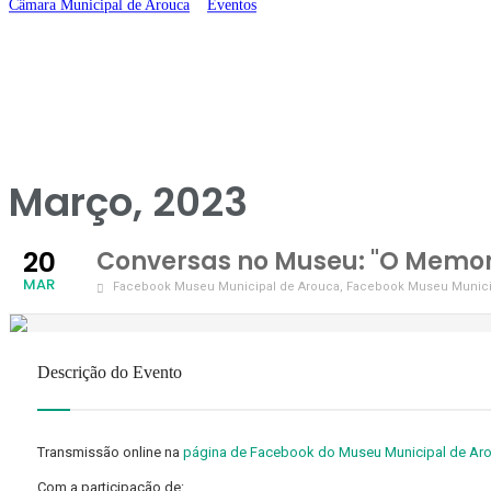
Câmara Municipal de Arouca
>
Eventos
>
Conversas no Museu: “O Memorial 
Março, 2023
20
Conversas no Museu: "O Memori
MAR
Facebook Museu Municipal de Arouca
, Facebook Museu Munici
Descrição do Evento
Transmissão online na
página de Facebook do Museu Municipal de Ar
Com a participação de: