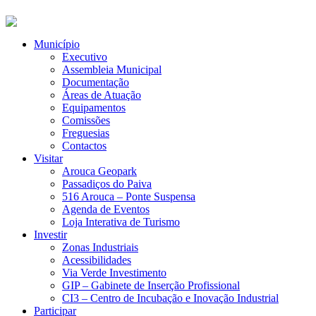
Município
Executivo
Assembleia Municipal
Documentação
Áreas de Atuação
Equipamentos
Comissões
Freguesias
Contactos
Visitar
Arouca Geopark
Passadiços do Paiva
516 Arouca – Ponte Suspensa
Agenda de Eventos
Loja Interativa de Turismo
Investir
Zonas Industriais
Acessibilidades
Via Verde Investimento
GIP – Gabinete de Inserção Profissional
CI3 – Centro de Incubação e Inovação Industrial
Participar