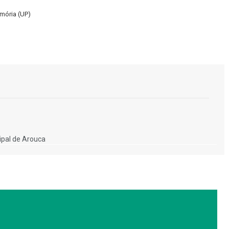
emória (UP)
pal de Arouca