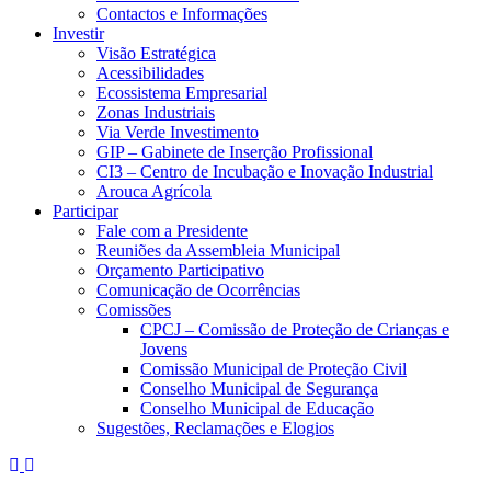
Contactos e Informações
Investir
Visão Estratégica
Acessibilidades
Ecossistema Empresarial
Zonas Industriais
Via Verde Investimento
GIP – Gabinete de Inserção Profissional
CI3 – Centro de Incubação e Inovação Industrial
Arouca Agrícola
Participar
Fale com a Presidente
Reuniões da Assembleia Municipal
Orçamento Participativo
Comunicação de Ocorrências
Comissões
CPCJ – Comissão de Proteção de Crianças e
Jovens
Comissão Municipal de Proteção Civil
Conselho Municipal de Segurança
Conselho Municipal de Educação
Sugestões, Reclamações e Elogios