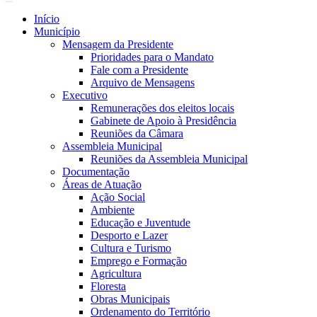
Início
Município
Mensagem da Presidente
Prioridades para o Mandato
Fale com a Presidente
Arquivo de Mensagens
Executivo
Remunerações dos eleitos locais
Gabinete de Apoio à Presidência
Reuniões da Câmara
Assembleia Municipal
Reuniões da Assembleia Municipal
Documentação
Áreas de Atuação
Ação Social
Ambiente
Educação e Juventude
Desporto e Lazer
Cultura e Turismo
Emprego e Formação
Agricultura
Floresta
Obras Municipais
Ordenamento do Território