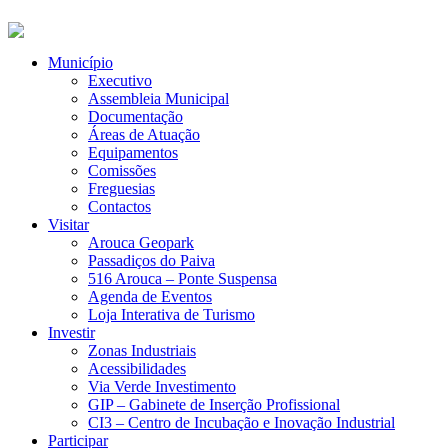
Município
Executivo
Assembleia Municipal
Documentação
Áreas de Atuação
Equipamentos
Comissões
Freguesias
Contactos
Visitar
Arouca Geopark
Passadiços do Paiva
516 Arouca – Ponte Suspensa
Agenda de Eventos
Loja Interativa de Turismo
Investir
Zonas Industriais
Acessibilidades
Via Verde Investimento
GIP – Gabinete de Inserção Profissional
CI3 – Centro de Incubação e Inovação Industrial
Participar