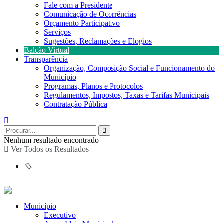
Fale com a Presidente
Comunicação de Ocorrências
Orçamento Participativo
Serviços
Sugestões, Reclamações e Elogios
Balcão Virtual
Transparência
Organização, Composição Social e Funcionamento do
Município
Programas, Planos e Protocolos
Regulamentos, Impostos, Taxas e Tarifas Municipais
Contratação Pública
Nenhum resultado encontrado
Ver Todos os Resultados
Município
Executivo