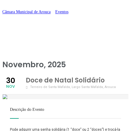
Solidário
Câmara Municipal de Arouca
>
Eventos
>
Doce de Natal Solidário
Novembro, 2025
30
Doce de Natal Solidário
NOV
Terreiro de Santa Mafalda
, Largo Santa Mafalda, Arouca
Descrição do Evento
Pode adquirir uma senha solidária (1 “doce” ou 2 “doces”) e trocá-la