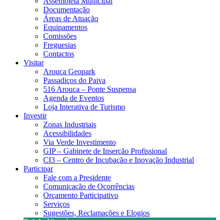
Assembleia Municipal
Documentação
Áreas de Atuação
Equipamentos
Comissões
Freguesias
Contactos
Visitar
Arouca Geopark
Passadiços do Paiva
516 Arouca – Ponte Suspensa
Agenda de Eventos
Loja Interativa de Turismo
Investir
Zonas Industriais
Acessibilidades
Via Verde Investimento
GIP – Gabinete de Inserção Profissional
CI3 – Centro de Incubação e Inovação Industrial
Participar
Fale com a Presidente
Comunicação de Ocorrências
Orçamento Participativo
Serviços
Sugestões, Reclamações e Elogios