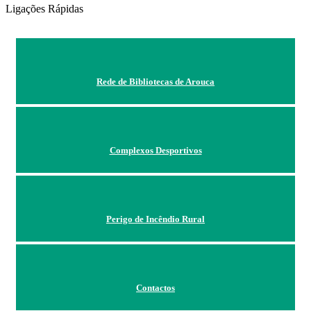
Ligações Rápidas
Rede de Bibliotecas de Arouca
Complexos Desportivos
Perigo de Incêndio Rural
Contactos