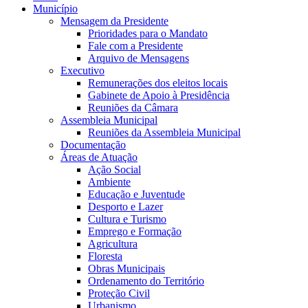
Município
Mensagem da Presidente
Prioridades para o Mandato
Fale com a Presidente
Arquivo de Mensagens
Executivo
Remunerações dos eleitos locais
Gabinete de Apoio à Presidência
Reuniões da Câmara
Assembleia Municipal
Reuniões da Assembleia Municipal
Documentação
Áreas de Atuação
Ação Social
Ambiente
Educação e Juventude
Desporto e Lazer
Cultura e Turismo
Emprego e Formação
Agricultura
Floresta
Obras Municipais
Ordenamento do Território
Proteção Civil
Urbanismo