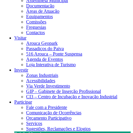
Assembleia Municipal
Documentação
Áreas de Atuação
Equipamentos
Comissões
Freguesias
Contactos
Visitar
Arouca Geopark
Passadiços do Paiva
516 Arouca – Ponte Suspensa
Agenda de Eventos
Loja Interativa de Turismo
Investir
Zonas Industriais
Acessibilidades
Via Verde Investimento
GIP – Gabinete de Inserção Profissional
CI3 – Centro de Incubação e Inovação Industrial
Participar
Fale com a Presidente
Comunicação de Ocorrências
Orçamento Participativo
Serviços
Sugestões, Reclamações e Elogios