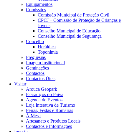
Equipamentos
Comissões
Comissão Municipal de Proteção Civil
CPCJ – Comissão de Proteção de Crianças e
Jovens
Conselho Municipal de Educação
Conselho Municipal de Segurança
Concelho
Heráldica
Toponímia
Freguesias
Imagem Institucional
Geminações
Contactos
Contactos Úteis
Visitar
Arouca Geopark
Passadiços do Paiva
Agenda de Eventos
Loja Interativa de Turismo
Feiras, Festas e Romarias
À Mesa
Artesanato e Produtos Locais
Contactos e Informações
Investir