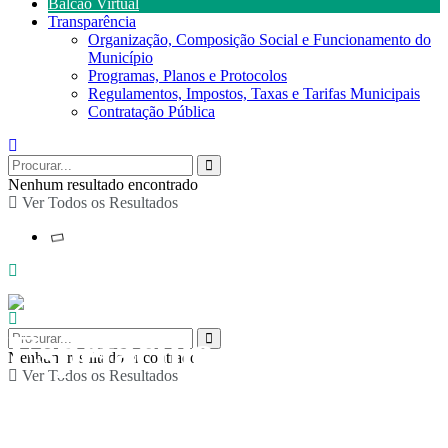
Balcão Virtual
Transparência
Organização, Composição Social e Funcionamento do
Município
Programas, Planos e Protocolos
Regulamentos, Impostos, Taxas e Tarifas Municipais
Contratação Pública
Nenhum resultado encontrado
Ver Todos os Resultados
Espetáculo de teatro
Nenhum resultado encontrado
Ver Todos os Resultados
infantil “O