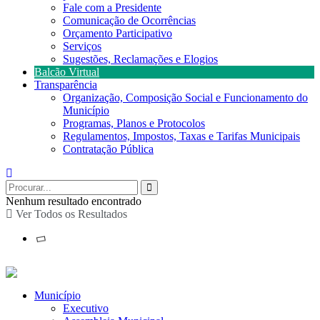
Fale com a Presidente
Comunicação de Ocorrências
Orçamento Participativo
Serviços
Sugestões, Reclamações e Elogios
Balcão Virtual
Transparência
Organização, Composição Social e Funcionamento do
Município
Programas, Planos e Protocolos
Regulamentos, Impostos, Taxas e Tarifas Municipais
Contratação Pública
Nenhum resultado encontrado
Ver Todos os Resultados
Município
Executivo