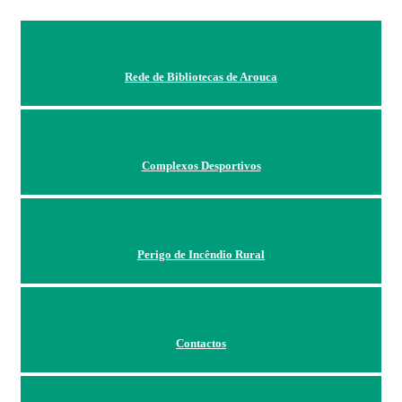
Rede de Bibliotecas de Arouca
Complexos Desportivos
Perigo de Incêndio Rural
Contactos