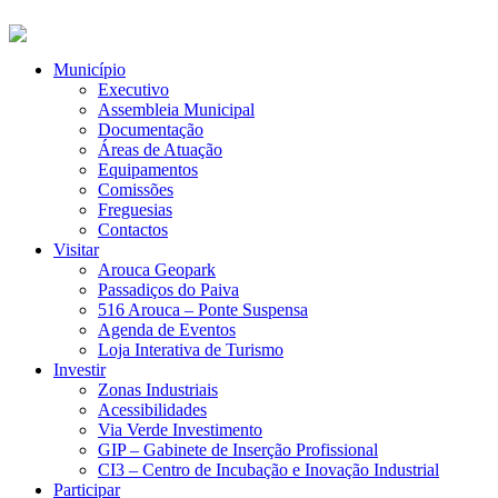
Município
Executivo
Assembleia Municipal
Documentação
Áreas de Atuação
Equipamentos
Comissões
Freguesias
Contactos
Visitar
Arouca Geopark
Passadiços do Paiva
516 Arouca – Ponte Suspensa
Agenda de Eventos
Loja Interativa de Turismo
Investir
Zonas Industriais
Acessibilidades
Via Verde Investimento
GIP – Gabinete de Inserção Profissional
CI3 – Centro de Incubação e Inovação Industrial
Participar