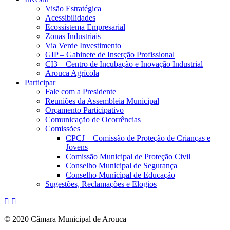
Visão Estratégica
Acessibilidades
Ecossistema Empresarial
Zonas Industriais
Via Verde Investimento
GIP – Gabinete de Inserção Profissional
CI3 – Centro de Incubação e Inovação Industrial
Arouca Agrícola
Participar
Fale com a Presidente
Reuniões da Assembleia Municipal
Orçamento Participativo
Comunicação de Ocorrências
Comissões
CPCJ – Comissão de Proteção de Crianças e
Jovens
Comissão Municipal de Proteção Civil
Conselho Municipal de Segurança
Conselho Municipal de Educação
Sugestões, Reclamações e Elogios
© 2020 Câmara Municipal de Arouca