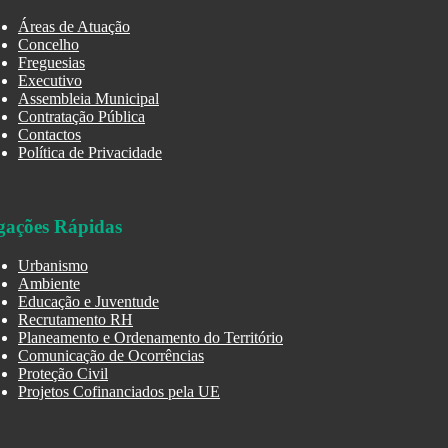
Áreas de Atuação
Concelho
Freguesias
Executivo
Assembleia Municipal
Contratação Pública
Contactos
Política de Privacidade
gações Rápidas
Urbanismo
Ambiente
Educação e Juventude
Recrutamento RH
Planeamento e Ordenamento do Território
Comunicação de Ocorrências
Proteção Civil
Projetos Cofinanciados pela UE