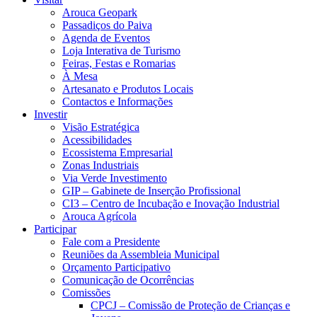
Arouca Geopark
Passadiços do Paiva
Agenda de Eventos
Loja Interativa de Turismo
Feiras, Festas e Romarias
À Mesa
Artesanato e Produtos Locais
Contactos e Informações
Investir
Visão Estratégica
Acessibilidades
Ecossistema Empresarial
Zonas Industriais
Via Verde Investimento
GIP – Gabinete de Inserção Profissional
CI3 – Centro de Incubação e Inovação Industrial
Arouca Agrícola
Participar
Fale com a Presidente
Reuniões da Assembleia Municipal
Orçamento Participativo
Comunicação de Ocorrências
Comissões
CPCJ – Comissão de Proteção de Crianças e