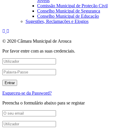
Jovens
Comissão Municipal de Proteção Civil
Conselho Municipal de Segurança
Conselho Municipal de Educação
Sugestões, Reclamações e Elogios
© 2020 Câmara Municipal de Arouca
Por favor entre com as suas credenciais.
Esqueceu-se da Password?
Preencha o formulário abaixo para se registar