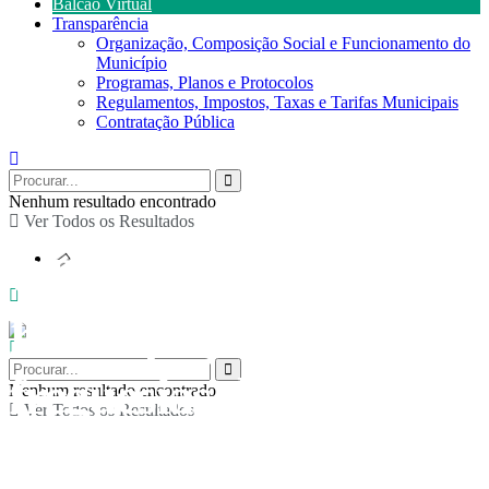
Balcão Virtual
Transparência
Organização, Composição Social e Funcionamento do
Município
Programas, Planos e Protocolos
Regulamentos, Impostos, Taxas e Tarifas Municipais
Contratação Pública
Nenhum resultado encontrado
Ver Todos os Resultados
OPA: Encontro de
Participação para
freguesias de Moldes,
Nenhum resultado encontrado
Ver Todos os Resultados
Cabreiros/Albergaria