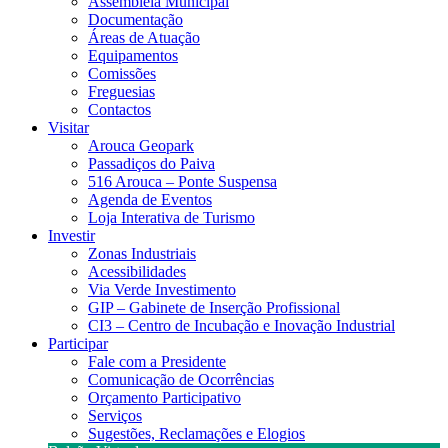
Assembleia Municipal
Documentação
Áreas de Atuação
Equipamentos
Comissões
Freguesias
Contactos
Visitar
Arouca Geopark
Passadiços do Paiva
516 Arouca – Ponte Suspensa
Agenda de Eventos
Loja Interativa de Turismo
Investir
Zonas Industriais
Acessibilidades
Via Verde Investimento
GIP – Gabinete de Inserção Profissional
CI3 – Centro de Incubação e Inovação Industrial
Participar
Fale com a Presidente
Comunicação de Ocorrências
Orçamento Participativo
Serviços
Sugestões, Reclamações e Elogios