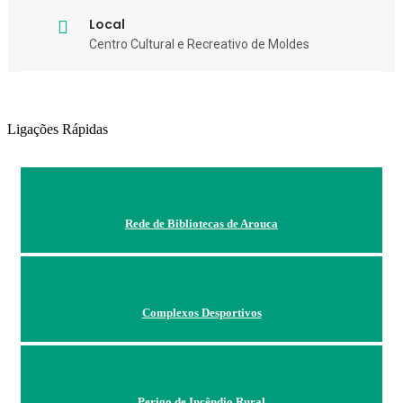
Local
Centro Cultural e Recreativo de Moldes
Ligações Rápidas
Rede de Bibliotecas de Arouca
Complexos Desportivos
Perigo de Incêndio Rural