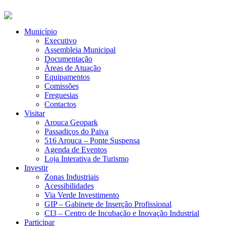
Município
Executivo
Assembleia Municipal
Documentação
Áreas de Atuação
Equipamentos
Comissões
Freguesias
Contactos
Visitar
Arouca Geopark
Passadiços do Paiva
516 Arouca – Ponte Suspensa
Agenda de Eventos
Loja Interativa de Turismo
Investir
Zonas Industriais
Acessibilidades
Via Verde Investimento
GIP – Gabinete de Inserção Profissional
CI3 – Centro de Incubação e Inovação Industrial
Participar