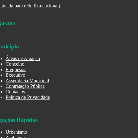
amada para rede fixa nacional)
ga-nos
nicípio
Áreas de Atuação
Concelho
Freguesias
Executivo
Assembleia Municipal
Contratação Pública
Contactos
Política de Privacidade
gações Rápidas
Urbanismo
Ambiente