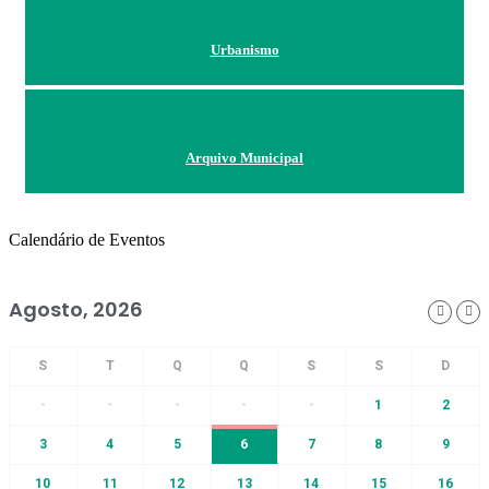
Urbanismo
Arquivo Municipal
Calendário de Eventos
Agosto, 2026
-
-
-
-
-
1
2
3
4
5
6
7
8
9
10
11
12
13
14
15
16