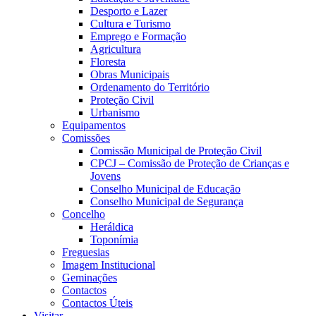
Desporto e Lazer
Cultura e Turismo
Emprego e Formação
Agricultura
Floresta
Obras Municipais
Ordenamento do Território
Proteção Civil
Urbanismo
Equipamentos
Comissões
Comissão Municipal de Proteção Civil
CPCJ – Comissão de Proteção de Crianças e
Jovens
Conselho Municipal de Educação
Conselho Municipal de Segurança
Concelho
Heráldica
Toponímia
Freguesias
Imagem Institucional
Geminações
Contactos
Contactos Úteis
Visitar