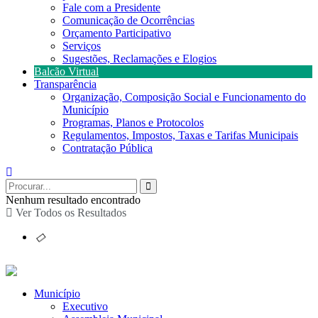
Fale com a Presidente
Comunicação de Ocorrências
Orçamento Participativo
Serviços
Sugestões, Reclamações e Elogios
Balcão Virtual
Transparência
Organização, Composição Social e Funcionamento do
Município
Programas, Planos e Protocolos
Regulamentos, Impostos, Taxas e Tarifas Municipais
Contratação Pública
Nenhum resultado encontrado
Ver Todos os Resultados
Município
Executivo