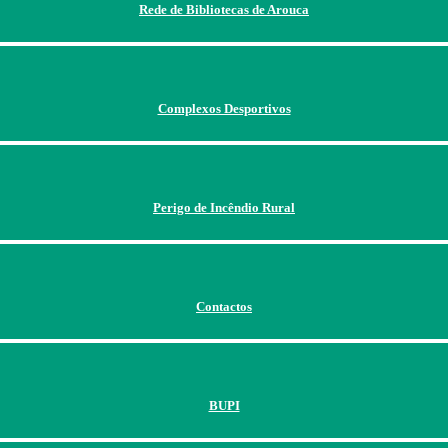
Rede de Bibliotecas de Arouca
Complexos Desportivos
Perigo de Incêndio Rural
Contactos
BUPI