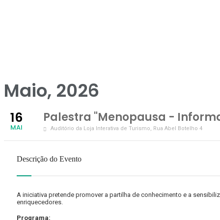
Maio, 2026
16
Palestra "Menopausa - Inform
MAI
Auditório da Loja Interativa de Turismo
, Rua Abel Botelho 4
Descrição do Evento
A iniciativa pretende promover a partilha de conhecimento e a sensibi
enriquecedores.
Programa: