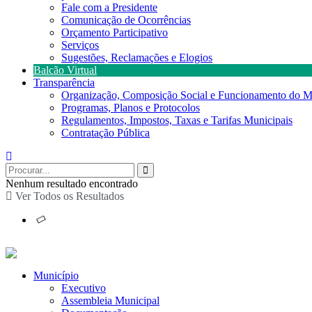
Fale com a Presidente
Comunicação de Ocorrências
Orçamento Participativo
Serviços
Sugestões, Reclamações e Elogios
Balcão Virtual
Transparência
Organização, Composição Social e Funcionamento do M
Programas, Planos e Protocolos
Regulamentos, Impostos, Taxas e Tarifas Municipais
Contratação Pública
Nenhum resultado encontrado
Ver Todos os Resultados
Município
Executivo
Assembleia Municipal