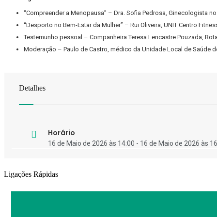
“Compreender a Menopausa” – Dra. Sofia Pedrosa, Ginecologista no
“Desporto no Bem-Estar da Mulher” – Rui Oliveira, UNIT Centro Fitnes
Testemunho pessoal – Companheira Teresa Lencastre Pouzada, Rotar
Moderação – Paulo de Castro, médico da Unidade Local de Saúde d
Detalhes
Horário
16 de Maio de 2026 às 14:00 - 16 de Maio de 2026 às 1
Ligações Rápidas