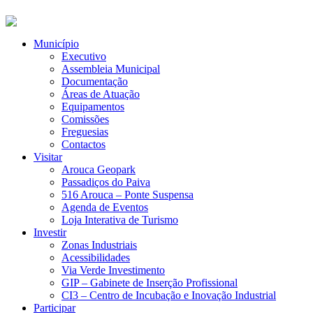
Município
Executivo
Assembleia Municipal
Documentação
Áreas de Atuação
Equipamentos
Comissões
Freguesias
Contactos
Visitar
Arouca Geopark
Passadiços do Paiva
516 Arouca – Ponte Suspensa
Agenda de Eventos
Loja Interativa de Turismo
Investir
Zonas Industriais
Acessibilidades
Via Verde Investimento
GIP – Gabinete de Inserção Profissional
CI3 – Centro de Incubação e Inovação Industrial
Participar