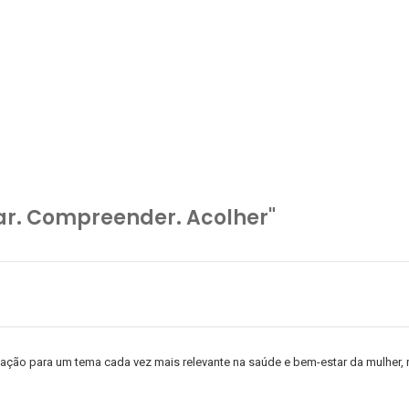
ar. Compreender. Acolher"
lização para um tema cada vez mais relevante na saúde e bem-estar da mulher,