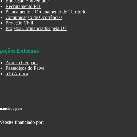
Educação e Juventude
Recrutamento RH
Planeamento e Ordenamento do Território
Comunicação de Ocorrências
Proteção Civil
Projetos Cofinanciados pela UE
gações Externas
Arouca Geopark
Passadiços do Paiva
516 Arouca
inanciado por: