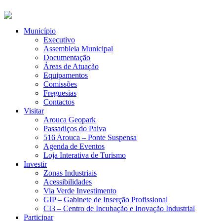
Município
Executivo
Assembleia Municipal
Documentação
Áreas de Atuação
Equipamentos
Comissões
Freguesias
Contactos
Visitar
Arouca Geopark
Passadiços do Paiva
516 Arouca – Ponte Suspensa
Agenda de Eventos
Loja Interativa de Turismo
Investir
Zonas Industriais
Acessibilidades
Via Verde Investimento
GIP – Gabinete de Inserção Profissional
CI3 – Centro de Incubação e Inovação Industrial
Participar