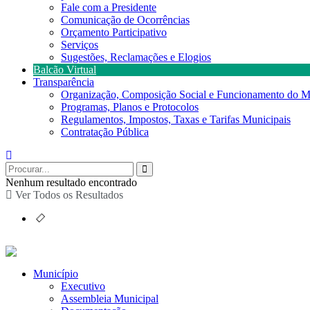
Fale com a Presidente
Comunicação de Ocorrências
Orçamento Participativo
Serviços
Sugestões, Reclamações e Elogios
Balcão Virtual
Transparência
Organização, Composição Social e Funcionamento do M
Programas, Planos e Protocolos
Regulamentos, Impostos, Taxas e Tarifas Municipais
Contratação Pública
Nenhum resultado encontrado
Ver Todos os Resultados
Município
Executivo
Assembleia Municipal