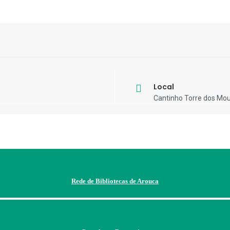
Local
Cantinho Torre dos Mo
Rede de Bibliotecas de Arouca