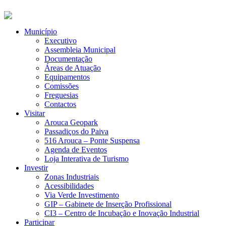
Município
Executivo
Assembleia Municipal
Documentação
Áreas de Atuação
Equipamentos
Comissões
Freguesias
Contactos
Visitar
Arouca Geopark
Passadiços do Paiva
516 Arouca – Ponte Suspensa
Agenda de Eventos
Loja Interativa de Turismo
Investir
Zonas Industriais
Acessibilidades
Via Verde Investimento
GIP – Gabinete de Inserção Profissional
CI3 – Centro de Incubação e Inovação Industrial
Participar