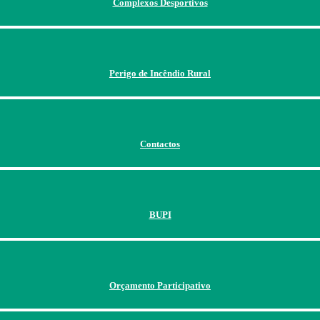
Complexos Desportivos
Perigo de Incêndio Rural
Contactos
BUPI
Orçamento Participativo