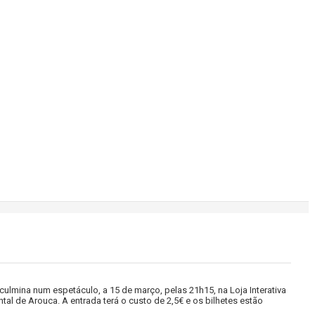
lmina num espetáculo, a 15 de março, pelas 21h15, na Loja Interativa
al de Arouca. A entrada terá o custo de 2,5€ e os bilhetes estão