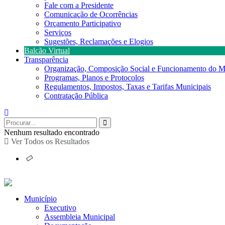
Fale com a Presidente
Comunicação de Ocorrências
Orçamento Participativo
Serviços
Sugestões, Reclamações e Elogios
Balcão Virtual
Transparência
Organização, Composição Social e Funcionamento do M
Programas, Planos e Protocolos
Regulamentos, Impostos, Taxas e Tarifas Municipais
Contratação Pública
Nenhum resultado encontrado
Ver Todos os Resultados
Município
Executivo
Assembleia Municipal