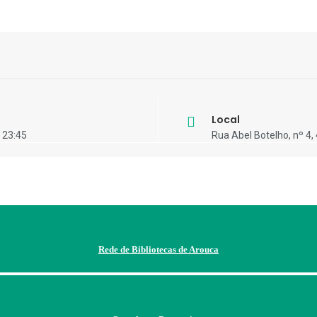
Local
 23:45
Rua Abel Botelho, nº 4
Rede de Bibliotecas de Arouca