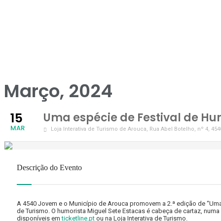
Março, 2024
15
Uma espécie de Festival de H
MAR
Loja Interativa de Turismo de Arouca
, Rua Abel Botelho, nº 4, 45
Descrição do Evento
A 4540 Jovem e o Município de Arouca promovem a 2.ª edição de “Uma es
de Turismo. O humorista Miguel Sete Estacas é cabeça de cartaz, numa n
disponíveis em
ticketline.pt
ou na Loja Interativa de Turismo.