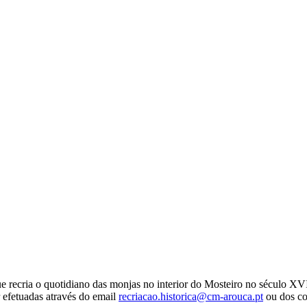
 recria o quotidiano das monjas no interior do Mosteiro no século XVII
r efetuadas através do email
recriacao.historica@cm-arouca.pt
ou dos co