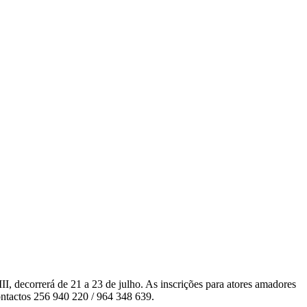
I, decorrerá de 21 a 23 de julho. As inscrições para atores amadores
ntactos 256 940 220 / 964 348 639.