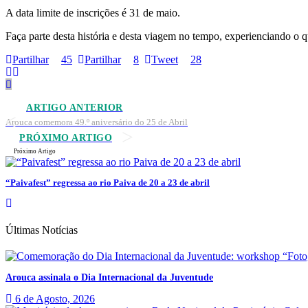
A data limite de inscrições é 31 de maio.
Faça parte desta história e desta viagem no tempo, experienciando o q
Partilhar
45
Partilhar
8
Tweet
28
ARTIGO ANTERIOR
Arouca comemora 49.º aniversário do 25 de Abril
PRÓXIMO ARTIGO
Próximo Artigo
“Paivafest” regressa ao rio Paiva de 20 a 23 de abril
Últimas Notícias
Arouca assinala o Dia Internacional da Juventude
6 de Agosto, 2026