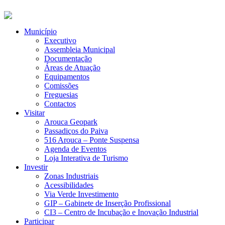
Município
Executivo
Assembleia Municipal
Documentação
Áreas de Atuação
Equipamentos
Comissões
Freguesias
Contactos
Visitar
Arouca Geopark
Passadiços do Paiva
516 Arouca – Ponte Suspensa
Agenda de Eventos
Loja Interativa de Turismo
Investir
Zonas Industriais
Acessibilidades
Via Verde Investimento
GIP – Gabinete de Inserção Profissional
CI3 – Centro de Incubação e Inovação Industrial
Participar