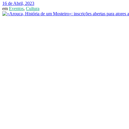
16 de Abril, 2023
em
Eventos
,
Cultura