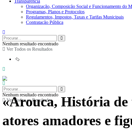
Transparência
Organização, Composição Social e Funcionamento do M
Programas, Planos e Protocolos
Regulamentos, Impostos, Taxas e Tarifas Municipais
Contratação Pública
Nenhum resultado encontrado
Ver Todos os Resultados
Nenhum resultado encontrado
«Arouca, História de
Ver Todos os Resultados
atores amadores e fi