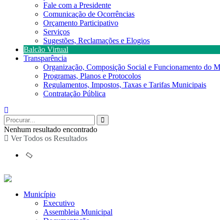
Fale com a Presidente
Comunicação de Ocorrências
Orçamento Participativo
Serviços
Sugestões, Reclamações e Elogios
Balcão Virtual
Transparência
Organização, Composição Social e Funcionamento do M
Programas, Planos e Protocolos
Regulamentos, Impostos, Taxas e Tarifas Municipais
Contratação Pública
Nenhum resultado encontrado
Ver Todos os Resultados
Município
Executivo
Assembleia Municipal