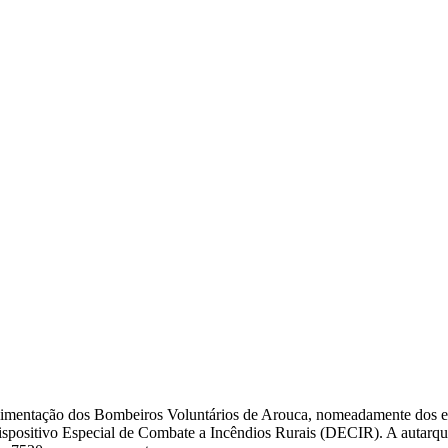
alimentação dos Bombeiros Voluntários de Arouca, nomeadamente dos e
sitivo Especial de Combate a Incêndios Rurais (DECIR). A autarquia v