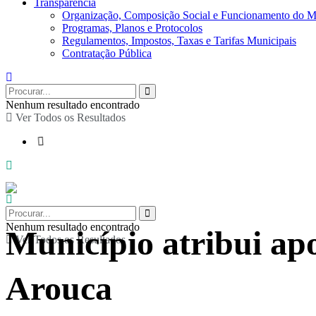
Transparência
Organização, Composição Social e Funcionamento do M
Programas, Planos e Protocolos
Regulamentos, Impostos, Taxas e Tarifas Municipais
Contratação Pública
Nenhum resultado encontrado
Ver Todos os Resultados
Nenhum resultado encontrado
Município atribui ap
Ver Todos os Resultados
Arouca