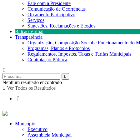
Fale com a Presidente
Comunicação de Ocorrências
Orçamento Participativo
Serviços
Sugestões, Reclamações e Elogios
Balcão Virtual
Transparência
Organização, Composição Social e Funcionamento do M
Programas, Planos e Protocolos
Regulamentos, Impostos, Taxas e Tarifas Municipais
Contratação Pública
Nenhum resultado encontrado
Ver Todos os Resultados
Município
Executivo
Assembleia Municipal