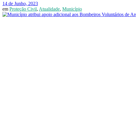
14 de Junho, 2023
em
Proteção Civil
,
Atualidade
,
Município