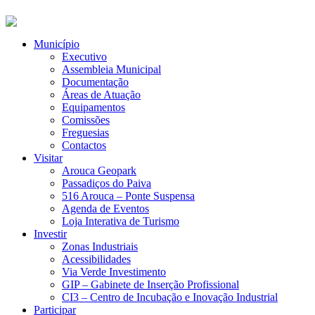
Município
Executivo
Assembleia Municipal
Documentação
Áreas de Atuação
Equipamentos
Comissões
Freguesias
Contactos
Visitar
Arouca Geopark
Passadiços do Paiva
516 Arouca – Ponte Suspensa
Agenda de Eventos
Loja Interativa de Turismo
Investir
Zonas Industriais
Acessibilidades
Via Verde Investimento
GIP – Gabinete de Inserção Profissional
CI3 – Centro de Incubação e Inovação Industrial
Participar