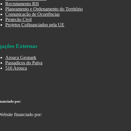
Recrutamento RH
Planeamento e Ordenamento do Território
Comunicação de Ocorrências
Proteção Civil
Projetos Cofinanciados pela UE
gações Externas
Arouca Geopark
Passadiços do Paiva
516 Arouca
inanciado por: