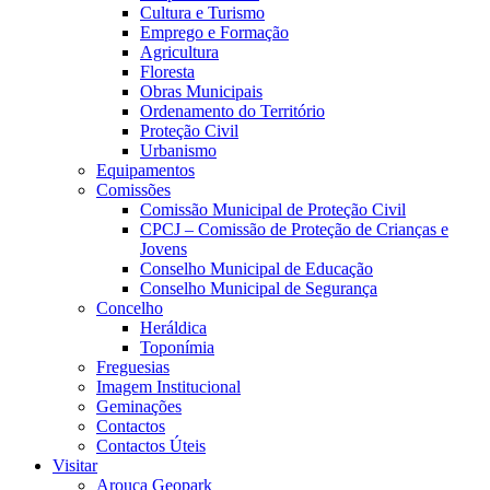
Cultura e Turismo
Emprego e Formação
Agricultura
Floresta
Obras Municipais
Ordenamento do Território
Proteção Civil
Urbanismo
Equipamentos
Comissões
Comissão Municipal de Proteção Civil
CPCJ – Comissão de Proteção de Crianças e
Jovens
Conselho Municipal de Educação
Conselho Municipal de Segurança
Concelho
Heráldica
Toponímia
Freguesias
Imagem Institucional
Geminações
Contactos
Contactos Úteis
Visitar
Arouca Geopark