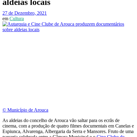
aldeias locais
27 de Dezembro, 2021
em
Cultura
© Município de Arouca
As aldeias do concelho de Arouca vão saltar para os ecrãs de
cinema, com a produção de quatro filmes documentais em Canelas e
Espiunca, Alvarenga, Albergaria da Serra e Mansores. Fruto de uma
parceria celebrada entre a Câmara Municipal e o
Cine Clube de