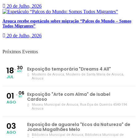
20 de Julho, 2026
Arouca recebe espetáculo sobre migração “Palcos do Mundo – Somos
Todos Migrantes”
20 de Julho, 2026
Próximos Eventos
30
18
Exposição temporária "Dreams 4 All"
AGO
Mosteiro de Arouca
, Mosteiro de Santa Maria de Arouca,
JUL
Arouca
06
01
Exposição "Arte com Alma" de Isabel
SET
Cardoso
AGO
Museu Municipal de Arouca
, Rua Eça de Queirós 4540-194
Arouca
03
Exposição de aguarela "Ecos da Natureza" de
Joana Magalhães Melo
AGO
Biblioteca Municipal de Arouca
, Biblioteca Municipal de