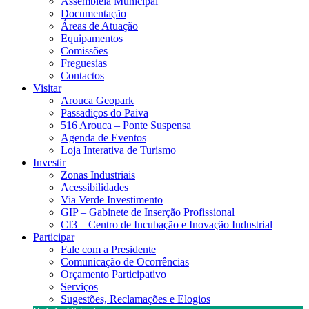
Assembleia Municipal
Documentação
Áreas de Atuação
Equipamentos
Comissões
Freguesias
Contactos
Visitar
Arouca Geopark
Passadiços do Paiva
516 Arouca – Ponte Suspensa
Agenda de Eventos
Loja Interativa de Turismo
Investir
Zonas Industriais
Acessibilidades
Via Verde Investimento
GIP – Gabinete de Inserção Profissional
CI3 – Centro de Incubação e Inovação Industrial
Participar
Fale com a Presidente
Comunicação de Ocorrências
Orçamento Participativo
Serviços
Sugestões, Reclamações e Elogios