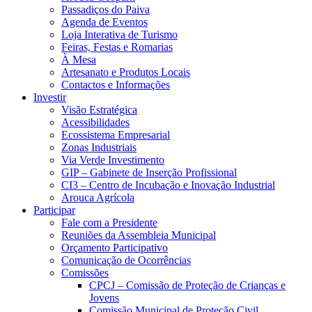
Passadiços do Paiva
Agenda de Eventos
Loja Interativa de Turismo
Feiras, Festas e Romarias
À Mesa
Artesanato e Produtos Locais
Contactos e Informações
Investir
Visão Estratégica
Acessibilidades
Ecossistema Empresarial
Zonas Industriais
Via Verde Investimento
GIP – Gabinete de Inserção Profissional
CI3 – Centro de Incubação e Inovação Industrial
Arouca Agrícola
Participar
Fale com a Presidente
Reuniões da Assembleia Municipal
Orçamento Participativo
Comunicação de Ocorrências
Comissões
CPCJ – Comissão de Proteção de Crianças e
Jovens
Comissão Municipal de Proteção Civil