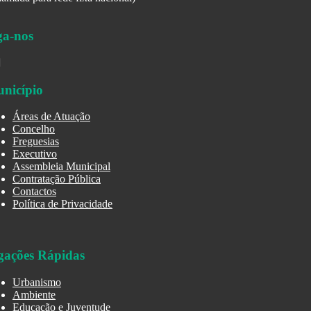
ga-nos
nicípio
Áreas de Atuação
Concelho
Freguesias
Executivo
Assembleia Municipal
Contratação Pública
Contactos
Política de Privacidade
gações Rápidas
Urbanismo
Ambiente
Educação e Juventude