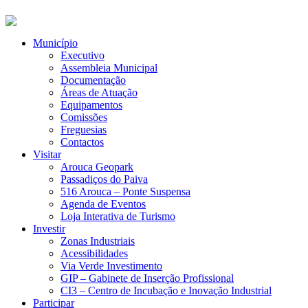
Município
Executivo
Assembleia Municipal
Documentação
Áreas de Atuação
Equipamentos
Comissões
Freguesias
Contactos
Visitar
Arouca Geopark
Passadiços do Paiva
516 Arouca – Ponte Suspensa
Agenda de Eventos
Loja Interativa de Turismo
Investir
Zonas Industriais
Acessibilidades
Via Verde Investimento
GIP – Gabinete de Inserção Profissional
CI3 – Centro de Incubação e Inovação Industrial
Participar