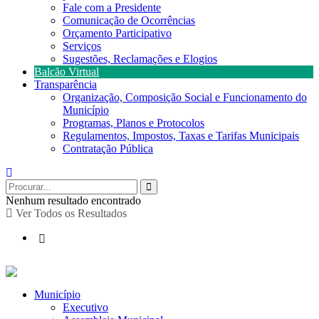
Fale com a Presidente
Comunicação de Ocorrências
Orçamento Participativo
Serviços
Sugestões, Reclamações e Elogios
Balcão Virtual
Transparência
Organização, Composição Social e Funcionamento do
Município
Programas, Planos e Protocolos
Regulamentos, Impostos, Taxas e Tarifas Municipais
Contratação Pública
Nenhum resultado encontrado
Ver Todos os Resultados
Município
Executivo