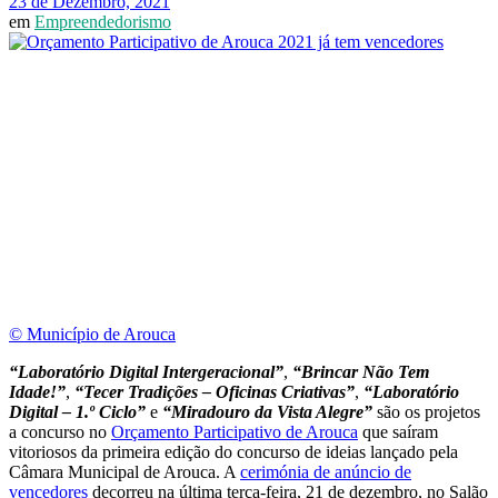
23 de Dezembro, 2021
em
Empreendedorismo
© Município de Arouca
“Laboratório Digital Intergeracional”
,
“Brincar Não Tem
Idade!”
,
“Tecer Tradições – Oficinas Criativas”
,
“Laboratório
Digital – 1.º Ciclo”
e
“Miradouro da Vista Alegre”
são os projetos
a concurso no
Orçamento Participativo de Arouca
que saíram
vitoriosos da primeira edição do concurso de ideias lançado pela
Câmara Municipal de Arouca. A
cerimónia de anúncio de
vencedores
decorreu na última terça-feira, 21 de dezembro, no Salão