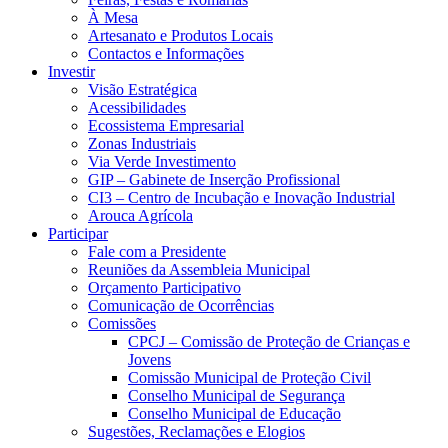
À Mesa
Artesanato e Produtos Locais
Contactos e Informações
Investir
Visão Estratégica
Acessibilidades
Ecossistema Empresarial
Zonas Industriais
Via Verde Investimento
GIP – Gabinete de Inserção Profissional
CI3 – Centro de Incubação e Inovação Industrial
Arouca Agrícola
Participar
Fale com a Presidente
Reuniões da Assembleia Municipal
Orçamento Participativo
Comunicação de Ocorrências
Comissões
CPCJ – Comissão de Proteção de Crianças e
Jovens
Comissão Municipal de Proteção Civil
Conselho Municipal de Segurança
Conselho Municipal de Educação
Sugestões, Reclamações e Elogios