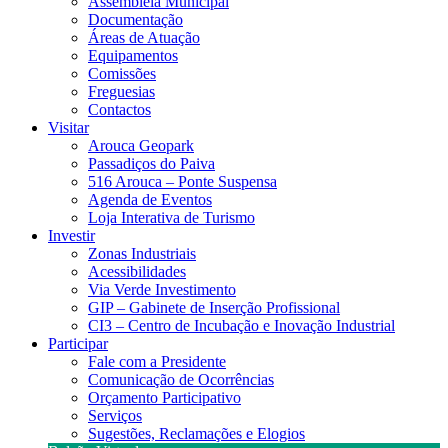
Assembleia Municipal
Documentação
Áreas de Atuação
Equipamentos
Comissões
Freguesias
Contactos
Visitar
Arouca Geopark
Passadiços do Paiva
516 Arouca – Ponte Suspensa
Agenda de Eventos
Loja Interativa de Turismo
Investir
Zonas Industriais
Acessibilidades
Via Verde Investimento
GIP – Gabinete de Inserção Profissional
CI3 – Centro de Incubação e Inovação Industrial
Participar
Fale com a Presidente
Comunicação de Ocorrências
Orçamento Participativo
Serviços
Sugestões, Reclamações e Elogios