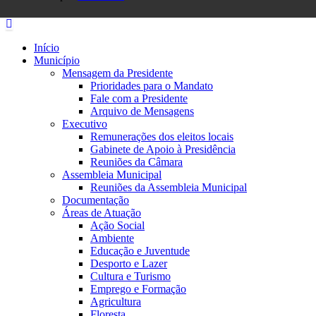
Início
Município
Mensagem da Presidente
Prioridades para o Mandato
Fale com a Presidente
Arquivo de Mensagens
Executivo
Remunerações dos eleitos locais
Gabinete de Apoio à Presidência
Reuniões da Câmara
Assembleia Municipal
Reuniões da Assembleia Municipal
Documentação
Áreas de Atuação
Ação Social
Ambiente
Educação e Juventude
Desporto e Lazer
Cultura e Turismo
Emprego e Formação
Agricultura
Floresta