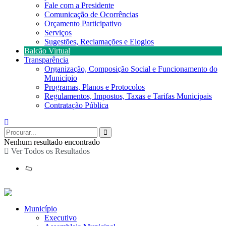
Fale com a Presidente
Comunicação de Ocorrências
Orçamento Participativo
Serviços
Sugestões, Reclamações e Elogios
Balcão Virtual
Transparência
Organização, Composição Social e Funcionamento do
Município
Programas, Planos e Protocolos
Regulamentos, Impostos, Taxas e Tarifas Municipais
Contratação Pública
Nenhum resultado encontrado
Ver Todos os Resultados
Município
Executivo