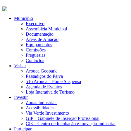
Município
Executivo
Assembleia Municipal
Documentação
Áreas de Atuação
Equipamentos
Comissões
Freguesias
Contactos
Visitar
Arouca Geopark
Passadiços do Paiva
516 Arouca – Ponte Suspensa
Agenda de Eventos
Loja Interativa de Turismo
Investir
Zonas Industriais
Acessibilidades
Via Verde Investimento
GIP – Gabinete de Inserção Profissional
CI3 – Centro de Incubação e Inovação Industrial
Participar