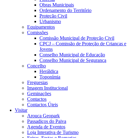
Obras Municipais
Ordenamento do Território
Proteção Civil
Urbanismo
Equipamentos
Comissões
Comissão Municipal de Proteção Civil
CPCJ – Comissão de Proteção de Crianças e
Jovens
Conselho Municipal de Educação
Conselho Municipal de Segurança
Concelho
Heráldica
Toponímia
Freguesias
Imagem Institucional
Geminações
Contactos
Contactos Úteis
Visitar
Arouca Geopark
Passadiços do Paiva
Agenda de Eventos
Loja Interativa de Turismo
Feiras, Festas e Romarias