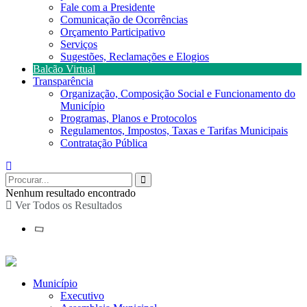
Fale com a Presidente
Comunicação de Ocorrências
Orçamento Participativo
Serviços
Sugestões, Reclamações e Elogios
Balcão Virtual
Transparência
Organização, Composição Social e Funcionamento do
Município
Programas, Planos e Protocolos
Regulamentos, Impostos, Taxas e Tarifas Municipais
Contratação Pública
Nenhum resultado encontrado
Ver Todos os Resultados
Município
Executivo