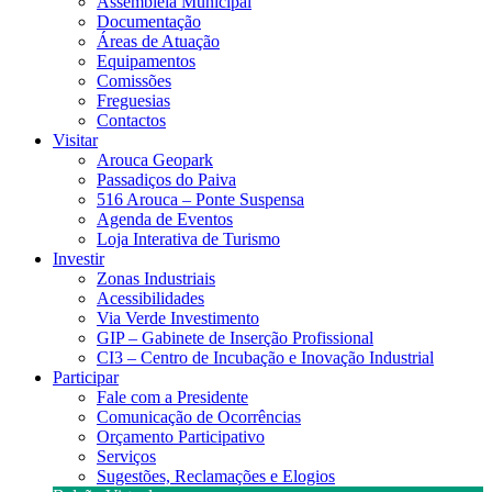
Assembleia Municipal
Documentação
Áreas de Atuação
Equipamentos
Comissões
Freguesias
Contactos
Visitar
Arouca Geopark
Passadiços do Paiva
516 Arouca – Ponte Suspensa
Agenda de Eventos
Loja Interativa de Turismo
Investir
Zonas Industriais
Acessibilidades
Via Verde Investimento
GIP – Gabinete de Inserção Profissional
CI3 – Centro de Incubação e Inovação Industrial
Participar
Fale com a Presidente
Comunicação de Ocorrências
Orçamento Participativo
Serviços
Sugestões, Reclamações e Elogios