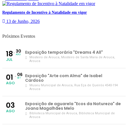
Regulamento de Incentivo à Natalidade em vigor
13 de Junho, 2026
Próximos Eventos
30
18
Exposição temporária "Dreams 4 All"
AGO
Mosteiro de Arouca
, Mosteiro de Santa Maria de Arouca,
JUL
Arouca
06
01
Exposição "Arte com Alma" de Isabel
SET
Cardoso
AGO
Museu Municipal de Arouca
, Rua Eça de Queirós 4540-194
Arouca
03
Exposição de aguarela "Ecos da Natureza" de
Joana Magalhães Melo
AGO
Biblioteca Municipal de Arouca
, Biblioteca Municipal de
Arouca