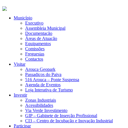
Município
Executivo
Assembleia Municipal
Documentação
Áreas de Atuação
Equipamentos
Comissões
Freguesias
Contactos
Visitar
Arouca Geopark
Passadiços do Paiva
516 Arouca – Ponte Suspensa
Agenda de Eventos
Loja Interativa de Turismo
Investir
Zonas Industriais
Acessibilidades
Via Verde Investimento
GIP – Gabinete de Inserção Profissional
CI3 – Centro de Incubação e Inovação Industrial
Participar