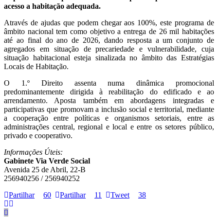
acesso a habitação adequada.
Através de ajudas que podem chegar aos 100%, este programa de
âmbito nacional tem como objetivo a entrega de 26 mil habitações
até ao final do ano de 2026, dando resposta a um conjunto de
agregados em situação de precariedade e vulnerabilidade, cuja
situação habitacional esteja sinalizada no âmbito das Estratégias
Locais de Habitação.
O 1.º Direito assenta numa dinâmica promocional
predominantemente dirigida à reabilitação do edificado e ao
arrendamento. Aposta também em abordagens integradas e
participativas que promovam a inclusão social e territorial, mediante
a cooperação entre políticas e organismos setoriais, entre as
administrações central, regional e local e entre os setores público,
privado e cooperativo.
Informações Úteis:
Gabinete Via Verde Social
Avenida 25 de Abril, 22-B
256940256 / 256940252
Partilhar
60
Partilhar
11
Tweet
38