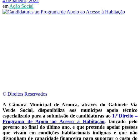
4 de Janeiro, 2022
em
Ação Social
© Direitos Reservados
A Câmara Municipal de Arouca, através do Gabinete Via
Verde Social, disponibiliza aos munícipes apoio técnico
especializado para a submissão de candidaturas ao
1.º Direito –
Programa de Apoio ao Acesso à Habitação
, lançado pelo
governo no final do último ano, e que pretende apoiar pessoas
que vivam em condições habitacionais indignas e que não
disponham de capacidade financeira para suportar o custo do