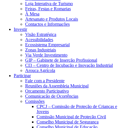
Loja Interativa de Turismo
Feiras, Festas e Romarias
À Mesa
Artesanato e Produtos Locais
Contactos e Informações
Investir
Visão Estratégica
Acessibilidades
Ecossistema Empresarial
Zonas Industriais
Via Verde Investimento
GIP – Gabinete de Inserção Profissional
CI3 – Centro de Incubação e Inovação Industrial
Arouca Agrícola
Participar
Fale com a Presidente
Reuniões da Assembleia Municipal
Orçamento Participativo
Comunicação de Ocorrências
Comissões
CPCJ – Comissão de Proteção de Crianças e
Jovens
Comissão Municipal de Proteção Civil
Conselho Municipal de Segurança
Conselho Municipal de Educação