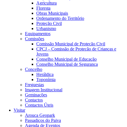
Agricultura
Floresta
Obras Municipais
Ordenamento do Território
Proteção Civil
Urbanismo
Equipamentos
Comissões
Comissão Municipal de Proteção Civil
CPCJ – Comissão de Proteção de Crianças e
Jovens
Conselho Municipal de Educação
Conselho Municipal de Segurança
Concelho
Heráldica
Toponímia
Freguesias
Imagem Institucional
Geminações
Contactos
Contactos Úteis
Visitar
Arouca Geopark
Passadiços do Paiva
Agenda de Eventos