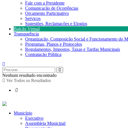
Fale com a Presidente
Comunicação de Ocorrências
Orçamento Participativo
Serviços
Sugestões, Reclamações e Elogios
Balcão Virtual
Transparência
Organização, Composição Social e Funcionamento do M
Programas, Planos e Protocolos
Regulamentos, Impostos, Taxas e Tarifas Municipais
Contratação Pública
Nenhum resultado encontrado
Ver Todos os Resultados
Município
Executivo
Assembleia Municipal