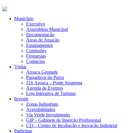
Município
Executivo
Assembleia Municipal
Documentação
Áreas de Atuação
Equipamentos
Comissões
Freguesias
Contactos
Visitar
Arouca Geopark
Passadiços do Paiva
516 Arouca – Ponte Suspensa
Agenda de Eventos
Loja Interativa de Turismo
Investir
Zonas Industriais
Acessibilidades
Via Verde Investimento
GIP – Gabinete de Inserção Profissional
CI3 – Centro de Incubação e Inovação Industrial
Participar