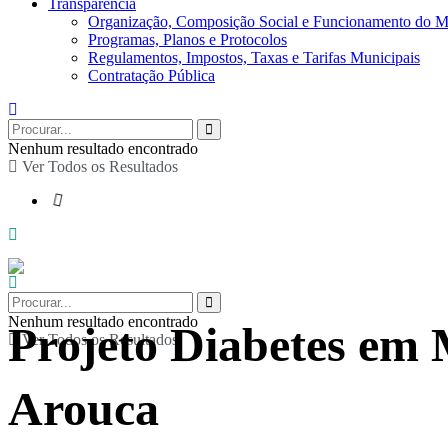
Transparência
Organização, Composição Social e Funcionamento do M
Programas, Planos e Protocolos
Regulamentos, Impostos, Taxas e Tarifas Municipais
Contratação Pública
Nenhum resultado encontrado
Ver Todos os Resultados
Nenhum resultado encontrado
Projeto Diabetes em
Ver Todos os Resultados
Arouca