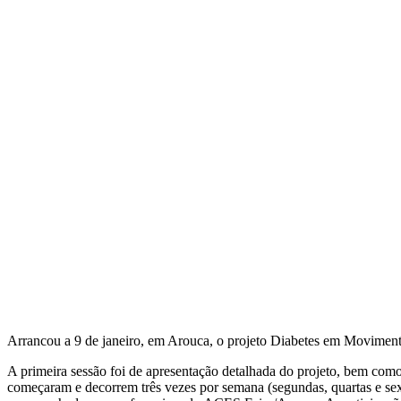
Arrancou a 9 de janeiro, em Arouca, o projeto Diabetes em Movimento
A primeira sessão foi de apresentação detalhada do projeto, bem como
começaram e decorrem três vezes por semana (segundas, quartas e sex