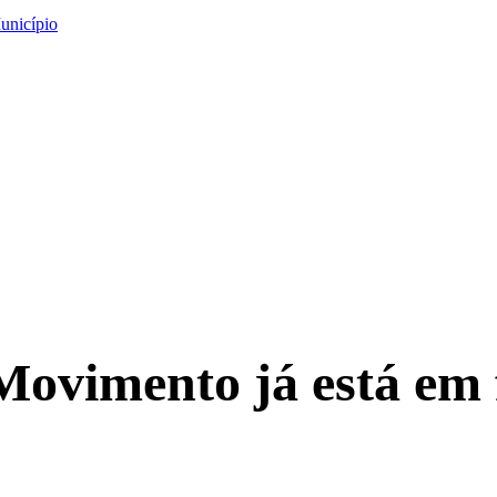
unicípio
 Movimento já está e