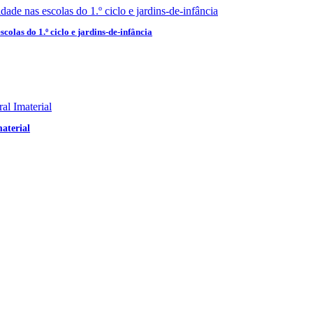
olas do 1.º ciclo e jardins-de-infância
aterial