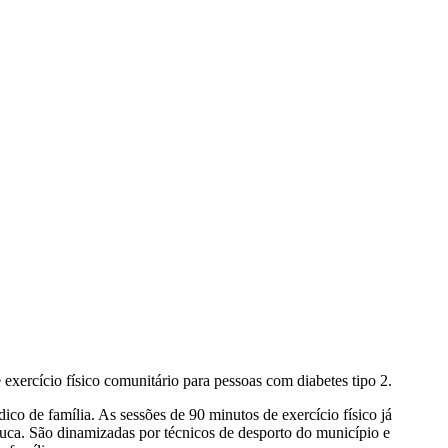
xercício físico comunitário para pessoas com diabetes tipo 2.
co de família. As sessões de 90 minutos de exercício físico já
uca. São dinamizadas por técnicos de desporto do município e