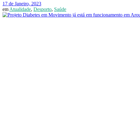
17 de Janeiro, 2023
em
Atualidade
,
Desporto
,
Saúde