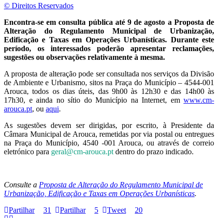
© Direitos Reservados
Encontra-se em consulta pública até 9 de agosto a Proposta de
Alteração do Regulamento Municipal de Urbanização,
Edificação e Taxas em Operações Urbanísticas. Durante este
período, os interessados poderão apresentar reclamações,
sugestões ou observações relativamente à mesma.
A proposta de alteração pode ser consultada nos serviços da Divisão
de Ambiente e Urbanismo, sitos na Praça do Município – 4544-001
Arouca, todos os dias úteis, das 9h00 às 12h30 e das 14h00 às
17h30, e ainda no sítio do Município na Internet, em
www.cm-
arouca.pt
, ou
aqui
.
As sugestões devem ser dirigidas, por escrito, à Presidente da
Câmara Municipal de Arouca, remetidas por via postal ou entregues
na Praça do Município, 4540 -001 Arouca, ou através de correio
eletrónico para
geral@cm-arouca.pt
dentro do prazo indicado.
Consulte a
Proposta de Alteração do Regulamento Municipal de
Urbanização, Edificação e Taxas em Operações Urbanísticas
.
Partilhar
31
Partilhar
5
Tweet
20