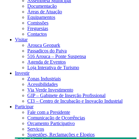
Assembleia Municipal
Documentação
Áreas de Atuação
Equipamentos
Comissões
Freguesias
Contactos
Visitar
Arouca Geopark
Passadiços do Paiva
516 Arouca – Ponte Suspensa
Agenda de Eventos
Loja Interativa de Turismo
Investir
Zonas Industriais
Acessibilidades
Via Verde Investimento
GIP – Gabinete de Inserção Profissional
CI3 – Centro de Incubação e Inovação Industrial
Participar
Fale com a Presidente
Comunicação de Ocorrências
Orçamento Participativo
Serviços
Sugestões, Reclamações e Elogios