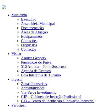
Município
Executivo
Assembleia Municipal
Documentação
Áreas de Atuação
Equipamentos
Comissões
Freguesias
Contactos
Visitar
Arouca Geopark
Passadiços do Paiva
516 Arouca – Ponte Suspensa
Agenda de Eventos
Loja Interativa de Turismo
Investir
Zonas Industriais
Acessibilidades
Via Verde Investimento
GIP – Gabinete de Inserção Profissional
CI3 – Centro de Incubação e Inovação Industrial
Participar