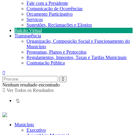
Fale com a Presidente
Comunicação de Ocorrências
Orçamento Participativo
Serviços
Sugestões, Reclamações e Elogios
Balcão Virtual
Transparência
Organização, Composição Social e Funcionamento do
Município
Programas, Planos e Protocolos
Regulamentos, Impostos, Taxas e Tarifas Municipais
Contratação Pública
Nenhum resultado encontrado
Ver Todos os Resultados
Município
Executivo