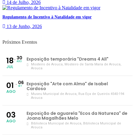
14 de Julho, 2026
Regulamento de Incentivo à Natalidade em vigor
13 de Junho, 2026
Próximos Eventos
30
18
Exposição temporária "Dreams 4 All"
AGO
Mosteiro de Arouca
, Mosteiro de Santa Maria de Arouca,
JUL
Arouca
06
01
Exposição "Arte com Alma" de Isabel
SET
Cardoso
AGO
Museu Municipal de Arouca
, Rua Eça de Queirós 4540-194
Arouca
03
Exposição de aguarela "Ecos da Natureza" de
Joana Magalhães Melo
AGO
Biblioteca Municipal de Arouca
, Biblioteca Municipal de
Arouca