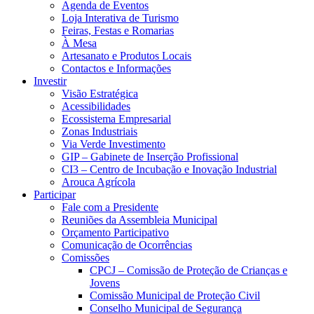
Agenda de Eventos
Loja Interativa de Turismo
Feiras, Festas e Romarias
À Mesa
Artesanato e Produtos Locais
Contactos e Informações
Investir
Visão Estratégica
Acessibilidades
Ecossistema Empresarial
Zonas Industriais
Via Verde Investimento
GIP – Gabinete de Inserção Profissional
CI3 – Centro de Incubação e Inovação Industrial
Arouca Agrícola
Participar
Fale com a Presidente
Reuniões da Assembleia Municipal
Orçamento Participativo
Comunicação de Ocorrências
Comissões
CPCJ – Comissão de Proteção de Crianças e
Jovens
Comissão Municipal de Proteção Civil
Conselho Municipal de Segurança