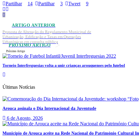
Partilhar
14
Partilhar
3
Tweet
9
ARTIGO ANTERIOR
Proposta de Alteração do Regulamento Municipal de
Urbanização, Edificação e Taxas em Operações
Urbanísticas em consulta pública
PRÓXIMO ARTIGO
Próximo Artigo
Torneio Interfreguesias volta a unir crianças arouquenses pelo futebol
Últimas Notícias
Arouca assinala o Dia Internacional da Juventude
6 de Agosto, 2026
Município de Arouca aceite na Rede Nacional do Património Cultural Im