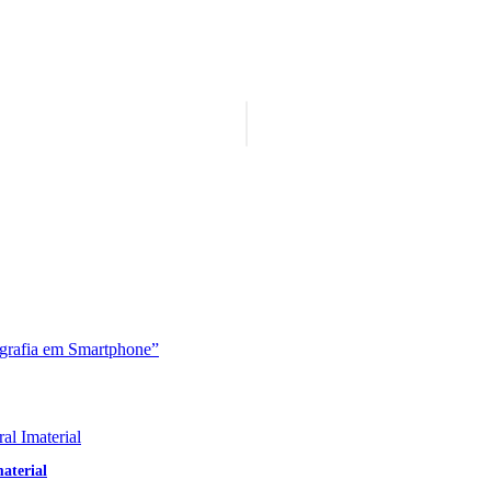
aterial