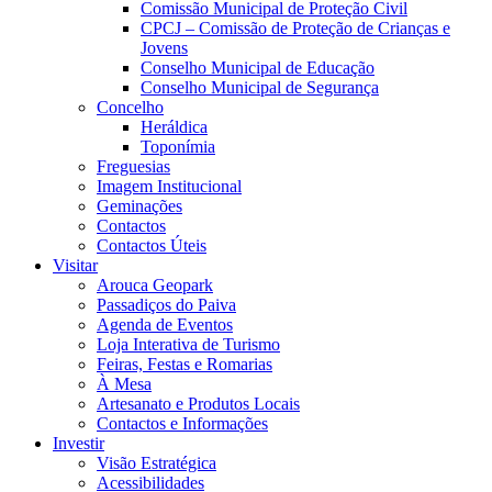
Comissão Municipal de Proteção Civil
CPCJ – Comissão de Proteção de Crianças e
Jovens
Conselho Municipal de Educação
Conselho Municipal de Segurança
Concelho
Heráldica
Toponímia
Freguesias
Imagem Institucional
Geminações
Contactos
Contactos Úteis
Visitar
Arouca Geopark
Passadiços do Paiva
Agenda de Eventos
Loja Interativa de Turismo
Feiras, Festas e Romarias
À Mesa
Artesanato e Produtos Locais
Contactos e Informações
Investir
Visão Estratégica
Acessibilidades