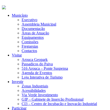
Município
Executivo
Assembleia Municipal
Documentação
Áreas de Atuação
Equipamentos
Comissões
Freguesias
Contactos
Visitar
Arouca Geopark
Passadiços do Paiva
516 Arouca – Ponte Suspensa
Agenda de Eventos
Loja Interativa de Turismo
Investir
Zonas Industriais
Acessibilidades
Via Verde Investimento
GIP – Gabinete de Inserção Profissional
CI3 – Centro de Incubação e Inovação Industrial
Participar