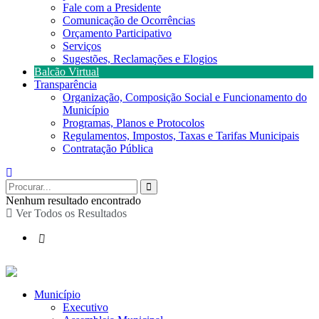
Fale com a Presidente
Comunicação de Ocorrências
Orçamento Participativo
Serviços
Sugestões, Reclamações e Elogios
Balcão Virtual
Transparência
Organização, Composição Social e Funcionamento do
Município
Programas, Planos e Protocolos
Regulamentos, Impostos, Taxas e Tarifas Municipais
Contratação Pública
Nenhum resultado encontrado
Ver Todos os Resultados
Município
Executivo