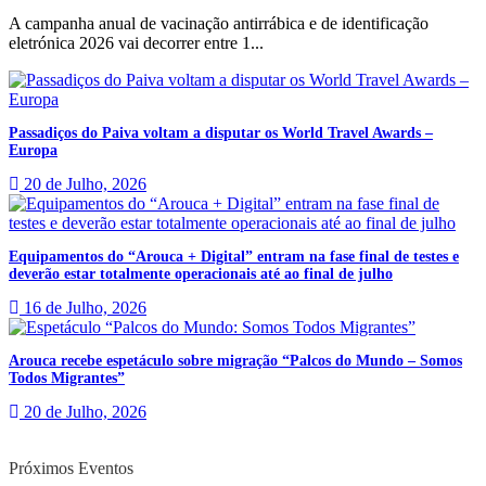
A campanha anual de vacinação antirrábica e de identificação
eletrónica 2026 vai decorrer entre 1...
Passadiços do Paiva voltam a disputar os World Travel Awards –
Europa
20 de Julho, 2026
Equipamentos do “Arouca + Digital” entram na fase final de testes e
deverão estar totalmente operacionais até ao final de julho
16 de Julho, 2026
Arouca recebe espetáculo sobre migração “Palcos do Mundo – Somos
Todos Migrantes”
20 de Julho, 2026
Próximos Eventos