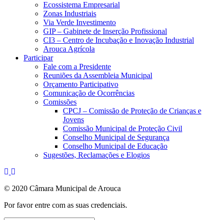
Ecossistema Empresarial
Zonas Industriais
Via Verde Investimento
GIP – Gabinete de Inserção Profissional
CI3 – Centro de Incubação e Inovação Industrial
Arouca Agrícola
Participar
Fale com a Presidente
Reuniões da Assembleia Municipal
Orçamento Participativo
Comunicação de Ocorrências
Comissões
CPCJ – Comissão de Proteção de Crianças e
Jovens
Comissão Municipal de Proteção Civil
Conselho Municipal de Segurança
Conselho Municipal de Educação
Sugestões, Reclamações e Elogios
© 2020 Câmara Municipal de Arouca
Por favor entre com as suas credenciais.