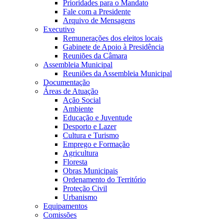
Prioridades para o Mandato
Fale com a Presidente
Arquivo de Mensagens
Executivo
Remunerações dos eleitos locais
Gabinete de Apoio à Presidência
Reuniões da Câmara
Assembleia Municipal
Reuniões da Assembleia Municipal
Documentação
Áreas de Atuação
Ação Social
Ambiente
Educação e Juventude
Desporto e Lazer
Cultura e Turismo
Emprego e Formação
Agricultura
Floresta
Obras Municipais
Ordenamento do Território
Proteção Civil
Urbanismo
Equipamentos
Comissões