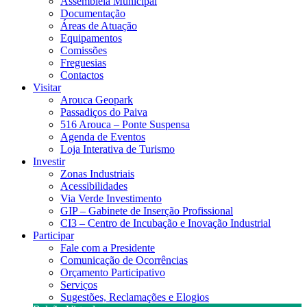
Assembleia Municipal
Documentação
Áreas de Atuação
Equipamentos
Comissões
Freguesias
Contactos
Visitar
Arouca Geopark
Passadiços do Paiva
516 Arouca – Ponte Suspensa
Agenda de Eventos
Loja Interativa de Turismo
Investir
Zonas Industriais
Acessibilidades
Via Verde Investimento
GIP – Gabinete de Inserção Profissional
CI3 – Centro de Incubação e Inovação Industrial
Participar
Fale com a Presidente
Comunicação de Ocorrências
Orçamento Participativo
Serviços
Sugestões, Reclamações e Elogios