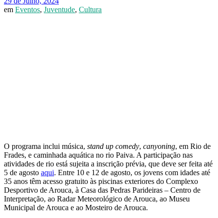
29 de Julho, 2024
em
Eventos
,
Juventude
,
Cultura
O programa inclui música,
stand up comedy
,
canyoning
, em Rio de
Frades, e caminhada aquática no rio Paiva. A participação nas
atividades de rio está sujeita a inscrição prévia, que deve ser feita até
5 de agosto
aqui
. Entre 10 e 12 de agosto, os jovens com idades até
35 anos têm acesso gratuito às piscinas exteriores do Complexo
Desportivo de Arouca, à Casa das Pedras Parideiras – Centro de
Interpretação, ao Radar Meteorológico de Arouca, ao Museu
Municipal de Arouca e ao Mosteiro de Arouca.