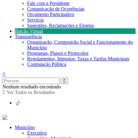
Fale com a Presidente
Comunicação de Ocorrências
Orçamento Participativo
Serviços
Sugestões, Reclamações e Elogios
Balcão Virtual
Transparência
Organização, Composição Social e Funcionamento do
Município
Programas, Planos e Protocolos
Regulamentos, Impostos, Taxas e Tarifas Municipais
Contratação Pública
Nenhum resultado encontrado
Ver Todos os Resultados
Município
Executivo