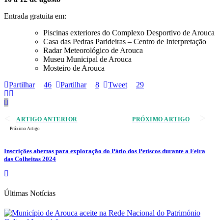
Entrada gratuita em:
Piscinas exteriores do Complexo Desportivo de Arouca
Casa das Pedras Parideiras – Centro de Interpretação
Radar Meteorológico de Arouca
Museu Municipal de Arouca
Mosteiro de Arouca
Partilhar
46
Partilhar
8
Tweet
29
ARTIGO ANTERIOR
PRÓXIMO ARTIGO
Próximo Artigo
Inscrições abertas para exploração do Pátio dos Petiscos durante a Feira
das Colheitas 2024
Últimas Notícias