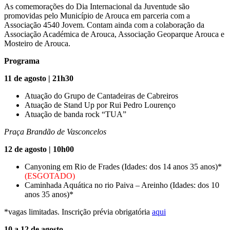
As comemorações do Dia Internacional da Juventude são
promovidas pelo Município de Arouca em parceria com a
Associação 4540 Jovem. Contam ainda com a colaboração da
Associação Académica de Arouca, Associação Geoparque Arouca e
Mosteiro de Arouca.
Programa
11 de agosto | 21h30
Atuação do Grupo de Cantadeiras de Cabreiros
Atuação de Stand Up por Rui Pedro Lourenço
Atuação de banda rock “TUA”
Praça Brandão de Vasconcelos
12 de agosto | 10h00
Canyoning em Rio de Frades (Idades: dos 14 anos 35 anos)*
(ESGOTADO)
Caminhada Aquática no rio Paiva – Areinho (Idades: dos 10
anos 35 anos)*
*vagas limitadas. Inscrição prévia obrigatória
aqui
10 a 12 de agosto