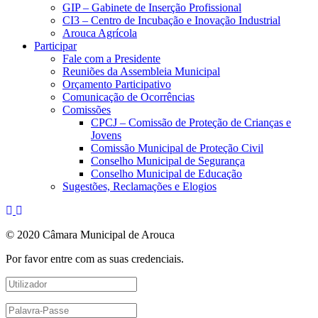
GIP – Gabinete de Inserção Profissional
CI3 – Centro de Incubação e Inovação Industrial
Arouca Agrícola
Participar
Fale com a Presidente
Reuniões da Assembleia Municipal
Orçamento Participativo
Comunicação de Ocorrências
Comissões
CPCJ – Comissão de Proteção de Crianças e
Jovens
Comissão Municipal de Proteção Civil
Conselho Municipal de Segurança
Conselho Municipal de Educação
Sugestões, Reclamações e Elogios
© 2020 Câmara Municipal de Arouca
Por favor entre com as suas credenciais.