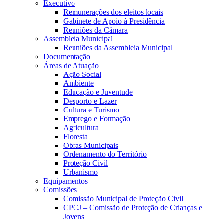
Executivo
Remunerações dos eleitos locais
Gabinete de Apoio à Presidência
Reuniões da Câmara
Assembleia Municipal
Reuniões da Assembleia Municipal
Documentação
Áreas de Atuação
Ação Social
Ambiente
Educação e Juventude
Desporto e Lazer
Cultura e Turismo
Emprego e Formação
Agricultura
Floresta
Obras Municipais
Ordenamento do Território
Proteção Civil
Urbanismo
Equipamentos
Comissões
Comissão Municipal de Proteção Civil
CPCJ – Comissão de Proteção de Crianças e
Jovens