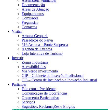
Assembleia Municipal
Documentação
Áreas de Atuação
Equipamentos
Comissões
Freguesias
Contactos
Visitar
Arouca Geopark
Passadiços do Paiva
516 Arouca – Ponte Suspensa
Agenda de Eventos
Loja Interativa de Turismo
Investir
Zonas Industriais
Acessibilidades
Via Verde Investimento
GIP – Gabinete de Inserção Profissional
CI3 – Centro de Incubação e Inovação Industrial
Participar
Fale com a Presidente
Comunicação de Ocorrências
Orçamento Participativo
Serviços
Sugestões, Reclamações e Elogios