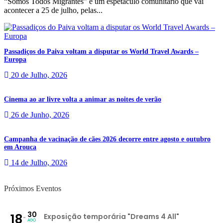
“Somos Todos Migrantes” é um espetáculo comunitário que vai
acontecer a 25 de julho, pelas...
Passadiços do Paiva voltam a disputar os World Travel Awards –
Europa
20 de Julho, 2026
Cinema ao ar livre volta a animar as noites de verão
26 de Junho, 2026
Campanha de vacinação de cães 2026 decorre entre agosto e outubro
em Arouca
14 de Julho, 2026
Próximos Eventos
30
18
Exposição temporária "Dreams 4 All"
AGO