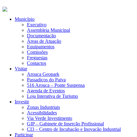
Município
Executivo
Assembleia Municipal
Documentação
Áreas de Atuação
Equipamentos
Comissões
Freguesias
Contactos
Visitar
Arouca Geopark
Passadiços do Paiva
516 Arouca – Ponte Suspensa
Agenda de Eventos
Loja Interativa de Turismo
Investir
Zonas Industriais
Acessibilidades
Via Verde Investimento
GIP – Gabinete de Inserção Profissional
CI3 – Centro de Incubação e Inovação Industrial
Participar