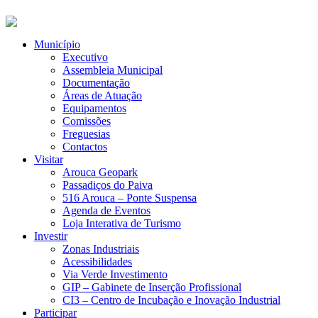
Município
Executivo
Assembleia Municipal
Documentação
Áreas de Atuação
Equipamentos
Comissões
Freguesias
Contactos
Visitar
Arouca Geopark
Passadiços do Paiva
516 Arouca – Ponte Suspensa
Agenda de Eventos
Loja Interativa de Turismo
Investir
Zonas Industriais
Acessibilidades
Via Verde Investimento
GIP – Gabinete de Inserção Profissional
CI3 – Centro de Incubação e Inovação Industrial
Participar