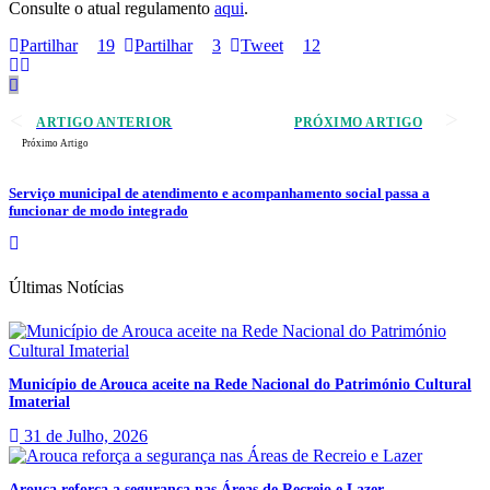
Consulte o atual regulamento
aqui
.
Partilhar
19
Partilhar
3
Tweet
12
ARTIGO ANTERIOR
PRÓXIMO ARTIGO
Próximo Artigo
Serviço municipal de atendimento e acompanhamento social passa a
funcionar de modo integrado
Últimas Notícias
Município de Arouca aceite na Rede Nacional do Património Cultural
Imaterial
31 de Julho, 2026
Arouca reforça a segurança nas Áreas de Recreio e Lazer