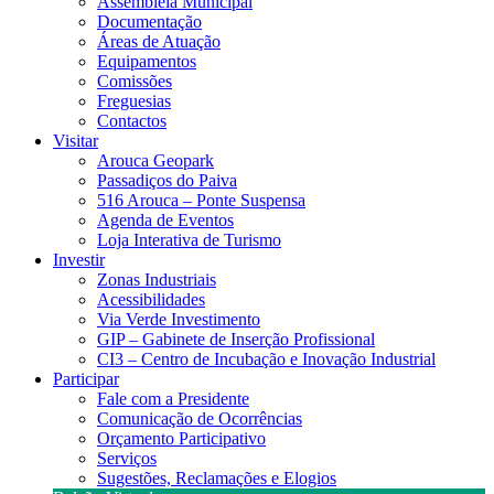
Assembleia Municipal
Documentação
Áreas de Atuação
Equipamentos
Comissões
Freguesias
Contactos
Visitar
Arouca Geopark
Passadiços do Paiva
516 Arouca – Ponte Suspensa
Agenda de Eventos
Loja Interativa de Turismo
Investir
Zonas Industriais
Acessibilidades
Via Verde Investimento
GIP – Gabinete de Inserção Profissional
CI3 – Centro de Incubação e Inovação Industrial
Participar
Fale com a Presidente
Comunicação de Ocorrências
Orçamento Participativo
Serviços
Sugestões, Reclamações e Elogios