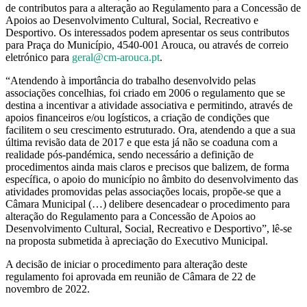
de contributos para a alteração ao Regulamento para a Concessão de
Apoios ao Desenvolvimento Cultural, Social, Recreativo e
Desportivo. Os interessados podem apresentar os seus contributos
para Praça do Município, 4540-001 Arouca, ou através de correio
eletrónico para
geral@cm-arouca.pt
.
“Atendendo à importância do trabalho desenvolvido pelas
associações concelhias, foi criado em 2006 o regulamento que se
destina a incentivar a atividade associativa e permitindo, através de
apoios financeiros e/ou logísticos, a criação de condições que
facilitem o seu crescimento estruturado. Ora, atendendo a que a sua
última revisão data de 2017 e que esta já não se coaduna com a
realidade pós-pandémica, sendo necessário a definição de
procedimentos ainda mais claros e precisos que balizem, de forma
específica, o apoio do município no âmbito do desenvolvimento das
atividades promovidas pelas associações locais, propõe-se que a
Câmara Municipal (…) delibere desencadear o procedimento para
alteração do Regulamento para a Concessão de Apoios ao
Desenvolvimento Cultural, Social, Recreativo e Desportivo”, lê-se
na proposta submetida à apreciação do Executivo Municipal.
A decisão de iniciar o procedimento para alteração deste
regulamento foi aprovada em reunião de Câmara de 22 de
novembro de 2022.