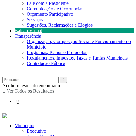
Fale com a Presidente
Comunicação de Ocorrências
Orçamento Participativo
Serviços
Sugestões, Reclamações e Elogios
Balcão Virtual
Transparência
Organização, Composição Social e Funcionamento do
Município
Programas, Planos e Protocolos
Regulamentos, Impostos, Taxas e Tarifas Municipais
Contratação Pública
Nenhum resultado encontrado
Ver Todos os Resultados
Município
Executivo