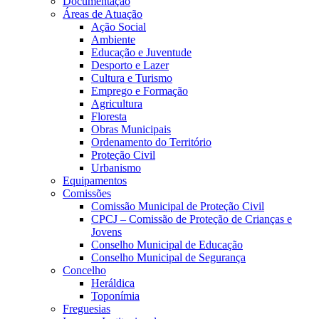
Documentação
Áreas de Atuação
Ação Social
Ambiente
Educação e Juventude
Desporto e Lazer
Cultura e Turismo
Emprego e Formação
Agricultura
Floresta
Obras Municipais
Ordenamento do Território
Proteção Civil
Urbanismo
Equipamentos
Comissões
Comissão Municipal de Proteção Civil
CPCJ – Comissão de Proteção de Crianças e
Jovens
Conselho Municipal de Educação
Conselho Municipal de Segurança
Concelho
Heráldica
Toponímia
Freguesias