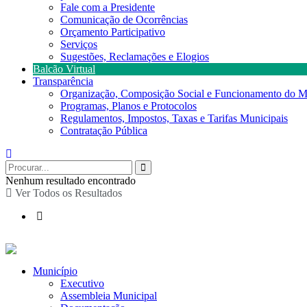
Fale com a Presidente
Comunicação de Ocorrências
Orçamento Participativo
Serviços
Sugestões, Reclamações e Elogios
Balcão Virtual
Transparência
Organização, Composição Social e Funcionamento do M
Programas, Planos e Protocolos
Regulamentos, Impostos, Taxas e Tarifas Municipais
Contratação Pública
Nenhum resultado encontrado
Ver Todos os Resultados
Município
Executivo
Assembleia Municipal