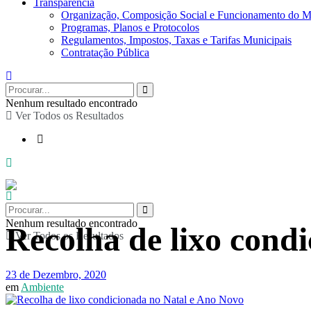
Transparência
Organização, Composição Social e Funcionamento do M
Programas, Planos e Protocolos
Regulamentos, Impostos, Taxas e Tarifas Municipais
Contratação Pública
Nenhum resultado encontrado
Ver Todos os Resultados
Nenhum resultado encontrado
Recolha de lixo cond
Ver Todos os Resultados
23 de Dezembro, 2020
em
Ambiente