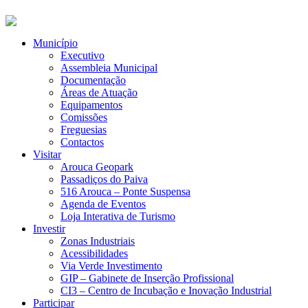
Município
Executivo
Assembleia Municipal
Documentação
Áreas de Atuação
Equipamentos
Comissões
Freguesias
Contactos
Visitar
Arouca Geopark
Passadiços do Paiva
516 Arouca – Ponte Suspensa
Agenda de Eventos
Loja Interativa de Turismo
Investir
Zonas Industriais
Acessibilidades
Via Verde Investimento
GIP – Gabinete de Inserção Profissional
CI3 – Centro de Incubação e Inovação Industrial
Participar