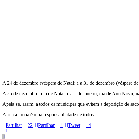
A 24 de dezembro (véspera de Natal) e a 31 de dezembro (véspera de A
A 25 de dezembro, dia de Natal, e a 1 de janeiro, dia de Ano Novo, nã
Apela-se, assim, a todos os munícipes que evitem a deposição de saco
Arouca limpa é uma responsabilidade de todos.
Partilhar
22
Partilhar
4
Tweet
14