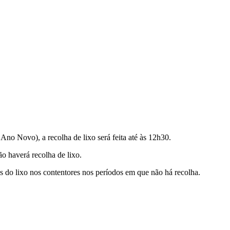
no Novo), a recolha de lixo será feita até às 12h30.
o haverá recolha de lixo.
s do lixo nos contentores nos períodos em que não há recolha.