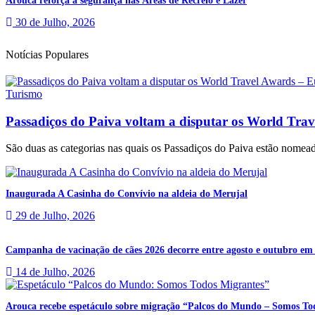
Arouca reforça a segurança nas Áreas de Recreio e Lazer
30 de Julho, 2026
Notícias Populares
Turismo
Passadiços do Paiva voltam a disputar os World Tra
São duas as categorias nas quais os Passadiços do Paiva estão nomead
Inaugurada A Casinha do Convívio na aldeia do Merujal
29 de Julho, 2026
Campanha de vacinação de cães 2026 decorre entre agosto e outubro em
14 de Julho, 2026
Arouca recebe espetáculo sobre migração “Palcos do Mundo – Somos To