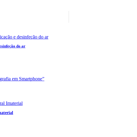
sinfeção do ar
aterial