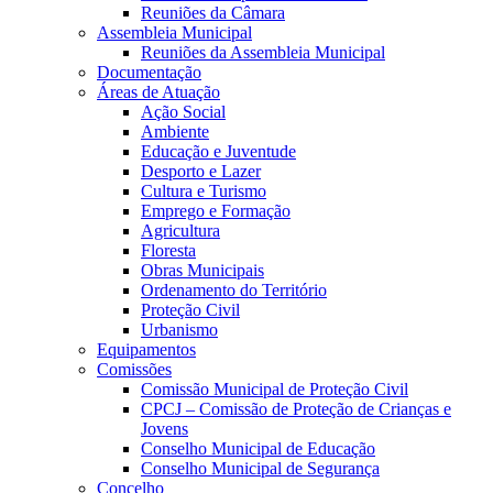
Reuniões da Câmara
Assembleia Municipal
Reuniões da Assembleia Municipal
Documentação
Áreas de Atuação
Ação Social
Ambiente
Educação e Juventude
Desporto e Lazer
Cultura e Turismo
Emprego e Formação
Agricultura
Floresta
Obras Municipais
Ordenamento do Território
Proteção Civil
Urbanismo
Equipamentos
Comissões
Comissão Municipal de Proteção Civil
CPCJ – Comissão de Proteção de Crianças e
Jovens
Conselho Municipal de Educação
Conselho Municipal de Segurança
Concelho