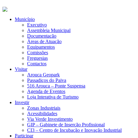
Município
Executivo
Assembleia Municipal
Documentação
Áreas de Atuação
Equipamentos
Comissões
Freguesias
Contactos
Visitar
Arouca Geopark
Passadiços do Paiva
516 Arouca – Ponte Suspensa
Agenda de Eventos
Loja Interativa de Turismo
Investir
Zonas Industriais
Acessibilidades
Via Verde Investimento
GIP – Gabinete de Inserção Profissional
CI3 – Centro de Incubação e Inovação Industrial
Participar