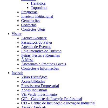
Heráldica
Toponímia
Freguesias
Imagem Institucional
Geminações
Contactos
Contactos Úteis
Visitar
Arouca Geopark
Passadiços do Paiva
Agenda de Eventos
Loja Interativa de Turismo
Feiras, Festas e Romarias
À Mesa
Artesanato e Produtos Locais
Contactos e Informações
Investir
Visão Estratégica
Acessibilidades
Ecossistema Empresarial
Zonas Industriais
Via Verde Investimento
GIP – Gabinete de Inserção Profissional
CI3 – Centro de Incubação e Inovação Industrial
Arouca Agrícola