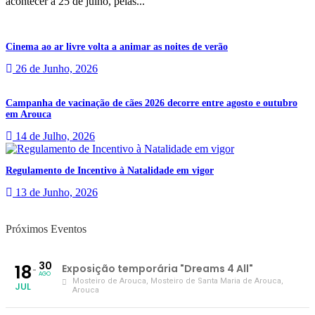
acontecer a 25 de julho, pelas...
Cinema ao ar livre volta a animar as noites de verão
26 de Junho, 2026
Campanha de vacinação de cães 2026 decorre entre agosto e outubro
em Arouca
14 de Julho, 2026
Regulamento de Incentivo à Natalidade em vigor
13 de Junho, 2026
Próximos Eventos
30
18
Exposição temporária "Dreams 4 All"
AGO
Mosteiro de Arouca
, Mosteiro de Santa Maria de Arouca,
JUL
Arouca