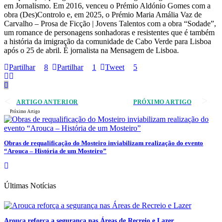
em Jornalismo. Em 2016, venceu o Prémio Aldónio Gomes com a
obra (Des)Controlo e, em 2025, o Prémio Maria Amália Vaz de
Carvalho – Prosa de Ficção | Jovens Talentos com a obra “Sodade”,
um romance de personagens sonhadoras e resistentes que é também
a história da imigração da comunidade de Cabo Verde para Lisboa
após o 25 de abril. É jornalista na Mensagem de Lisboa.
Partilhar
8
Partilhar
1
Tweet
5
ARTIGO ANTERIOR
PRÓXIMO ARTIGO
Próximo Artigo
Obras de requalificação do Mosteiro inviabilizam realização do evento
“Arouca – História de um Mosteiro”
Últimas Notícias
Arouca reforça a segurança nas Áreas de Recreio e Lazer