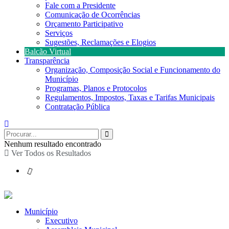
Fale com a Presidente
Comunicação de Ocorrências
Orçamento Participativo
Serviços
Sugestões, Reclamações e Elogios
Balcão Virtual
Transparência
Organização, Composição Social e Funcionamento do
Município
Programas, Planos e Protocolos
Regulamentos, Impostos, Taxas e Tarifas Municipais
Contratação Pública
Nenhum resultado encontrado
Ver Todos os Resultados
Município
Executivo