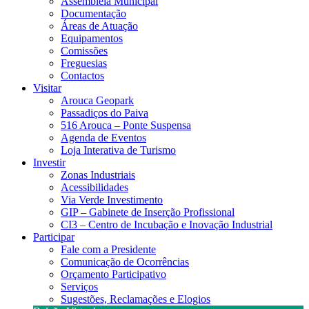
Assembleia Municipal
Documentação
Áreas de Atuação
Equipamentos
Comissões
Freguesias
Contactos
Visitar
Arouca Geopark
Passadiços do Paiva
516 Arouca – Ponte Suspensa
Agenda de Eventos
Loja Interativa de Turismo
Investir
Zonas Industriais
Acessibilidades
Via Verde Investimento
GIP – Gabinete de Inserção Profissional
CI3 – Centro de Incubação e Inovação Industrial
Participar
Fale com a Presidente
Comunicação de Ocorrências
Orçamento Participativo
Serviços
Sugestões, Reclamações e Elogios