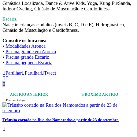
Ginástica Localizada, Dance & Ative Kids, Yoga, Kung Fu/Sanda,
Indoor Cycling, Ginásio de Musculação e Cardiofitness.
Escariz
Natação crianças e adultos (níveis B, C, D e E), Hidroginástica,
Ginásio de Musculação e Cardiofitness.
Consulte os horários:
•
Modalidades Arouca
•
Piscina grande em Arouca
•
Piscina grande Escariz
•
Piscina pequena Escariz
Partilhar
Partilhar
Tweet
ARTIGO ANTERIOR
PRÓXIMO ARTIGO
Próximo Artigo
Trânsito cortado na Rua dos Namorados a partir de 23 de setembro