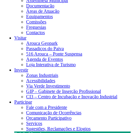
Assembleia Municipal
Documentação
Áreas de Atuação
Equipamentos
Comissões
Freguesias
Contactos
Visitar
Arouca Geopark
Passadiços do Paiva
516 Arouca – Ponte Suspensa
Agenda de Eventos
Loja Interativa de Turismo
Investir
Zonas Industriais
Acessibilidades
Via Verde Investimento
GIP – Gabinete de Inserção Profissional
CI3 – Centro de Incubação e Inovação Industrial
Participar
Fale com a Presidente
Comunicação de Ocorrências
Orçamento Participativo
Serviços
Sugestões, Reclamações e Elogios