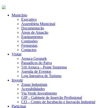
Município
Executivo
Assembleia Municipal
Documentação
Áreas de Atuação
Equipamentos
Comissões
Freguesias
Contactos
Visitar
Arouca Geopark
Passadiços do Paiva
516 Arouca – Ponte Suspensa
Agenda de Eventos
Loja Interativa de Turismo
Investir
Zonas Industriais
Acessibilidades
Via Verde Investimento
GIP – Gabinete de Inserção Profissional
CI3 – Centro de Incubação e Inovação Industrial
Participar