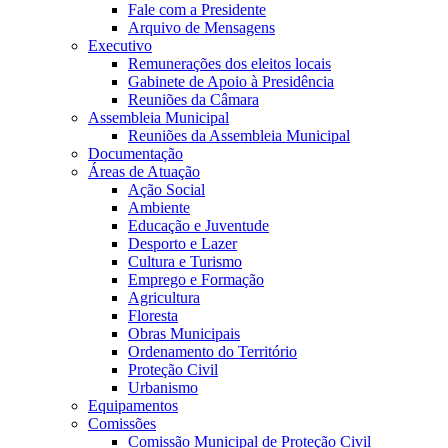
Fale com a Presidente
Arquivo de Mensagens
Executivo
Remunerações dos eleitos locais
Gabinete de Apoio à Presidência
Reuniões da Câmara
Assembleia Municipal
Reuniões da Assembleia Municipal
Documentação
Áreas de Atuação
Ação Social
Ambiente
Educação e Juventude
Desporto e Lazer
Cultura e Turismo
Emprego e Formação
Agricultura
Floresta
Obras Municipais
Ordenamento do Território
Proteção Civil
Urbanismo
Equipamentos
Comissões
Comissão Municipal de Proteção Civil