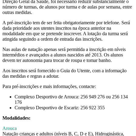
Direção Geral da Saúde, foi necessário reduzir substancialmente o
número de turmas, de alunos por turma e de aulas por semana, entre
outras medidas.
A pré-inscrição tem de ser feita obrigatoriamente por telefone. Será
dada prioridade aos utentes inscritos na época anterior na
modalidade em que se pretende inscrever. A lotação da turma será
atingida seguindo a ordem de entrada das inscrições.
Nas aulas de natação apenas será permitida a inscrição em níveis
intermédios e avançados a alunos nascidos até 2013. Os alunos
devem ter autonomia para trocar de roupa e tomar banho.
Aos inscritos será fornecido o Guia do Utente, com a informação
das medidas e regras a adotar.
Para pré-inscrições e mais informações, contacte:
Complexo Desportivo de Arouca: 256 949 276 ou 256 134
176
Complexo Desportivo de Escariz: 256 922 355
Modalidades:
Arouca
Natação crianças e adultos (níveis B, C, D e E), Hidroginástica,