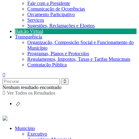
Fale com a Presidente
Comunicação de Ocorrências
Orçamento Participativo
Serviços
Sugestões, Reclamações e Elogios
Balcão Virtual
Transparência
Organização, Composição Social e Funcionamento do
Município
Programas, Planos e Protocolos
Regulamentos, Impostos, Taxas e Tarifas Municipais
Contratação Pública
Nenhum resultado encontrado
Ver Todos os Resultados
Município
Executivo