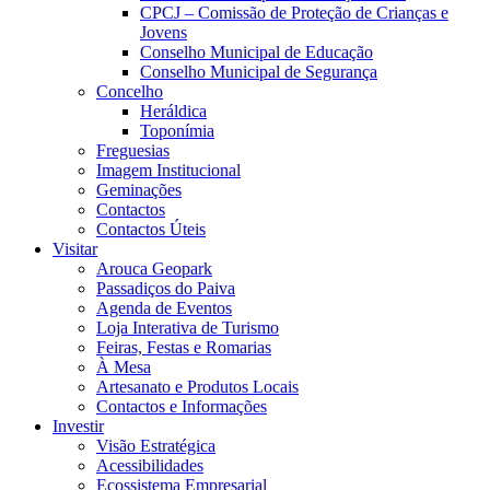
CPCJ – Comissão de Proteção de Crianças e
Jovens
Conselho Municipal de Educação
Conselho Municipal de Segurança
Concelho
Heráldica
Toponímia
Freguesias
Imagem Institucional
Geminações
Contactos
Contactos Úteis
Visitar
Arouca Geopark
Passadiços do Paiva
Agenda de Eventos
Loja Interativa de Turismo
Feiras, Festas e Romarias
À Mesa
Artesanato e Produtos Locais
Contactos e Informações
Investir
Visão Estratégica
Acessibilidades
Ecossistema Empresarial