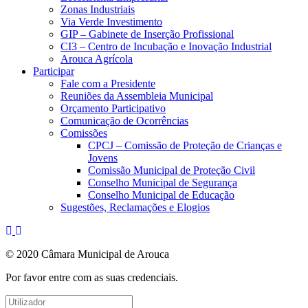
Zonas Industriais
Via Verde Investimento
GIP – Gabinete de Inserção Profissional
CI3 – Centro de Incubação e Inovação Industrial
Arouca Agrícola
Participar
Fale com a Presidente
Reuniões da Assembleia Municipal
Orçamento Participativo
Comunicação de Ocorrências
Comissões
CPCJ – Comissão de Proteção de Crianças e
Jovens
Comissão Municipal de Proteção Civil
Conselho Municipal de Segurança
Conselho Municipal de Educação
Sugestões, Reclamações e Elogios
© 2020 Câmara Municipal de Arouca
Por favor entre com as suas credenciais.